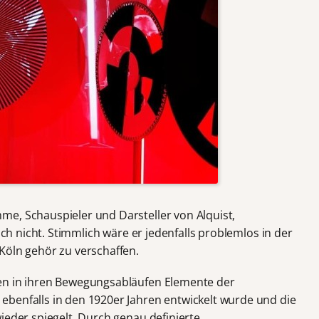
me, Schauspieler und Darsteller von Alquist,
sich nicht. Stimmlich wäre er jedenfalls problemlos in der
Köln gehör zu verschaffen.
en in ihren Bewegungsabläufen Elemente der
benfalls in den 1920er Jahren entwickelt wurde und die
ieder spiegelt. Durch genau definierte