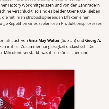
iner Factory Work mitgerissen und von den Zahnrädern
ine verschluckt, so sind es bei der Oper R.U.R. sieben
e
, die mit ihren stroboskopierenden Effekten einen
ewige Repetition eines seelenlosen Produktionsprozesses
or, als auch von
Gina May Walter
(Sopran) und
Georg A.
ken in ihrer Zusammenhanglosigkeit dadaistisch. Die
 Mikrofone verstärkt, was ihren künstlichen und