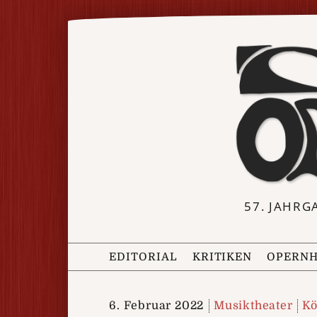
57. JAHRG
EDITORIAL
KRITIKEN
OPERNH
6. Februar 2022
Musiktheater
Kö