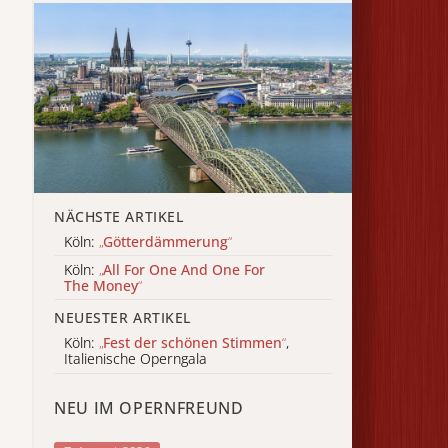
NÄCHSTE ARTIKEL
Köln:
„
Götterdämmerung
“
Köln:
„
All For One And One For
The Money
“
NEUESTER ARTIKEL
Köln:
„
Fest der schönen Stimmen
“
,
Italienische Operngala
NEU IM OPERNFREUND