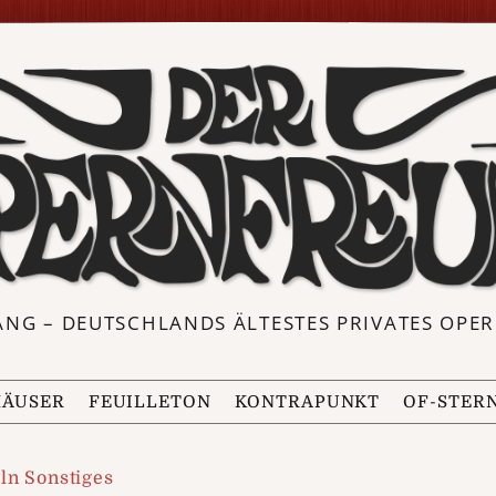
ANG – DEUTSCHLANDS ÄLTESTES PRIVATES OP
ÄUSER
FEUILLETON
KONTRAPUNKT
OF-STER
ln Sonstiges