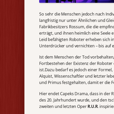
So sehr die Menschen jedoch nach Indivi
langfristig nur unter Ähnlichen und Glei
Fabrikbesitzers Rossum, die die empfin
erträgt, und ihnen heimlich eine Seele 
Leid befähigten Roboter erheben sich i
Unterdrücker und vernichten – bis auf 
Ist dem Menschen der Tod vorbehalten,
Fortbestehen der Existenz der Roboter
ist.Dazu bedarf es jedoch einer Formel,
Alquist, Wissenschaftler und letzter l
und Primus festgehalten, damit er die F
Hier endet Capeks Drama, dass in der R
des 20. Jahrhundert wurde, und den t
zweiten und letzten Oper
R.U.R
. inspirie