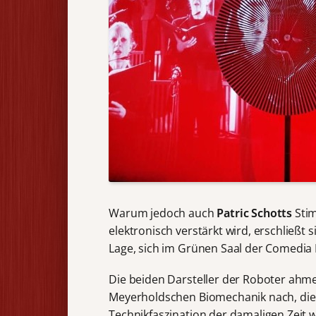
Warum jedoch auch
Patric Schotts
Stim
elektronisch verstärkt wird, erschließt 
Lage, sich im Grünen Saal der Comedia 
Die beiden Darsteller der Roboter ahm
Meyerholdschen Biomechanik nach, die e
Technikfaszination der damaligen Zeit w