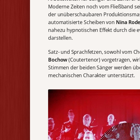
Moderne Zeiten noch vom Fließband se
der unüberschaubaren Produktionsmasch
automatisierte Scheiben von
Nina Rod
nahezu hypnotischen Effekt durch die 
darstellen.
Satz- und Sprachfetzen, sowohl vom Ch
Bochow
(Coutertenor) vorgetragen, wir
Stimmen der beiden Sänger werden über
mechanischen Charakter unterstützt.