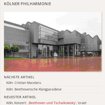
KÖLNER PHILHARMONIE
NÄCHSTE ARTIKEL
Köln: Cristian Macelaru
Köln: Beethovensche Klangparadiese
NEUESTER ARTIKEL
Köln, Konzert:
„
Beethoven und Tschaikowsky
“
, Israel