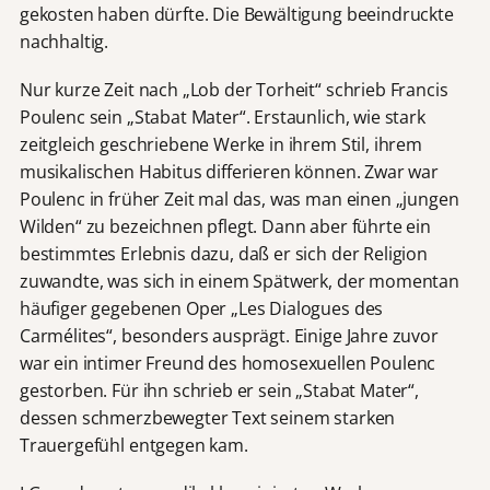
gekosten haben dürfte. Die Bewältigung beeindruckte
nachhaltig.
Nur kurze Zeit nach „Lob der Torheit“ schrieb Francis
Poulenc sein „Stabat Mater“. Erstaunlich, wie stark
zeitgleich geschriebene Werke in ihrem Stil, ihrem
musikalischen Habitus differieren können. Zwar war
Poulenc in früher Zeit mal das, was man einen „jungen
Wilden“ zu bezeichnen pflegt. Dann aber führte ein
bestimmtes Erlebnis dazu, daß er sich der Religion
zuwandte, was sich in einem Spätwerk, der momentan
häufiger gegebenen Oper „Les Dialogues des
Carmélites“, besonders ausprägt. Einige Jahre zuvor
war ein intimer Freund des homosexuellen Poulenc
gestorben. Für ihn schrieb er sein „Stabat Mater“,
dessen schmerzbewegter Text seinem starken
Trauergefühl entgegen kam.