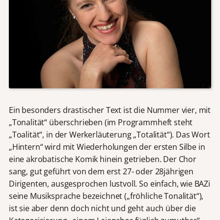
Ein besonders drastischer Text ist die Nummer vier, mit
„Tonalität“ überschrieben (im Programmheft steht
„Toalität“, in der Werkerläuterung „Totalität“). Das Wort
„Hintern“ wird mit Wiederholungen der ersten Silbe in
eine akrobatische Komik hinein getrieben. Der Chor
sang, gut geführt von dem erst 27- oder 28jährigen
Dirigenten, ausgesprochen lustvoll. So einfach, wie BAZi
seine Musiksprache bezeichnet („fröhliche Tonalität“),
ist sie aber denn doch nicht und geht auch über die