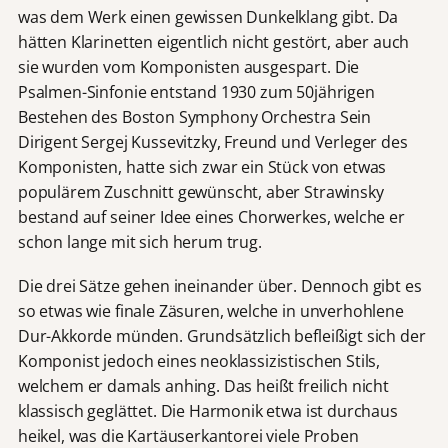
was dem Werk einen gewissen Dunkelklang gibt. Da
hätten Klarinetten eigentlich nicht gestört, aber auch
sie wurden vom Komponisten ausgespart. Die
Psalmen-Sinfonie entstand 1930 zum 50jährigen
Bestehen des Boston Symphony Orchestra Sein
Dirigent Sergej Kussevitzky, Freund und Verleger des
Komponisten, hatte sich zwar ein Stück von etwas
populärem Zuschnitt gewünscht, aber Strawinsky
bestand auf seiner Idee eines Chorwerkes, welche er
schon lange mit sich herum trug.
Die drei Sätze gehen ineinander über. Dennoch gibt es
so etwas wie finale Zäsuren, welche in unverhohlene
Dur-Akkorde münden. Grundsätzlich befleißigt sich der
Komponist jedoch eines neoklassizistischen Stils,
welchem er damals anhing. Das heißt freilich nicht
klassisch geglättet. Die Harmonik etwa ist durchaus
heikel, was die Kartäuserkantorei viele Proben