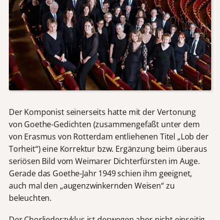
Der Komponist seinerseits hatte mit der Vertonung
von Goethe-Gedichten (zusammengefaßt unter dem
von Erasmus von Rotterdam entliehenen Titel „Lob der
Torheit“) eine Korrektur bzw. Ergänzung beim überaus
seriösen Bild vom Weimarer Dichterfürsten im Auge.
Gerade das Goethe-Jahr 1949 schien ihm geeignet,
auch mal den „augenzwinkernden Weisen“ zu
beleuchten.
Der Chorliederzyklus ist deswegen aber nicht einseitig