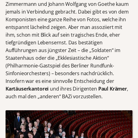
Zimmermann und Johann Wolfgang von Goethe kaum
jemals in Verbindung gebracht. Dabei gibt es von dem
Komponisten eine ganze Reihe von Fotos, welche ihn
entspannt lächelnd zeigen. Aber man assoziiert mit
ihm, schon mit Blick auf sein tragisches Ende, eher
tiefgründigen Lebensernst. Das bestätigen
Aufführungen aus jüngster Zeit – die „Soldaten“ im
Staatenhaus oder die „Ekklesiastische Aktion“
(Philharmonie-Gastspiel des Berliner Rundfunk-
Sinfonieorchesters) – besonders nachdrücklich.
Insofern war es eine sinnvolle Entscheidung der
Kartäuserkantorei
und ihres Dirigenten
Paul Krämer
,
auch mal den „anderen“ BAZi vorzustellen.