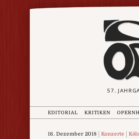
57. JAHRG
EDITORIAL
KRITIKEN
OPERNH
16. Dezember 2018
Konzerte
Köl