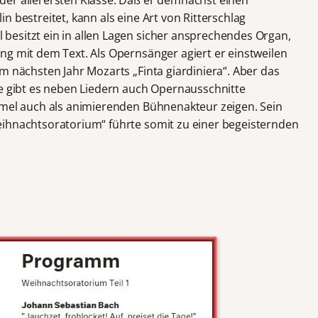
n bestreitet, kann als eine Art von Ritterschlag
esitzt ein in allen Lagen sicher ansprechendes Organ,
ng mit dem Text. Als Opernsänger agiert er einstweilen
m nächsten Jahr Mozarts „Finta giardiniera“. Aber das
be gibt es neben Liedern auch Opernausschnitte
mmel auch als animierenden Bühnenakteur zeigen. Sein
eihnachtsoratorium“ führte somit zu einer begeisternden