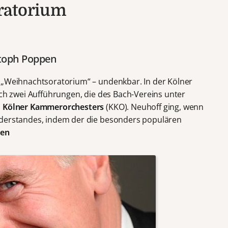
ratorium
toph Poppen
 „Weihnachtsoratorium“ – undenkbar. In der Kölner
ich zwei Aufführungen, die des Bach-Vereins unter
s
Kölner Kammerorchesters
(KKO). Neuhoff ging, wenn
iderstandes, indem der die besonders populären
pen