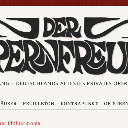
ANG – DEUTSCHLANDS ÄLTESTES PRIVATES OP
ÄUSER
FEUILLETON
KONTRAPUNKT
OF-STER
ner Philharmonie