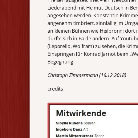
Liederabend mit Helmut Deutsch in Berli
angesehen werden. Konstantin Krimmel b
angenehm timbriert, sinnfällig im Umga
an kleinen Bühnen wie Heilbronn; dort i
dürfte sich in Bälde ändern. Auf Youtu
(Leporello, Wolfram) zu sehen, die Kri
Einspringen für Konrad Jarnot beim „W
Begegnung.
Christoph Zimmermann (16.12.2018)
credits