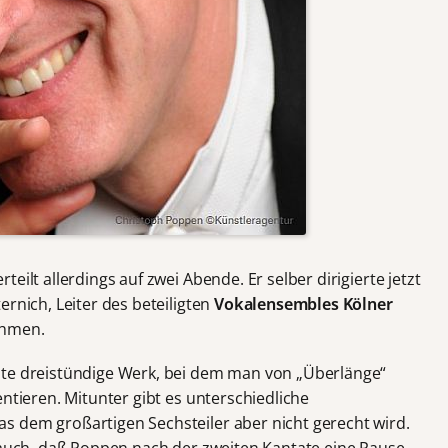
eilt allerdings auf zwei Abende. Er selber dirigierte jetzt
ernich, Leiter des beteiligten
Vokalensembles Kölner
ehmen.
mte dreistündige Werk, bei dem man von „Überlänge“
entieren. Mitunter gibt es unterschiedliche
 dem großartigen Sechsteiler aber nicht gerecht wird.
s auch, daß Poppen nach der zweiten Kantate eine Pause