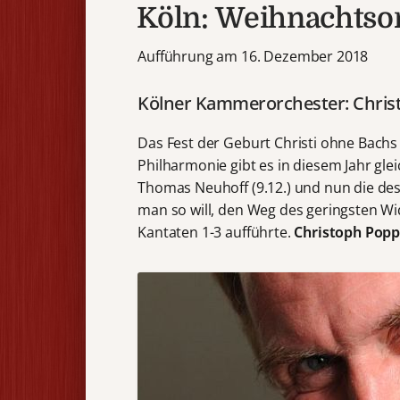
Köln: Weihnachtso
Aufführung am 16. Dezember 2018
Kölner Kammerorchester: Chris
Das Fest der Geburt Christi ohne Bachs
Philharmonie gibt es in diesem Jahr gle
Thomas Neuhoff (9.12.) und nun die de
man so will, den Weg des geringsten W
Kantaten 1-3 aufführte.
Christoph Pop