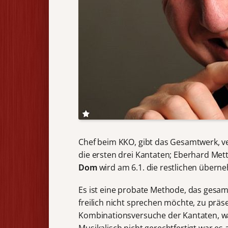
Chef beim KKO, gibt das Gesamtwerk, vert
die ersten drei Kantaten; Eberhard Mett
Dom
wird am 6.1. die restlichen übern
Es ist eine probate Methode, das gesa
freilich nicht sprechen möchte, zu präs
Kombinationsversuche der Kantaten, was
Musikalisch nicht gerechtfertigt war e