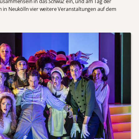
 Zusammensein in das
SchwuZ
ein, und am Tag der
n in Neukölln vier weitere Veranstaltungen auf dem