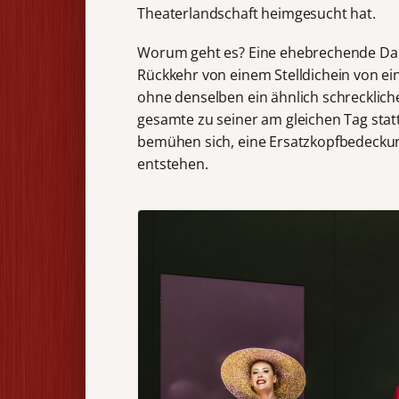
Theaterlandschaft heimgesucht hat.
Worum geht es? Eine ehebrechende Dame 
Rückkehr von einem Stelldichein von e
ohne denselben ein ähnlich schreckliche
gesamte zu seiner am gleichen Tag stat
bemühen sich, eine Ersatzkopfbedeckun
entstehen.