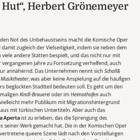
st Hut“, Herbert Grönemeyer
enden Not des Unbehaustseins macht die Komische Oper
 damit zugleich der Vielseitigkeit, indem sie neben dem
 viele andere Stätten bespielt, und das nicht nur mit
er vergangenen Jahre zu Fortsetzung verhelfend, auch
tur annähernd. Das Unternehmen nennt sich
Schall&
 Musiktheater
, was aber keine Anspielung auf die häufigen
 beglückten Stadtteil bedeuten soll. Es geht um den
hemaligen
Kindl-Brauerei
oder im
Heimathafen
auch
 vielleicht mehr Publikum mit Migrationshintergrund
aus mit türkischen Untertiteln. Aber auch das
a Aperta
ist zu erleben, das die Sprengung des
seiner Werk gemacht hat. Die in der Komischen Oper
 vertretene queere Szene lädt nach den Vorstellungen