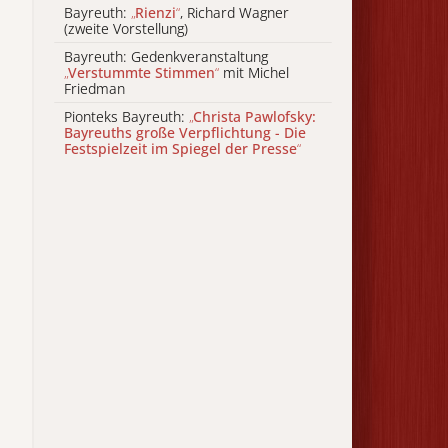
Bayreuth:
„
Rienzi
“
, Richard Wagner
(zweite Vorstellung)
Bayreuth: Gedenkveranstaltung
„
Verstummte Stimmen
“
mit Michel
Friedman
Pionteks Bayreuth:
„
Christa Pawlofsky:
Bayreuths große Verpflichtung - Die
Festspielzeit im Spiegel der Presse
“