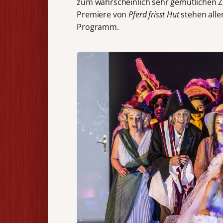
zum wahrscheinlich sehr gemütlichen
Premiere von
Pferd frisst Hut
stehen alle
Programm.