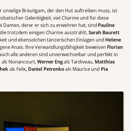
r unselige Bräutigam, der den Hut auftreiben muss, ist
atischer Gelenkigkeit, viel Charme und für diese
 Damen, derer er sich zu erwehren hat, sind
Pauline
 die trotzdem einigen Charme ausstrahlt,
Sarah Baurett
chkeit und ebensolchen tänzerischen Einlagen und
Helene
ngene Anais. Ihre Verwandlungsfähigkeit beweisen
Florian
 auch alle anderen sind unverwechselbar und perfekt in
d
als Nonancourt,
Werner Eng
als Tardiveau,
Matthias
chek
als Felix
, Daniel Petrenko
als Maurice und
Pia