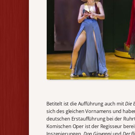
Betitelt ist die Aufführung auch mit
Die 
sich des gleichen Vornamens und haben 
deutschen Erstaufführung bei der Ruh
Komischen Oper ist der Regisseur berei
Inszenierungen,
Don Giovanni
und
Der f