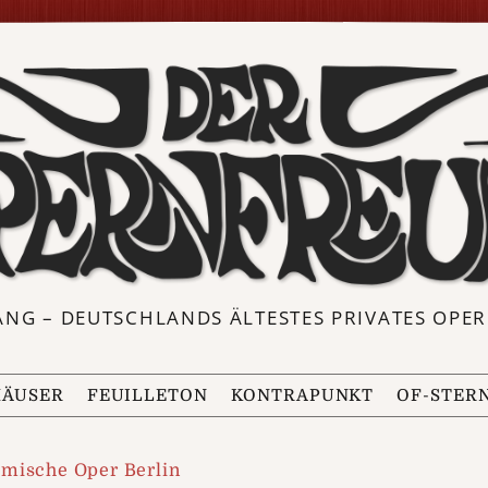
ANG – DEUTSCHLANDS ÄLTESTES PRIVATES OP
ÄUSER
FEUILLETON
KONTRAPUNKT
OF-STER
mische Oper Berlin