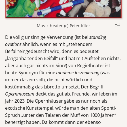
Musiktheater (c) Peter Klier
Die völlig unsinnige Verwendung (ist bei
standing
ovations
ähnlich, wenn es mit „stehendem
Beifall“eingedeutscht wird, denn es bedeutet
„langanhaltenden Beifall“ und hat mit Aufstehen nichts,
aber auch gar nichts im Sinn!) von Regietheater ist
heute Synonym für eine
moderne
Inszenierung
(was
immer das ein soll), die nicht wörtlich und
kostümmäßig das Libretto umsetzt. Der Begriff
Opernmuseum
deckt das gut ab. Freunde, wir leben im
Jahr 2023! Die Opernhäuser gäbe es nur noch als
exotische Kunsttempel, würde man den alten Sponti-
Spruch „unter den Talaren der Muff von 1000 Jahren“
beherzigt haben. Da kommt dann der ebenso