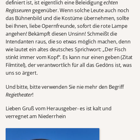
definiert ist, ist eigentlich eine Beleidigung
echten
Regisseuren
gegenüber. Wenn solche Leute auch noch
das Bühnenbild und die Kostüme übernehmen, sollte
bei Ihnen, liebe Opernfreunde, sofort die rote Lampe
angehen! Bekämpft diesen Unsinn! Schmeißt die
Intendanten raus, die so etwas möglich machen, denn
wie lautet ein altes deutsches Sprichwort: „Der Fisch
stinkt immer vom Kopf“. Es kann nur einen geben (Zitat
Filmtitel), der verantwortlich für all das Gedöns ist, was
uns so ärgert.
Und bitte, bitte verwenden Sie nie mehr den Begriff
Regietheater
!
Lieben Gruß vom Herausgeber- es ist kalt und
verregnet am Niederrhein