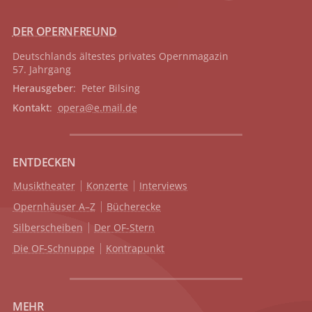
DER OPERNFREUND
Deutschlands ältestes privates
Opernmagazin
57. Jahrgang
Herausgeber
: Peter Bilsing
Kontakt
:
opera@e.mail.de
ENTDECKEN
Musiktheater
Konzerte
Interviews
Opernhäuser A–Z
Bücherecke
Silberscheiben
Der OF-Stern
Die OF-Schnuppe
Kontrapunkt
MEHR