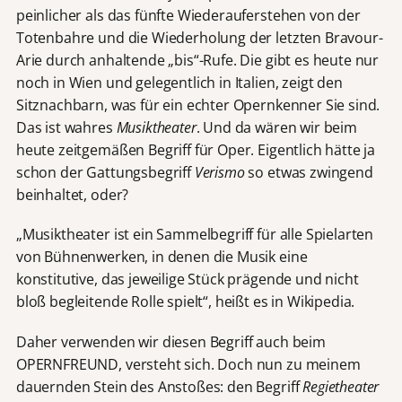
peinlicher als das fünfte Wiederauferstehen von der
Totenbahre und die Wiederholung der letzten Bravour-
Arie durch anhaltende „bis“-Rufe. Die gibt es heute nur
noch in Wien und gelegentlich in Italien, zeigt den
Sitznachbarn, was für ein echter Opernkenner Sie sind.
Das ist wahres
Musiktheater
. Und da wären wir beim
heute zeitgemäßen Begriff für Oper. Eigentlich hätte ja
schon der Gattungsbegriff
Verismo
so etwas zwingend
beinhaltet, oder?
„Musiktheater ist ein Sammelbegriff für alle Spielarten
von Bühnenwerken, in denen die Musik eine
konstitutive, das jeweilige Stück prägende und nicht
bloß begleitende Rolle spielt“, heißt es in Wikipedia.
Daher verwenden wir diesen Begriff auch beim
OPERNFREUND, versteht sich. Doch nun zu meinem
dauernden Stein des Anstoßes: den Begriff
Regietheater