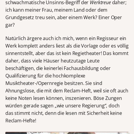
schwachmatische Unsinns-Begriff der
Werktreue
daher;
ich kann meiner Frau, meinem Land oder dem
Grundgesetz treu sein, aber einem Werk? Einer Oper
gar?
Natürlich ärgere auch ich mich, wenn ein Regisseur ein
Werk komplett anders liest als die Vorlage oder es völlig
sinnentstellt, aber das ist kein Regietheater! Das kommt
daher, dass viele Häuser heutzutage Leute
beschäftigen, die keinerlei Fachausbildung oder
Qualifizierung für die hochkomplexe
Musiktheater-/Opernregie besitzen. Sie sind
Ahnungslose, die mit dem Reclam-Heft, weil sie oft auch
keine Noten lesen können, inszenieren. Böse Zungen
würden gerade sagen „wie unsere Regierung
“,
doch
das stimmt nicht, denn die lesen mit Sicherheit keine
Reclam-Hefte!