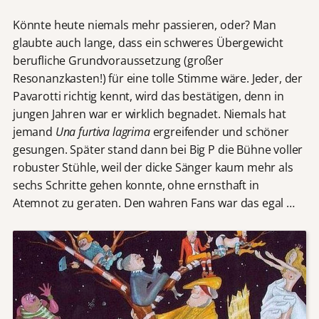
Könnte heute niemals mehr passieren, oder? Man
glaubte auch lange, dass ein schweres Übergewicht
berufliche Grundvoraussetzung (großer
Resonanzkasten!) für eine tolle Stimme wäre. Jeder, der
Pavarotti richtig kennt, wird das bestätigen, denn in
jungen Jahren war er wirklich begnadet. Niemals hat
jemand
Una furtiva lagrima
ergreifender und schöner
gesungen. Später stand dann bei Big P die Bühne voller
robuster Stühle, weil der dicke Sänger kaum mehr als
sechs Schritte gehen konnte, ohne ernsthaft in
Atemnot zu geraten. Den wahren Fans war das egal …