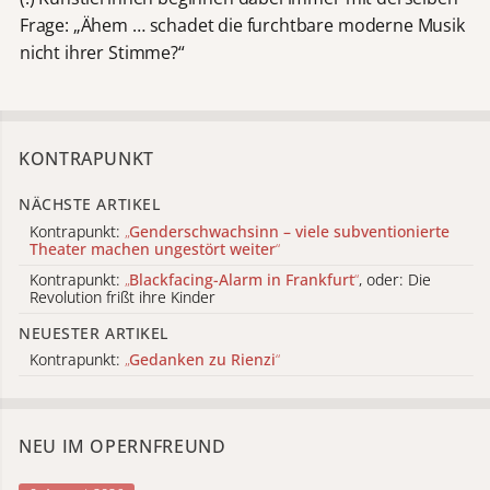
Frage: „Ähem … schadet die furchtbare moderne Musik
nicht ihrer Stimme?“
KONTRAPUNKT
NÄCHSTE ARTIKEL
Kontrapunkt:
„
Genderschwachsinn – viele subventionierte
Theater machen ungestört weiter
“
Kontrapunkt:
„
Blackfacing-Alarm in Frankfurt
“
, oder: Die
Revolution frißt ihre Kinder
NEUESTER ARTIKEL
Kontrapunkt:
„
Gedanken zu Rienzi
“
NEU IM OPERNFREUND