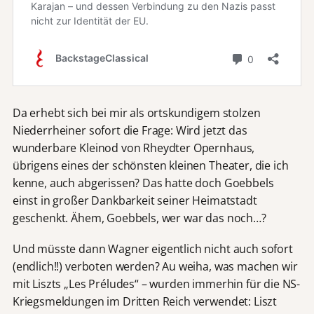
Da erhebt sich bei mir als ortskundigem stolzen
Niederrheiner sofort die Frage: Wird jetzt das
wunderbare Kleinod von Rheydter Opernhaus,
übrigens eines der schönsten kleinen Theater, die ich
kenne, auch abgerissen? Das hatte doch Goebbels
einst in großer Dankbarkeit seiner Heimatstadt
geschenkt. Ähem, Goebbels, wer war das noch…?
Und müsste dann Wagner eigentlich nicht auch sofort
(endlich!!) verboten werden? Au weiha, was machen wir
mit Liszts „Les Préludes“ – wurden immerhin für die NS-
Kriegsmeldungen im Dritten Reich verwendet: Liszt