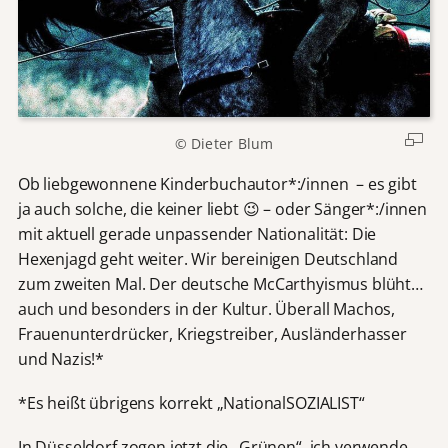
© Dieter Blum
Ob liebgewonnene Kinderbuchautor*:/innen – es gibt
ja auch solche, die keiner liebt 😉 – oder Sänger*:/innen
mit aktuell gerade unpassender Nationalität: Die
Hexenjagd geht weiter. Wir bereinigen Deutschland
zum zweiten Mal. Der deutsche McCarthyismus blüht…
auch und besonders in der Kultur. Überall Machos,
Frauenunterdrücker, Kriegstreiber, Ausländerhasser
und Nazis!*
*Es heißt übrigens korrekt „NationalSOZIALIST“
In Düsseldorf zogen jetzt die „Grünen“, ich verwende