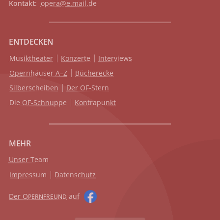
Kontakt
:
opera@e.mail.de
ENTDECKEN
Musiktheater
Konzerte
Interviews
Opernhäuser A–Z
Bücherecke
Silberscheiben
Der OF-Stern
Die OF-Schnuppe
Kontrapunkt
MEHR
Unser Team
Impressum
Datenschutz
Der O
auf
PERNFREUND