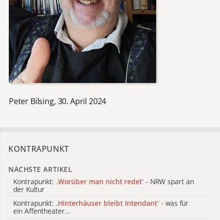
Peter Bilsing, 30. April 2024
KONTRAPUNKT
NÄCHSTE ARTIKEL
Kontrapunkt:
„
Worüber man nicht redet
“
- NRW spart an
der Kultur
Kontrapunkt:
„
Hinterhäuser bleibt Intendant
“
- was für
ein Affentheater...