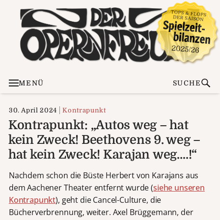
MENÜ
SUCHE
30. April 2024
Kontrapunkt
Kontrapunkt: „Autos weg – hat
kein Zweck! Beethovens 9. weg –
hat kein Zweck! Karajan weg….!“
Nachdem schon die Büste Herbert von Karajans aus
dem Aachener Theater entfernt wurde (
siehe unseren
Kontrapunkt
), geht die Cancel-Culture, die
Bücherverbrennung, weiter. Axel Brüggemann, der