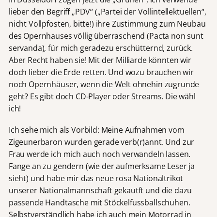
lieber den Begriff „PDV“ („Partei der Vollintellektuellen“,
nicht Vollpfosten, bitte!) ihre Zustimmung zum Neubau
des Opernhauses völlig überraschend (Pacta non sunt
servanda), für mich geradezu erschütternd, zurück.
Aber Recht haben sie! Mit der Milliarde könnten wir
doch lieber die Erde retten. Und wozu brauchen wir
noch Opernhäuser, wenn die Welt ohnehin zugrunde
geht? Es gibt doch CD-Player oder Streams. Die wähl
ich!
Ich sehe mich als Vorbild: Meine Aufnahmen vom
Zigeunerbaron wurden gerade verb(r)annt. Und zur
Frau werde ich mich auch noch verwandeln lassen.
Fange an zu gendern (wie der aufmerksame Leser ja
sieht) und habe mir das neue rosa Nationaltrikot
unserer Nationalmannschaft gekautft und die dazu
passende Handtasche mit Stöckelfussballschuhen.
Selbstverständlich habe ich auch mein Motorrad in