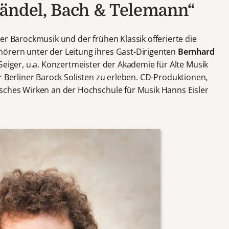
Händel, Bach & Telemann“
er Barockmusik und der frühen Klassik offerierte die
hörern unter der Leitung ihres Gast-Dirigenten
Bernhard
 Geiger, u.a. Konzertmeister der Akademie für Alte Musik
d der Berliner Barock Solisten zu erleben. CD-Produktionen,
sches Wirken an der Hochschule für Musik Hanns Eisler