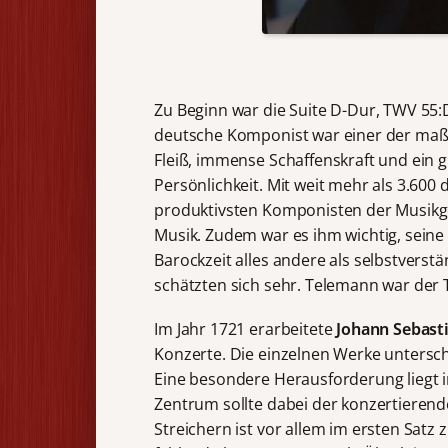
Zu Beginn war die Suite D-Dur, TWV 55
deutsche Komponist war einer der maßg
Fleiß, immense Schaffenskraft und ein 
Persönlichkeit. Mit weit mehr als 3.60
produktivsten Komponisten der Musikge
Musik. Zudem war es ihm wichtig, seine
Barockzeit alles andere als selbstvers
schätzten sich sehr. Telemann war der 
Im Jahr 1721 erarbeitete
Johann Sebast
Konzerte. Die einzelnen Werke untersch
Eine besondere Herausforderung liegt 
Zentrum sollte dabei der konzertierend
Streichern ist vor allem im ersten Satz