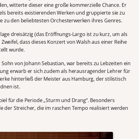
den, witterte dieser eine große kommerzielle Chance. Er
ls bereits existierenden Werken und gruppierte sie zu
ie zu den beliebtesten Orchesterwerken ihres Genres.
nlage dreisätzig (das Eröffnungs-Largo ist zu kurz, um als
n Zweifel, dass dieses Konzert von Walsh aus einer Reihe
llt wurde.
er Sohn von Johann Sebastian, war bereits zu Lebzeiten ein
ung erwarb er sich zudem als herausragender Lehrer für
ke hinterließ der Meister aus Hamburg, der stilistisch
dnen ist.
ispiel für die Periode „Sturm und Drang“. Besonders
ile der Streicher, die im raschen Tempo realisiert werden