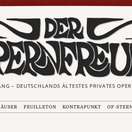
ANG – DEUTSCHLANDS ÄLTESTES PRIVATES OP
ÄUSER
FEUILLETON
KONTRAPUNKT
OF-STER