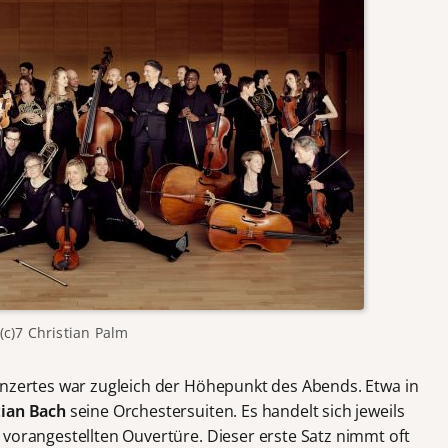
(c)7 Christian Palm
onzertes war zugleich der Höhepunkt des Abends. Etwa in
tian Bach
seine Orchestersuiten. Es handelt sich jeweils
 vorangestellten Ouvertüre. Dieser erste Satz nimmt oft