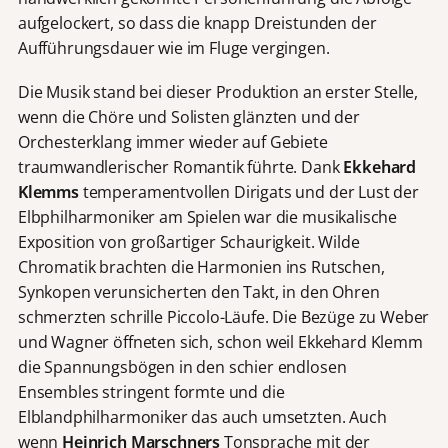
aufgelockert, so dass die knapp Dreistunden der
Aufführungsdauer wie im Fluge vergingen.
Die Musik stand bei dieser Produktion an erster Stelle,
wenn die Chöre und Solisten glänzten und der
Orchesterklang immer wieder auf Gebiete
traumwandlerischer Romantik führte. Dank
Ekkehard
Klemms
temperamentvollen Dirigats und der Lust der
Elbphilharmoniker am Spielen war die musikalische
Exposition von großartiger Schaurigkeit. Wilde
Chromatik brachten die Harmonien ins Rutschen,
Synkopen verunsicherten den Takt, in den Ohren
schmerzten schrille Piccolo-Läufe. Die Bezüge zu Weber
und Wagner öffneten sich, schon weil Ekkehard Klemm
die Spannungsbögen in den schier endlosen
Ensembles stringent formte und die
Elblandphilharmoniker das auch umsetzten. Auch
wenn
Heinrich Marschners
Tonsprache mit der