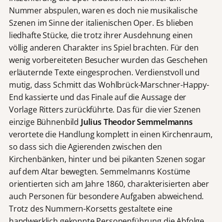
Nummer abspulen, waren es doch nie musikalische
Szenen im Sinne der italienischen Oper. Es blieben
liedhafte Stücke, die trotz ihrer Ausdehnung einen
völlig anderen Charakter ins Spiel brachten. Für den
wenig vorbereiteten Besucher wurden das Geschehen
erläuternde Texte eingesprochen. Verdienstvoll und
mutig, dass Schmitt das Wohlbrück-Marschner-Happy-
End kassierte und das Finale auf die Aussage der
Vorlage Ritters zurückführte. Das für die vier Szenen
einzige Bühnenbild
Julius Theodor Semmelmanns
verortete die Handlung komplett in einen Kirchenraum,
so dass sich die Agierenden zwischen den
Kirchenbänken, hinter und bei pikanten Szenen sogar
auf dem Altar bewegten. Semmelmanns Kostüme
orientierten sich am Jahre 1860, charakterisierten aber
auch Personen für besondere Aufgaben abweichend.
Trotz des Nummern-Korsetts gestaltete eine
handwerklich gekonnte Personenführung die Abfolge