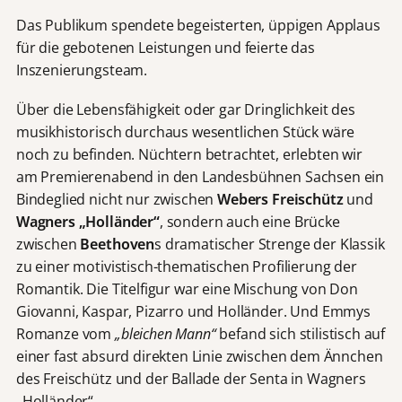
Das Publikum spendete begeisterten, üppigen Applaus
für die gebotenen Leistungen und feierte das
Inszenierungsteam.
Über die Lebensfähigkeit oder gar Dringlichkeit des
musikhistorisch durchaus wesentlichen Stück wäre
noch zu befinden. Nüchtern betrachtet, erlebten wir
am Premierenabend in den Landesbühnen Sachsen ein
Bindeglied nicht nur zwischen
Webers Freischütz
und
Wagners „Holländer“
, sondern auch eine Brücke
zwischen
Beethoven
s dramatischer Strenge der Klassik
zu einer motivistisch-thematischen Profilierung der
Romantik. Die Titelfigur war eine Mischung von Don
Giovanni, Kaspar, Pizarro und Holländer. Und Emmys
Romanze vom
„bleichen Mann“
befand sich stilistisch auf
einer fast absurd direkten Linie zwischen dem Ännchen
des Freischütz und der Ballade der Senta in Wagners
„Holländer“.