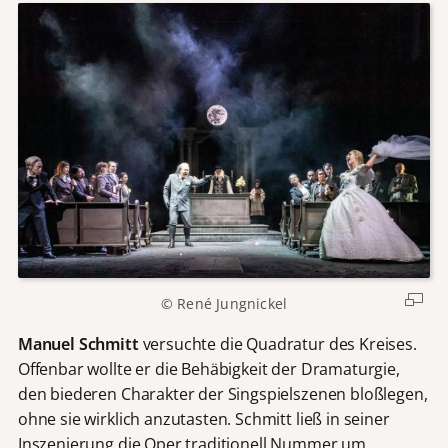
© René Jungnickel
Manuel Schmitt
versuchte die Quadratur des Kreises.
Offenbar wollte er die Behäbigkeit der Dramaturgie,
den biederen Charakter der Singspielszenen bloßlegen,
ohne sie wirklich anzutasten. Schmitt ließ in seiner
Inszenierung die Oper traditionell Nummer um