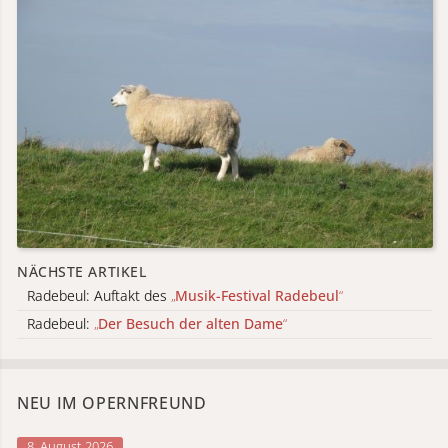
NÄCHSTE ARTIKEL
Radebeul: Auftakt des
„
Musik-Festival Radebeul
“
Radebeul:
„
Der Besuch der alten Dame
“
NEU IM OPERNFREUND
8. August 2026