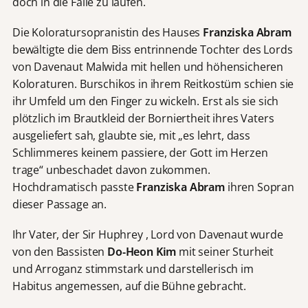
doch in die Falle zu laufen.
Die Koloratursopranistin des Hauses
Franziska Abram
bewältigte die dem Biss entrinnende Tochter des Lords
von Davenaut Malwida mit hellen und höhensicheren
Koloraturen. Burschikos in ihrem Reitkostüm schien sie
ihr Umfeld um den Finger zu wickeln. Erst als sie sich
plötzlich im Brautkleid der Borniertheit ihres Vaters
ausgeliefert sah, glaubte sie, mit „es lehrt, dass
Schlimmeres keinem passiere, der Gott im Herzen
trage“ unbeschadet davon zukommen.
Hochdramatisch passte
Franziska Abram
ihren Sopran
dieser Passage an.
Ihr Vater, der Sir Huphrey , Lord von Davenaut wurde
von den Bassisten
Do-Heon Kim
mit seiner Sturheit
und Arroganz stimmstark und darstellerisch im
Habitus angemessen, auf die Bühne gebracht.