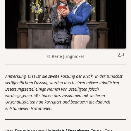
© René Jungnickel
Anmerkung: Dies ist die zweite Fassung der Kritik. In der zunächst
veröffentlichten Fassung wurden durch einen mißverständlichen
Besetzungszettel einige Namen von Beteiligten falsch
wiedergegeben. Wir haben dies zusammen mit weiteren
Ungenauigkeiten nun korrigiert und bedauern die dadurch
entstandenen Irritationen.
Ihre Premiere von
Heinrich Marschner
Oper „Der