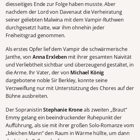
diesseitiges Ende zur Folge haben musste. Aber
nachdem der Lord von Davenaut die Verheiratung
seiner geliebten Malwina mit dem Vampir-Ruthwen
durchgesetzt hatte, war ihm ohnehin jeder
Freiheitsgrad genommen.
Als erstes Opfer lief dem Vampir die schwärmerische
Janthe, von
Anna Erxleben
mit ihrer gesamten Naivität
und Verliebtheit sichtbar und überzeugend gestaltet, in
die Arme. Ihr Vater, der von
Michael König
dargebotene noble Sir Berkley, konnte seine
Verzweiflung nur mit Unterstützung des Chores auf der
Bühne ausbreiten.
Der Sopranistin
Stephanie Krone
als zweiten „Braut“
Emmy gelang ein beeindruckender Ruhepunkt der
Aufführung, als sie mit ihrer großen Solo-Romanze vom
„bleichen Mann“ den Raum in Wärme hüllte, um dann