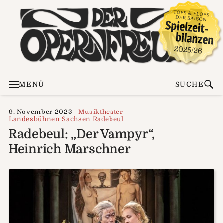
MENÜ
SUCHE
9. November 2023
Musiktheater
Landesbühnen Sachsen Radebeul
Radebeul: „Der Vampyr“,
Heinrich Marschner