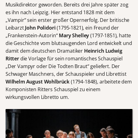
Musikdirektor geworden. Bereits drei Jahre später zog
es ihn nach Leipzig. Hier entstand 1828 mit dem
„Vampir“ sein erster großer Opernerfolg. Der britische
Leibarzt
John Polidori
(1795-1821), ein Freund der
„Frankenstein-Autorin“
Mary Shelley
(1797-1851), hatte
die Geschichte vom blutsaugenden Lord entwickelt und
damit dem deutschen Dramatiker
Heinrich Ludwig
Ritter
die Vorlage für sein romantisches Schauspiel
„Der Vampyr oder Die Todten Braut“ geliefert. Der
Schwager Maschners, der Schauspieler und Librettist
Wilhelm August Wohlbrück
(1794-1848), arbeitete dem
Komponisten Ritters Schauspiel zu einem
wirkungsvollen Libretto um.