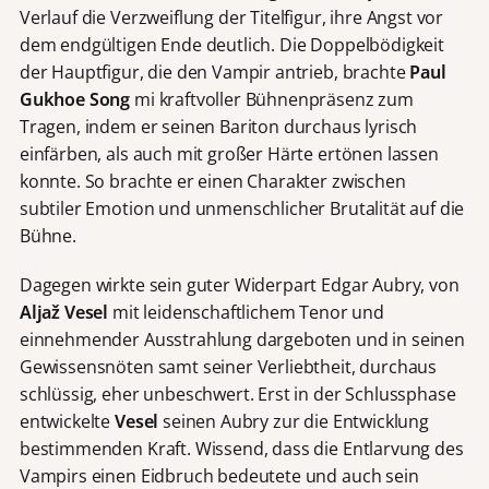
Verlauf die Verzweiflung der Titelfigur, ihre Angst vor
dem endgültigen Ende deutlich. Die Doppelbödigkeit
der Hauptfigur, die den Vampir antrieb, brachte
Paul
Gukhoe Song
mi kraftvoller Bühnenpräsenz zum
Tragen, indem er seinen Bariton durchaus lyrisch
einfärben, als auch mit großer Härte ertönen lassen
konnte. So brachte er einen Charakter zwischen
subtiler Emotion und unmenschlicher Brutalität auf die
Bühne.
Dagegen wirkte sein guter Widerpart Edgar Aubry, von
Alja
ž
Vesel
mit leidenschaftlichem Tenor und
einnehmender Ausstrahlung dargeboten und in seinen
Gewissensnöten samt seiner Verliebtheit, durchaus
schlüssig, eher unbeschwert. Erst in der Schlussphase
entwickelte
Vesel
seinen Aubry zur die Entwicklung
bestimmenden Kraft. Wissend, dass die Entlarvung des
Vampirs einen Eidbruch bedeutete und auch sein