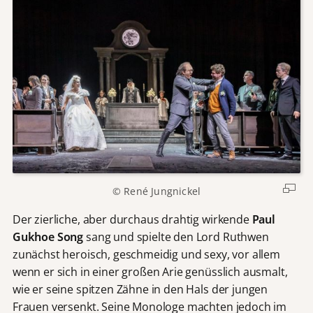
© René Jungnickel
Der zierliche, aber durchaus drahtig wirkende
Paul
Gukhoe Song
sang und spielte den Lord Ruthwen
zunächst heroisch, geschmeidig und sexy, vor allem
wenn er sich in einer großen Arie genüsslich ausmalt,
wie er seine spitzen Zähne in den Hals der jungen
Frauen versenkt. Seine Monologe machten jedoch im