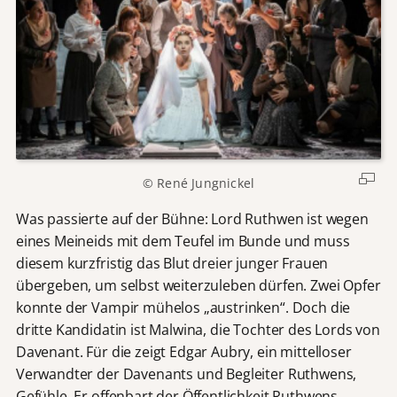
© René Jungnickel
Was passierte auf der Bühne: Lord Ruthwen ist wegen
eines Meineids mit dem Teufel im Bunde und muss
diesem kurzfristig das Blut dreier junger Frauen
übergeben, um selbst weiterzuleben dürfen. Zwei Opfer
konnte der Vampir mühelos „austrinken“. Doch die
dritte Kandidatin ist Malwina, die Tochter des Lords von
Davenant. Für die zeigt Edgar Aubry, ein mittelloser
Verwandter der Davenants und Begleiter Ruthwens,
Gefühle. Er offenbart der Öffentlichkeit Ruthwens