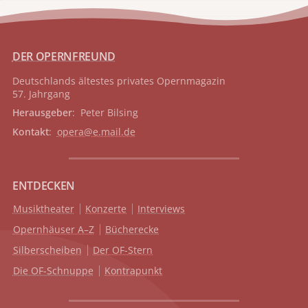
DER OPERNFREUND
Deutschlands ältestes privates
Opernmagazin
57. Jahrgang
Herausgeber
: Peter Bilsing
Kontakt
:
opera@e.mail.de
ENTDECKEN
Musiktheater
Konzerte
Interviews
Opernhäuser A–Z
Bücherecke
Silberscheiben
Der OF-Stern
Die OF-Schnuppe
Kontrapunkt