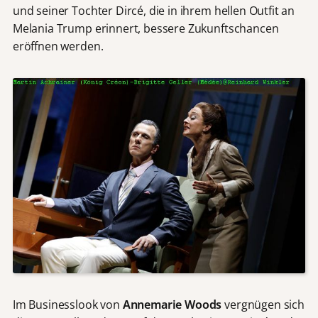
und seiner Tochter Dircé, die in ihrem hellen Outfit an
Melania Trump erinnert, bessere Zukunftschancen
eröffnen werden.
Im Businesslook von
Annemarie Woods
vergnügen sich