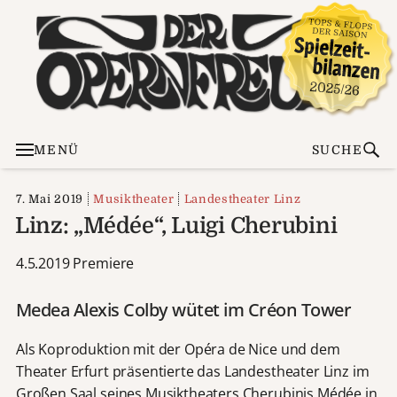
MENÜ
SUCHE
7. Mai 2019
Musiktheater
Landestheater Linz
Linz: „Médée“, Luigi Cherubini
4.5.2019 Premiere
Medea Alexis Colby wütet im Créon Tower
Als Koproduktion mit der Opéra de Nice und dem
Theater Erfurt präsentierte das Landestheater Linz im
Großen Saal seines Musiktheaters Cherubinis Médée in