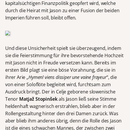
kapitalsüchtigen Finanzpolitik geopfert wird, welche
durch die Heirat mit Jason zu einer Fusion der beiden
Imperien führen soll, bleibt offen.
Und diese Unsicherheit spielt sie überzeugend, indem
sie die Feierstimmung für ihre bevorstehende Hochzeit
mit Jason nicht in Freude versetzen kann. Bereits im
ersten Bild plagt sie eine böse Vorahnung, die sie in
ihrer Arie „
Hymen! viens dissiper une vaine frayeur
“, die
von einer Soloflöte begleitet wird, furchtsam zum
Ausdruck bringt. Der in Celje geborene slowenische
Tenor
Matjaž Stopinšek
als Jason ließ seine Stimme
heldenhaft wagnerisch erstrahlen, blieb aber in der
Rollengestaltung hinter den drei Damen zurück. Was
aber blieb ihm anderes übrig, denn die Rolle des Jason
ist die eines schwachen Mannes, der zwischen zwei