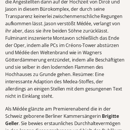
die Angestellten dann auf der Hochzeit von Dircé und
Jason in diesem Bürokomplex, der durch seine
Transparenz keinerlei zwischenmenschliche Regungen
aufkommen lässt. Jason verstößt Médée, verlangt von
ihr aber, dass sie ihre beiden Söhne zurücklässt.
Fulminant inszenierte Montavon schließlich das Ende
der Oper, indem alle PCs im Créons-Tower abstürzen
und Médée den Weltenbrand wie in Wagners
Götterdämmerung entzündet, indem alle Beschäftigten
und sie selber in den lodernden Flammen des
Hochhauses zu Grunde gehen. Resümee: Eine
interessante Adaption des Medea-Stoffes, der
allerdings an einigen Stellen mit dem gesungenen Text
nicht in Einklang steht.
Als Médée glänzte am Premierenabend die in der
Schweiz geborene Berliner Kammersängerin
Brigitte
Geller
. Sie bewies erstaunliches Durchhaltevermögen