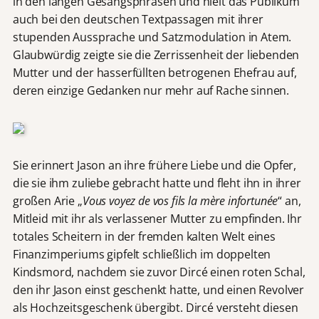
in den langen Gesangsphrasen und hielt das Publikum
auch bei den deutschen Textpassagen mit ihrer
stupenden Aussprache und Satzmodulation in Atem.
Glaubwürdig zeigte sie die Zerrissenheit der liebenden
Mutter und der hasserfüllten betrogenen Ehefrau auf,
deren einzige Gedanken nur mehr auf Rache sinnen.
Sie erinnert Jason an ihre frühere Liebe und die Opfer,
die sie ihm zuliebe gebracht hatte und fleht ihn in ihrer
großen Arie „
Vous voyez de vos fils la mère infortunée
“ an,
Mitleid mit ihr als verlassener Mutter zu empfinden. Ihr
totales Scheitern in der fremden kalten Welt eines
Finanzimperiums gipfelt schließlich im doppelten
Kindsmord, nachdem sie zuvor Dircé einen roten Schal,
den ihr Jason einst geschenkt hatte, und einen Revolver
als Hochzeitsgeschenk übergibt. Dircé versteht diesen