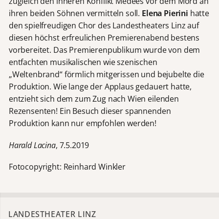
zugleich den inneren Konflikt Médées vor dem Mord an
ihren beiden Söhnen vermitteln soll.
Elena Pierini
hatte
den spielfreudigen Chor des Landestheaters Linz auf
diesen höchst erfreulichen Premierenabend bestens
vorbereitet. Das Premierenpublikum wurde von dem
entfachten musikalischen wie szenischen
„Weltenbrand“ förmlich mitgerissen und bejubelte die
Produktion. Wie lange der Applaus gedauert hatte,
entzieht sich dem zum Zug nach Wien eilenden
Rezensenten! Ein Besuch dieser spannenden
Produktion kann nur empfohlen werden!
Harald Lacina
, 7.5.2019
Fotocopyright: Reinhard Winkler
LANDESTHEATER LINZ