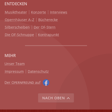
ENTDECKEN
Musiktheater
Konzerte
Interviews
Opernhäuser A–Z
Bücherecke
Silberscheiben
Der OF-Stern
Die OF-Schnuppe
Kontrapunkt
MEHR
Unser Team
Impressum
Datenschutz
Der O
auf
PERNFREUND
NACH OBEN