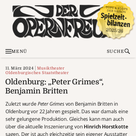
MENÜ
SUCHE
11. März 2024
Musiktheater
Oldenburgisches Staatstheater
Oldenburg: „Peter Grimes“,
Benjamin Britten
Zuletzt wurde
Peter Grimes
von Benjamin Britten in
Oldenburg vor 22 Jahren gespielt. Das war damals eine
sehr gelungene Produktion. Gleiches kann man auch
über die aktuelle Inszenierung von
Hinrich Horstkotte
sagen. Der ist auch gleichzeitig sein eigener Ausstatter