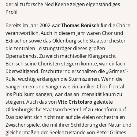
der allzu forsche Ned Keene zeigen eigenständiges
Profil.
Bereits im Jahr 2002 war
Thomas Bönisch
für die Chöre
verantwortlich. Auch in diesem Jahr waren Chor und
Extrachor sowie das Oldenburgische Staatsorchester
die zentralen Leistungsträger dieses großen
Opernabends. Zu welch machtvoller Klangpracht
Bönisch seine Choristen steigern konnte, war einfach
überwältigend. Erschütternd erschallten die „Grimes“-
Rufe, wuchtig erklangen die Sturmszenen. Wenn die
Sängerinnen und Sänger wie ein antiker Chor frontal
ins Publikum sangen, war das an Intensität kaum zu
steigern. Auch das von
Vito Cristofaro
geleitete
Oldenburgische Staatsorchester lief zu Hochform auf.
Das bezieht sich nicht nur auf die vielen orchestralen
Zwischenspiele, die mit ihrer Schilderung der Natur und
gleichermaßen der Seelenzustände von Peter Grimes