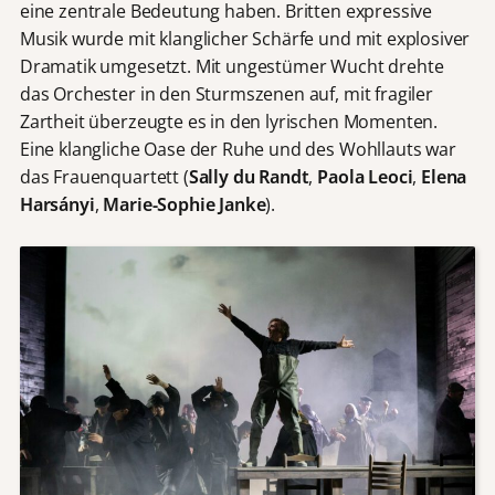
eine zentrale Bedeutung haben. Britten expressive
Musik wurde mit klanglicher Schärfe und mit explosiver
Dramatik umgesetzt. Mit ungestümer Wucht drehte
das Orchester in den Sturmszenen auf, mit fragiler
Zartheit überzeugte es in den lyrischen Momenten.
Eine klangliche Oase der Ruhe und des Wohllauts war
das Frauenquartett (
Sally du Randt
,
Paola Leoci
,
Elena
Harsányi
,
Marie-Sophie Janke
).