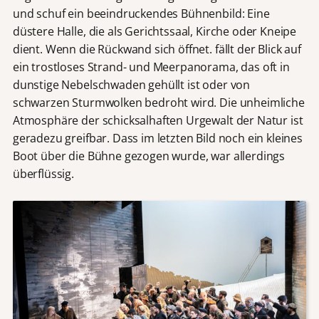
und schuf ein beeindruckendes Bühnenbild: Eine
düstere Halle, die als Gerichtssaal, Kirche oder Kneipe
dient. Wenn die Rückwand sich öffnet. fällt der Blick auf
ein trostloses Strand- und Meerpanorama, das oft in
dunstige Nebelschwaden gehüllt ist oder von
schwarzen Sturmwolken bedroht wird. Die unheimliche
Atmosphäre der schicksalhaften Urgewalt der Natur ist
geradezu greifbar. Dass im letzten Bild noch ein kleines
Boot über die Bühne gezogen wurde, war allerdings
überflüssig.