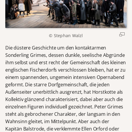
© Stephan Walzl
Die düstere Geschichte um den kontaktarmen
Sonderling Grimes, dessen dunkle, seelische Abgründe
ihm selbst und erst recht der Gemeinschaft des kleinen
englischen Fischerdorfs verschlossen bleiben, hat er zu
einem spannenden, ungemein intensiven Opernabend
geformt. Die starre Dorfgemeinschaft, die jeden
Außenseiter unerbittlich ausgrenzt, hat Horstkotte als
Kollektiv glänzend charakterisiert, dabei aber auch die
einzelnen Figuren individuell gezeichnet. Peter Grimes
steht als gebrochener Charakter, der langsam in den
Wahnsinn gleitet, im Mittelpunkt. Aber auch der
Kapitän Balstrode, die verklemmte Ellen Orford oder