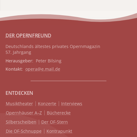
DER OPERNFREUND
Deutschlands ältestes privates
Opernmagazin
57. Jahrgang
Herausgeber
: Peter Bilsing
Kontakt
:
opera@e.mail.de
ENTDECKEN
Musiktheater
Konzerte
Interviews
Opernhäuser A–Z
Bücherecke
Silberscheiben
Der OF-Stern
Die OF-Schnuppe
Kontrapunkt