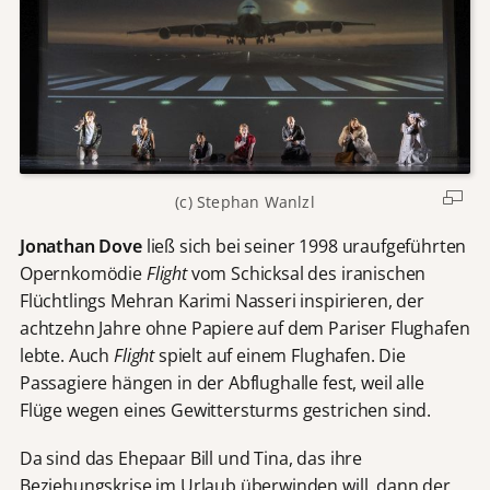
(c) Stephan Wanlzl
Jonathan Dove
ließ sich bei seiner 1998 uraufgeführten
Opernkomödie
Flight
vom Schicksal des iranischen
Flüchtlings Mehran Karimi Nasseri inspirieren, der
achtzehn Jahre ohne Papiere auf dem Pariser Flughafen
lebte. Auch
Flight
spielt auf einem Flughafen. Die
Passagiere hängen in der Abflughalle fest, weil alle
Flüge wegen eines Gewittersturms gestrichen sind.
Da sind das Ehepaar Bill und Tina, das ihre
Beziehungskrise im Urlaub überwinden will, dann der