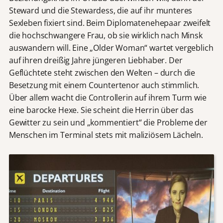
Steward und die Stewardess, die auf ihr munteres
Sexleben fixiert sind. Beim Diplomatenehepaar zweifelt
die hochschwangere Frau, ob sie wirklich nach Minsk
auswandern will. Eine „Older Woman“ wartet vergeblich
auf ihren dreißig Jahre jüngeren Liebhaber. Der
Geflüchtete steht zwischen den Welten – durch die
Besetzung mit einem Countertenor auch stimmlich.
Über allem wacht die Controllerin auf ihrem Turm wie
eine barocke Hexe. Sie scheint die Herrin über das
Gewitter zu sein und „kommentiert“ die Probleme der
Menschen im Terminal stets mit maliziösem Lächeln.