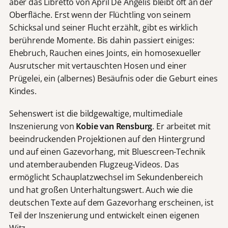
aber das Libretto von April De Angelis bleibt oft an der
Oberfläche. Erst wenn der Flüchtling von seinem
Schicksal und seiner Flucht erzählt, gibt es wirklich
berührende Momente. Bis dahin passiert einiges:
Ehebruch, Rauchen eines Joints, ein homosexueller
Ausrutscher mit vertauschten Hosen und einer
Prügelei, ein (albernes) Besäufnis oder die Geburt eines
Kindes.
Sehenswert ist die bildgewaltige, multimediale
Inszenierung von
Kobie van Rensburg
. Er arbeitet mit
beeindruckenden Projektionen auf den Hintergrund
und auf einen Gazevorhang, mit Bluescreen-Technik
und atemberaubenden Flugzeug-Videos. Das
ermöglicht Schauplatzwechsel im Sekundenbereich
und hat großen Unterhaltungswert. Auch wie die
deutschen Texte auf dem Gazevorhang erscheinen, ist
Teil der Inszenierung und entwickelt einen eigenen