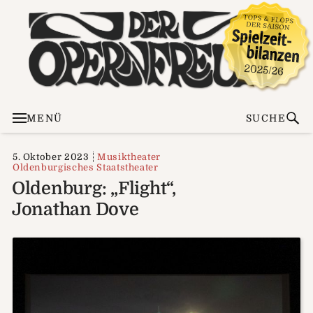
MENÜ
SUCHE
5. Oktober 2023
Musiktheater
Oldenburgisches Staatstheater
Oldenburg: „Flight“,
Jonathan Dove