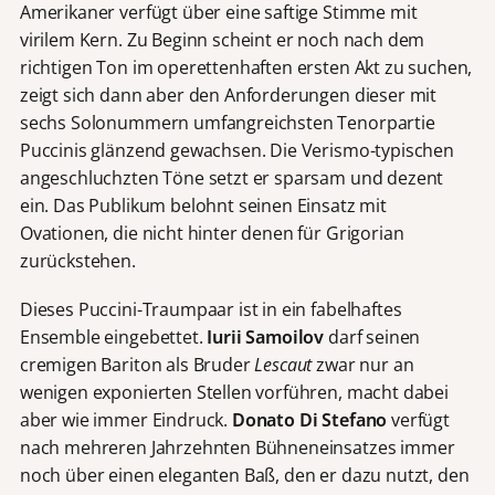
Amerikaner verfügt über eine saftige Stimme mit
virilem Kern. Zu Beginn scheint er noch nach dem
richtigen Ton im operettenhaften ersten Akt zu suchen,
zeigt sich dann aber den Anforderungen dieser mit
sechs Solonummern umfangreichsten Tenorpartie
Puccinis glänzend gewachsen. Die Verismo-typischen
angeschluchzten Töne setzt er sparsam und dezent
ein. Das Publikum belohnt seinen Einsatz mit
Ovationen, die nicht hinter denen für Grigorian
zurückstehen.
Dieses Puccini-Traumpaar ist in ein fabelhaftes
Ensemble eingebettet.
Iurii Samoilov
darf seinen
cremigen Bariton als Bruder
Lescaut
zwar nur an
wenigen exponierten Stellen vorführen, macht dabei
aber wie immer Eindruck.
Donato Di Stefano
verfügt
nach mehreren Jahrzehnten Bühneneinsatzes immer
noch über einen eleganten Baß, den er dazu nutzt, den