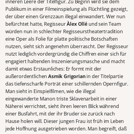
inneren Leere der Titelfigur. Zu Beginn wird sie dem
Publikum in einer Filmeinspielung als Flüchtling gezeigt,
der über einen Grenzzaun illegal einwandert. Wer nun
befürchtet hatte, Regisseur
Àlex Ollé
und sein Team
würden nun in schlechter Regisseurstheatertradition
eine Oper als Folie für platte politische Botschaften
nutzen, sieht sich angenehm überrascht. Der Regisseur
nutzt lediglich vordergründig die Chiffren einer sich für
engagiert haltenden Inszenierungsmasche und macht
damit etwas Erstaunliches: Er formt mit der
außerordentlichen
Asmik Grigorian
in der Titelpartie
das tiefenscharfe Porträt einer schillernden Opernfigur.
Man sieht in Einspielfilmen, wie die illegal
eingewanderte Manon triste Sklavenarbeit in einer
Näherei verrichtet, sieht ihren leeren Blick während
einer Busfahrt, mit der ihr Bruder sie zurück nach
Hause holen will. Dieser jungen Frau ist früh im Leben
jede Hoffnung ausgetrieben worden. Man begreift, daß