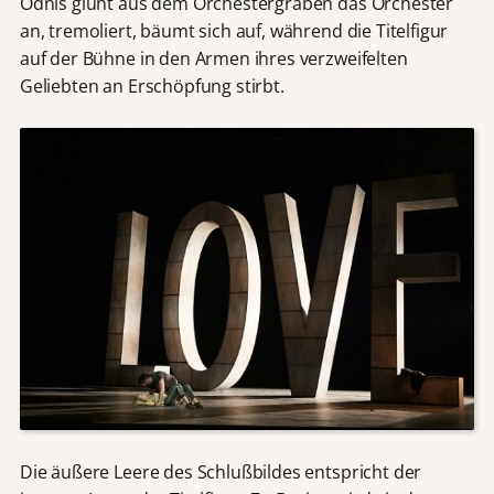
Ödnis glüht aus dem Orchestergraben das Orchester
an, tremoliert, bäumt sich auf, während die Titelfigur
auf der Bühne in den Armen ihres verzweifelten
Geliebten an Erschöpfung stirbt.
Die äußere Leere des Schlußbildes entspricht der