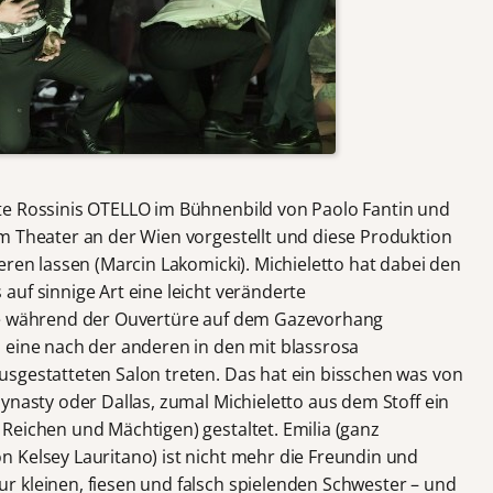
te Rossinis OTELLO im Bühnenbild von Paolo Fantin und
m Theater an der Wien vorgestellt und diese Produktion
eren lassen (Marcin Lakomicki). Michieletto hat dabei den
uf sinnige Art eine leicht veränderte
he während der Ouvertüre auf dem Gazevorhang
 eine nach der anderen in den mit blassrosa
sgestatteten Salon treten. Das hat ein bisschen was von
ynasty oder Dallas, zumal Michieletto aus dem Stoff ein
Reichen und Mächtigen) gestaltet. Emilia (ganz
 Kelsey Lauritano) ist nicht mehr die Freundin und
 kleinen, fiesen und falsch spielenden Schwester – und