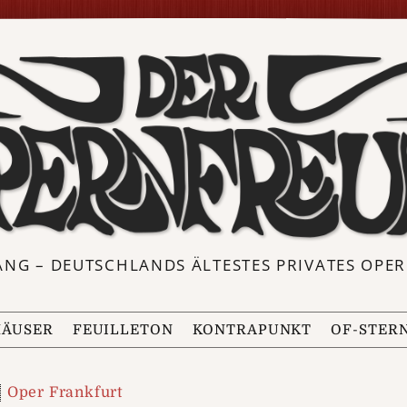
ANG – DEUTSCHLANDS ÄLTESTES PRIVATES OP
ÄUSER
FEUILLETON
KONTRAPUNKT
OF-STER
Oper Frankfurt