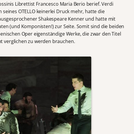
sinis Librettist Francesco Maria Berio berief. Verdi
n seines OTELLO keinerlei Druck mehr, hatte die
n ausgesprochener Shakespeare Kenner und hatte mit
aten (und Komponisten!) zur Seite. Somit sind die beiden
ienischen Oper eigenständige Werke, die zwar den Titel
t verglichen zu werden brauchen.