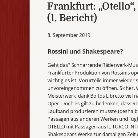
Frankfurt: „Otello“
(1. Bericht)
8. September 2019
Rossini und Shakespeare?
Geht das? Schnarrende Räderwerk-Musik
Frankfurter Produktion von Rossinis op
wichtig es ist, Vorurteile immer wieder
unvoreingenommen zu öffnen. Sicher, V
Meisterwerk, dank Boitos Libretto viel 
Oper. Doch es gilt zu bedenken, dass Ro
Laufband produzieren musste (desha
Passagen aus anderen Werken und fügte s
OTELLO mit Passagen aus IL TURCO IN 
Shakespears Werke zur damaligen Zeit 