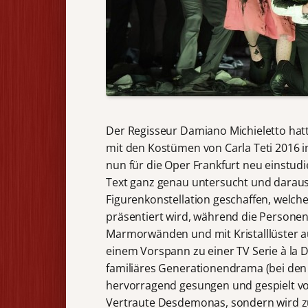
Der Regisseur Damiano Michieletto hat
mit den Kostümen von Carla Teti 2016 i
nun für die Oper Frankfurt neu einstudi
Text ganz genau untersucht und daraus a
Figurenkonstellation geschaffen, welc
präsentiert wird, während die Personen
Marmorwänden und mit Kristalllüster au
einem Vorspann zu einer TV Serie à la D
familiäres Generationendrama (bei den 
hervorragend gesungen und gespielt von
Vertraute Desdemonas, sondern wird zur