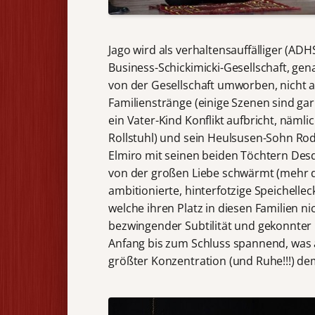
Jago wird als verhaltensauffälliger (ADH
Business-Schickimicki-Gesellschaft, gen
von der Gesellschaft umworben, nicht a
Familienstränge (einige Szenen sind gar 
ein Vater-Kind Konflikt aufbricht, nämli
Rollstuhl) und sein Heulsusen-Sohn Rodr
Elmiro mit seinen beiden Töchtern Des
von der großen Liebe schwärmt (mehr d
ambitionierte, hinterfotzige Speichelle
welche ihren Platz in diesen Familien ni
bezwingender Subtilität und gekonnter
Anfang bis zum Schluss spannend, was 
größter Konzentration (und Ruhe!!!) de