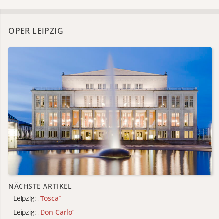
OPER LEIPZIG
NÄCHSTE ARTIKEL
Leipzig:
„
Tosca
“
Leipzig:
„
Don Carlo
“