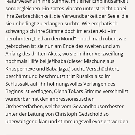
Naturwesens in ihre Stimme, mit einer Empfindsamkeit
sondergleichen. Ein zartes Vibrato unterstreicht dabei
ihre Zerbrechlichkeit, die Verwundbarkeit der Seele, die
sie unbedingt zu erlangen suchte. Wie emphatisch
schwang sich ihre Stimme doch im ersten Akt – im
berühmten „Lied an den Mond“ – noch nach oben, wie
gebrochen ist sie nun am Ende des zweiten und am
Anfang des dritten Aktes, wo sie in ihrer Verzweiflung
nochmals Hilfe bei Ježibaba (dieser Mischung aus
Knusperhexe und Baba Jaga,) sucht. Verschüchtert,
beschämt und beschmutzt tritt Rusalka also im
Schlussakt auf, ihr hoffnungsvolles Verlangen des
Beginns ist verflogen, Olena Tokars Stimme verschmilzt
wunderbar mit den impressionistischen
Orchesterfarben, welche vom Gewandhausorchester
unter der Leitung von Christoph Gedschold so
überwältigend klar und stimmungsvoll evoziert werden.