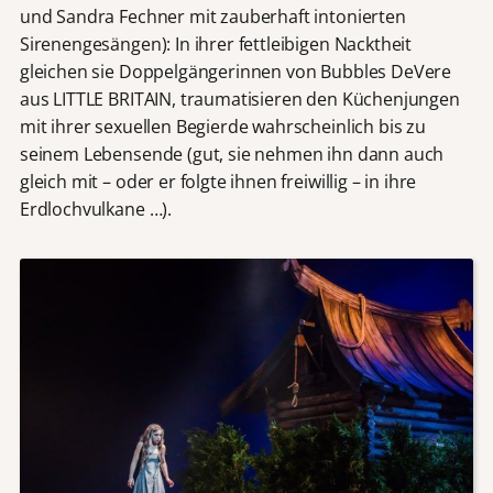
und Sandra Fechner mit zauberhaft intonierten
Sirenengesängen): In ihrer fettleibigen Nacktheit
gleichen sie Doppelgängerinnen von Bubbles DeVere
aus LITTLE BRITAIN, traumatisieren den Küchenjungen
mit ihrer sexuellen Begierde wahrscheinlich bis zu
seinem Lebensende (gut, sie nehmen ihn dann auch
gleich mit – oder er folgte ihnen freiwillig – in ihre
Erdlochvulkane …).