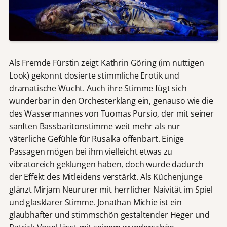
Als Fremde Fürstin zeigt Kathrin Göring (im nuttigen
Look) gekonnt dosierte stimmliche Erotik und
dramatische Wucht. Auch ihre Stimme fügt sich
wunderbar in den Orchesterklang ein, genauso wie die
des Wassermannes von Tuomas Pursio, der mit seiner
sanften Bassbaritonstimme weit mehr als nur
väterliche Gefühle für Rusalka offenbart. Einige
Passagen mögen bei ihm vielleicht etwas zu
vibratoreich geklungen haben, doch wurde dadurch
der Effekt des Mitleidens verstärkt. Als Küchenjunge
glänzt Mirjam Neururer mit herrlicher Naivität im Spiel
und glasklarer Stimme. Jonathan Michie ist ein
glaubhafter und stimmschön gestaltender Heger und