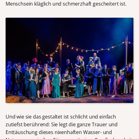
Menschsein kläglich und schmerzhaft gescheitert ist.
Und wie sie das gestaltet ist schlicht und einfach
zutiefst berührend: Sie legt die ganze Trauer und
Enttäuschung dieses nixenhaften Wasser- und