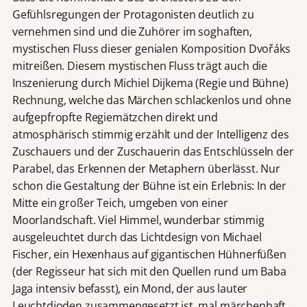
Gefühlsregungen der Protagonisten deutlich zu
vernehmen sind und die Zuhörer im soghaften,
mystischen Fluss dieser genialen Komposition Dvořáks
mitreißen. Diesem mystischen Fluss trägt auch die
Inszenierung durch Michiel Dijkema (Regie und Bühne)
Rechnung, welche das Märchen schlackenlos und ohne
aufgepfropfte Regiemätzchen direkt und
atmosphärisch stimmig erzählt und der Intelligenz des
Zuschauers und der Zuschauerin das Entschlüsseln der
Parabel, das Erkennen der Metaphern überlässt. Nur
schon die Gestaltung der Bühne ist ein Erlebnis: In der
Mitte ein großer Teich, umgeben von einer
Moorlandschaft. Viel Himmel, wunderbar stimmig
ausgeleuchtet durch das Lichtdesign von Michael
Fischer, ein Hexenhaus auf gigantischen Hühnerfüßen
(der Regisseur hat sich mit den Quellen rund um Baba
Jaga intensiv befasst), ein Mond, der aus lauter
Leuchtdioden zusammengesetzt ist, mal märchenhaft