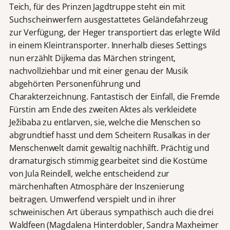
Teich, für des Prinzen Jagdtruppe steht ein mit
Suchscheinwerfern ausgestattetes Geländefahrzeug
zur Verfügung, der Heger transportiert das erlegte Wild
in einem Kleintransporter. Innerhalb dieses Settings
nun erzählt Dijkema das Märchen stringent,
nachvollziehbar und mit einer genau der Musik
abgehörten Personenführung und
Charakterzeichnung. Fantastisch der Einfall, die Fremde
Fürstin am Ende des zweiten Aktes als verkleidete
Ježibaba zu entlarven, sie, welche die Menschen so
abgrundtief hasst und dem Scheitern Rusalkas in der
Menschenwelt damit gewaltig nachhilft. Prächtig und
dramaturgisch stimmig gearbeitet sind die Kostüme
von Jula Reindell, welche entscheidend zur
märchenhaften Atmosphäre der Inszenierung
beitragen. Umwerfend verspielt und in ihrer
schweinischen Art überaus sympathisch auch die drei
Waldfeen (Magdalena Hinterdobler, Sandra Maxheimer