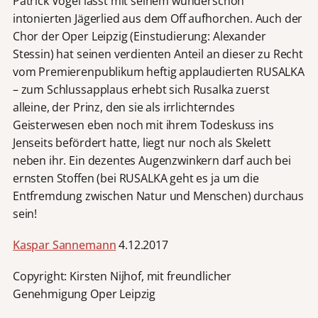
Patrick Vogel lässt mit seinem wunderschön
intonierten Jägerlied aus dem Off aufhorchen. Auch der
Chor der Oper Leipzig (Einstudierung: Alexander
Stessin) hat seinen verdienten Anteil an dieser zu Recht
vom Premierenpublikum heftig applaudierten RUSALKA
– zum Schlussapplaus erhebt sich Rusalka zuerst
alleine, der Prinz, den sie als irrlichterndes
Geisterwesen eben noch mit ihrem Todeskuss ins
Jenseits befördert hatte, liegt nur noch als Skelett
neben ihr. Ein dezentes Augenzwinkern darf auch bei
ernsten Stoffen (bei RUSALKA geht es ja um die
Entfremdung zwischen Natur und Menschen) durchaus
sein!
Kaspar Sannemann
4.12.2017
Copyright: Kirsten Nijhof, mit freundlicher
Genehmigung Oper Leipzig