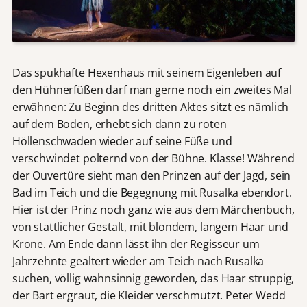
Das spukhafte Hexenhaus mit seinem Eigenleben auf
den Hühnerfüßen darf man gerne noch ein zweites Mal
erwähnen: Zu Beginn des dritten Aktes sitzt es nämlich
auf dem Boden, erhebt sich dann zu roten
Höllenschwaden wieder auf seine Füße und
verschwindet polternd von der Bühne. Klasse! Während
der Ouvertüre sieht man den Prinzen auf der Jagd, sein
Bad im Teich und die Begegnung mit Rusalka ebendort.
Hier ist der Prinz noch ganz wie aus dem Märchenbuch,
von stattlicher Gestalt, mit blondem, langem Haar und
Krone. Am Ende dann lässt ihn der Regisseur um
Jahrzehnte gealtert wieder am Teich nach Rusalka
suchen, völlig wahnsinnig geworden, das Haar struppig,
der Bart ergraut, die Kleider verschmutzt. Peter Wedd