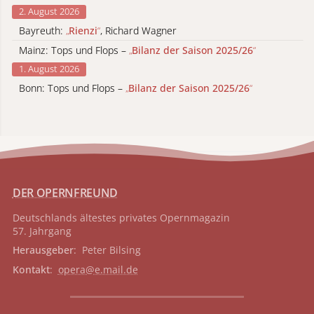
2. August 2026
Bayreuth:
„
Rienzi
“
, Richard Wagner
Mainz: Tops und Flops –
„
Bilanz der Saison 2025/26
“
1. August 2026
Bonn: Tops und Flops –
„
Bilanz der Saison 2025/26
“
DER OPERNFREUND
Deutschlands ältestes privates
Opernmagazin
57. Jahrgang
Herausgeber
: Peter Bilsing
Kontakt
:
opera@e.mail.de