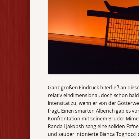
Ganz großen Eindruck hiterließ an die
relativ eindimensional, doch schon bald,
Intensität zu, wenn er von der Götterwe
fragt. Einen smarten Alberich gab es vo
Konfrontation mit seinem Bruder Mime im
Randall Jakobsh sang eine soliden Fafn
und sauber intonierte Bianca Tognocci d