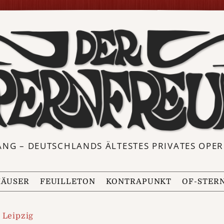
ANG – DEUTSCHLANDS ÄLTESTES PRIVATES OP
ÄUSER
FEUILLETON
KONTRAPUNKT
OF-STER
 Leipzig