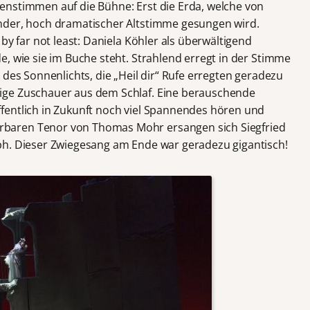
enstimmen auf die Bühne: Erst die Erda, welche von
nder, hoch dramatischer Altstimme gesungen wird.
by far not least: Daniela Köhler als überwältigend
, wie sie im Buche steht. Strahlend erregt in der Stimme
 des Sonnenlichts, die „Heil dir“ Rufe erregten geradezu
ige Zuschauer aus dem Schlaf. Eine berauschende
fentlich in Zukunft noch viel Spannendes hören und
baren Tenor von Thomas Mohr ersangen sich Siegfried
ph. Dieser Zwiegesang am Ende war geradezu gigantisch!