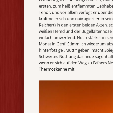
ersten, zum heiß entflammten Liebhaber 
Tenor, und vor allem verfügt er über di
kraftmeierisch und naiv agiert er in s
Reichert) in den ersten beiden Akten,
weißen Hemd und der Bügelfaltenhose im
einfach umwerfend. Noch stärker in sein
Monat in Genf. Stimmlich wiederum absol
hinterfotzige „Mutti“ geben, macht Spi
Schwertes Nothung das neue sagenhaft
wenn er sich auf den Weg zu Fafners Ne
Thermoskanne mit.