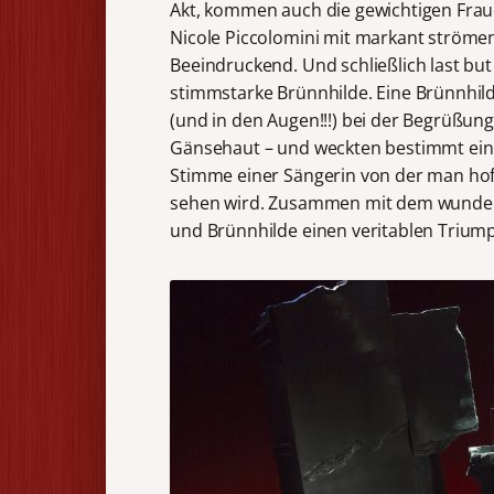
Akt, kommen auch die gewichtigen Frau
Nicole Piccolomini mit markant ströme
Beeindruckend. Und schließlich last but 
stimmstarke Brünnhilde. Eine Brünnhilde
(und in den Augen!!!) bei der Begrüßung
Gänsehaut – und weckten bestimmt ein
Stimme einer Sängerin von der man hof
sehen wird. Zusammen mit dem wunder
und Brünnhilde einen veritablen Trium