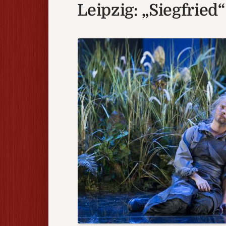
Leipzig: „Siegfried“