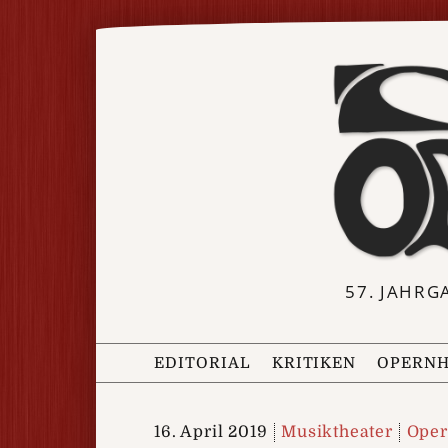
57. JAHRG
EDITORIAL
KRITIKEN
OPERNH
16. April 2019
Musiktheater
Oper