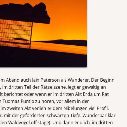
sem Abend auch Iain Paterson als Wanderer. Der Beginn
 im dritten Teil der Rätselszene, legt er gewaltig an
lt berichtet oder wenn er im dritten Akt Erda um Rat
n Tuomas Pursio zu hören, vor allem in der
 zweiten Akt verlieh er dem Nibelungen viel Profil.
er, mit der geforderten schwarzen Tiefe. Wunderbar klar
en Waldvogel off stage). Und dann endlich, im dritten