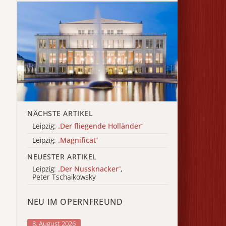
NÄCHSTE ARTIKEL
Leipzig:
„
Der fliegende Holländer
“
Leipzig:
„
Magnificat
“
NEUESTER ARTIKEL
Leipzig:
„
Der Nussknacker
“
,
Peter Tschaikowsky
NEU IM OPERNFREUND
8. August 2026