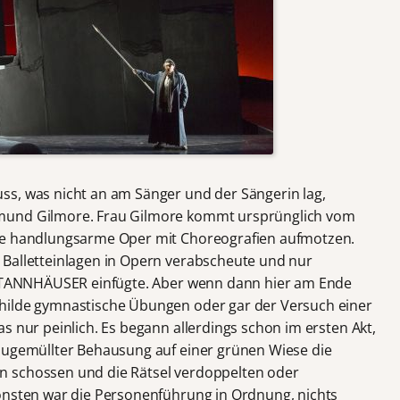
ss, was nicht an am Sänger und der Sängerin lag,
mund Gilmore. Frau Gilmore kommt ursprünglich vom
die handlungsarme Oper mit Choreografien aufmotzen.
 Balletteinlagen in Opern verabscheute und nur
im TANNHÄUSER einfügte. Aber wenn dann hier am Ende
hilde gymnastische Übungen oder gar der Versuch einer
s nur peinlich. Es begann allerdings schon im ersten Akt,
 zugemüllter Behausung auf einer grünen Wiese die
n schossen und die Rätsel verdoppelten oder
onsten war die Personenführung in Ordnung, nichts