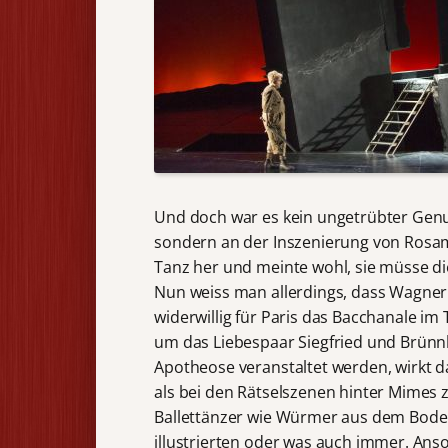
Und doch war es kein ungetrübter Genu
sondern an der Inszenierung von Rosa
Tanz her und meinte wohl, sie müsse 
Nun weiss man allerdings, dass Wagner
widerwillig für Paris das Bacchanale 
um das Liebespaar Siegfried und Brünn
Apotheose veranstaltet werden, wirkt da
als bei den Rätselszenen hinter Mimes
Ballettänzer wie Würmer aus dem Bode
illustrierten oder was auch immer. Ans