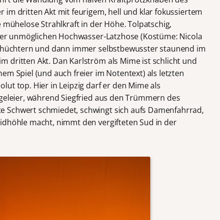
im dritten Akt mit feurigem, hell und klar fokussiertem
e mühelose Strahlkraft in der Höhe. Tolpatschig,
einer unmöglichen Hochwasser-Latzhose (Kostüme: Nicola
 schüchtern und dann immer selbstbewusster staunend im
 dritten Akt. Dan Karlström als Mime ist schlicht und
em Spiel (und auch freier im Notentext) als letzten
ut top. Hier in Leipzig darf er den Mime als
egeleier, während Siegfried aus den Trümmern des
e Schwert schmiedet, schwingt sich aufs Damenfahrrad,
idhöhle macht, nimmt den vergifteten Sud in der