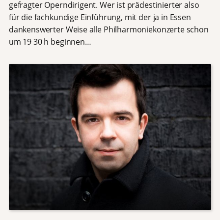
gefragter Operndirigent. Wer ist prädestinierter also
für die fachkundige Einführung, mit der ja in Essen
dankenswerter Weise alle Philharmoniekonzerte schon
um 19 30 h beginnen…