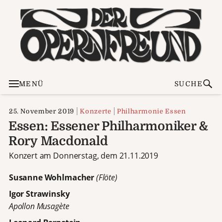
MENÜ
SUCHE
25. November 2019
Konzerte
Philharmonie Essen
Essen: Essener Philharmoniker &
Rory Macdonald
Konzert am Donnerstag, dem 21.11.2019
Susanne Wohlmacher
(Flöte)
Igor Strawinsky
Apollon Musagète