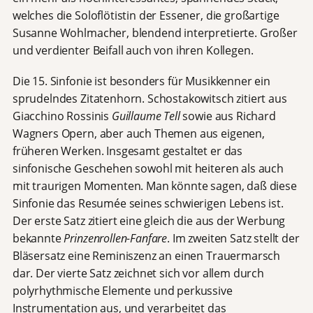
welches die Soloflötistin der Essener, die großartige
Susanne Wohlmacher, blendend interpretierte. Großer
und verdienter Beifall auch von ihren Kollegen.
Die 15. Sinfonie ist besonders für Musikkenner ein
sprudelndes Zitatenhorn. Schostakowitsch zitiert aus
Giacchino Rossinis
Guillaume Tell
sowie aus Richard
Wagners Opern, aber auch Themen aus eigenen,
früheren Werken. Insgesamt gestaltet er das
sinfonische Geschehen sowohl mit heiteren als auch
mit traurigen Momenten. Man könnte sagen, daß diese
Sinfonie das Resumée seines schwierigen Lebens ist.
Der erste Satz zitiert eine gleich die aus der Werbung
bekannte
Prinzenrollen-Fanfare
. Im zweiten Satz stellt der
Bläsersatz eine Reminiszenz an einen Trauermarsch
dar. Der vierte Satz zeichnet sich vor allem durch
polyrhythmische Elemente und perkussive
Instrumentation aus, und verarbeitet das