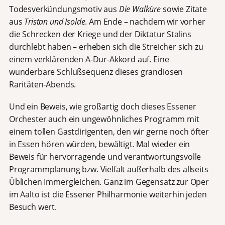
Todesverkündungsmotiv aus
Die Walküre
sowie Zitate
aus
Tristan und Isolde
. Am Ende – nachdem wir vorher
die Schrecken der Kriege und der Diktatur Stalins
durchlebt haben – erheben sich die Streicher sich zu
einem verklärenden A-Dur-Akkord auf. Eine
wunderbare Schlußsequenz dieses grandiosen
Raritäten-Abends.
Und ein Beweis, wie großartig doch dieses Essener
Orchester auch ein ungewöhnliches Programm mit
einem tollen Gastdirigenten, den wir gerne noch öfter
in Essen hören würden, bewältigt. Mal wieder ein
Beweis für hervorragende und verantwortungsvolle
Programmplanung bzw. Vielfalt außerhalb des allseits
Üblichen Immergleichen. Ganz im Gegensatz zur Oper
im Aalto ist die Essener Philharmonie weiterhin jeden
Besuch wert.