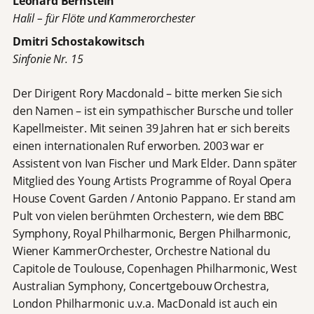
Leonard Bernstein
Halil – für Flöte und Kammerorchester
Dmitri Schostakowitsch
Sinfonie Nr. 15
Der Dirigent Rory Macdonald – bitte merken Sie sich
den Namen – ist ein sympathischer Bursche und toller
Kapellmeister. Mit seinen 39 Jahren hat er sich bereits
einen internationalen Ruf erworben. 2003 war er
Assistent von Ivan Fischer und Mark Elder. Dann später
Mitglied des Young Artists Programme of Royal Opera
House Covent Garden / Antonio Pappano. Er stand am
Pult von vielen berühmten Orchestern, wie dem BBC
Symphony, Royal Philharmonic, Bergen Philharmonic,
Wiener KammerOrchester, Orchestre National du
Capitole de Toulouse, Copenhagen Philharmonic, West
Australian Symphony, Concertgebouw Orchestra,
London Philharmonic u.v.a. MacDonald ist auch ein