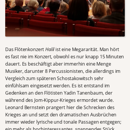
Das Flötenkonzert
Halil
ist eine Megararität. Man hört
es fast nie im Konzert, obwohl es nur knapp 15 Minuten
dauert. Es beschäftigt aber immerhin eine Menge
Musiker, darunter 8 Percussionisten, die allerdings im
Vergleich zum späteren Schostakowitsch sehr
einfühlsam eingesetzt werden. Es ist entstand im
Gedenken an den Flötisten Yadin Tanenbaum, der
während des Jom-Kippur-Krieges ermordet wurde.
Leonard Bernstein prangert hier die Schrecken des
Krieges an und setzt den dramatischen Ausbrüchen
immer wieder lyrische und tonale Passagen entgegen;
ein mehr als hochinteressantes, spannendes Stück,