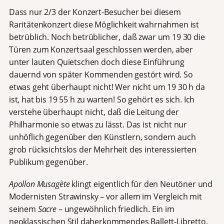
Dass nur 2/3 der Konzert-Besucher bei diesem
Raritätenkonzert diese Möglichkeit wahrnahmen ist
betrüblich. Noch betrüblicher, daß zwar um 19 30 die
Türen zum Konzertsaal geschlossen werden, aber
unter lauten Quietschen doch diese Einführung
dauernd von später Kommenden gestört wird. So
etwas geht überhaupt nicht! Wer nicht um 19 30 h da
ist, hat bis 19 55 h zu warten! So gehört es sich. Ich
verstehe überhaupt nicht, daß die Leitung der
Philharmonie so etwas zu lässt. Das ist nicht nur
unhöflich gegenüber den Künstlern, sondern auch
grob rücksichtslos der Mehrheit des interessierten
Publikum gegenüber.
Apollon Musagète
klingt eigentlich für den Neutöner und
Modernisten Strawinsky – vor allem im Vergleich mit
seinem
Sacre
– ungewöhnlich friedlich. Ein im
neoklassischen Stil daherkommendes Ballett-Libretto.