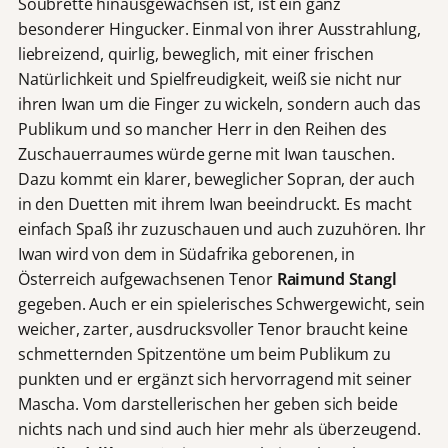
Soubrette hinausgewachsen ist, ist ein ganz
besonderer Hingucker. Einmal von ihrer Ausstrahlung,
liebreizend, quirlig, beweglich, mit einer frischen
Natürlichkeit und Spielfreudigkeit, weiß sie nicht nur
ihren Iwan um die Finger zu wickeln, sondern auch das
Publikum und so mancher Herr in den Reihen des
Zuschauerraumes würde gerne mit Iwan tauschen.
Dazu kommt ein klarer, beweglicher Sopran, der auch
in den Duetten mit ihrem Iwan beeindruckt. Es macht
einfach Spaß ihr zuzuschauen und auch zuzuhören. Ihr
Iwan wird von dem in Südafrika geborenen, in
Österreich aufgewachsenen Tenor
Raimund Stangl
gegeben. Auch er ein spielerisches Schwergewicht, sein
weicher, zarter, ausdrucksvoller Tenor braucht keine
schmetternden Spitzentöne um beim Publikum zu
punkten und er ergänzt sich hervorragend mit seiner
Mascha. Vom darstellerischen her geben sich beide
nichts nach und sind auch hier mehr als überzeugend.