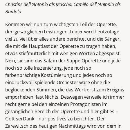
Christine dell ‘Antonio als Mascha, Camillo dell ‘Antonio als
Bardolo
Kommen wir nun zum wichtigsten Teil der Operette,
den gesanglichen Leistungen. Leider wird heutzutage
viel zu viel über alles andere berichtet und die Sänger,
die mit die Hauptlast der Operette zu tragen haben,
etwas stiefmütterlich mit wenigen Worten abgespeist.
Nein, sie sind das Salz in der Suppe Operette und jede
noch so tolle Inszenierung, jede noch so
farbenprächtige Kostümierung und jedes noch so
eindrucksvoll spielende Orchester wäre ohne die
beglückenden Stimmen, die das Werk erst zum Ereignis
emporheben, fast Nichts. Deswegen verweile ich immer
recht gerne bei den einzelnen Protagonisten im
gesanglichen Bereich der Operette und hier gibt es –
Gott sei Dank – nur positives zu berichten. Der
Zarewitsch des heutigen Nachmittags wird von dem in