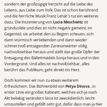
sondern der großzügige Verzicht auf die Liebe des
Lebens, aus Liebe zum Volk. Das ist schon berührend
und die herrliche Musik Franz Lehár´s tut ein weiteres
dazu. Die Inszenierung von
Lucia Meschwitz
ist
grundsolide und dies ist nicht negativ gemeint, im
Gegenteil, sie arbeitet den zu Beginn scheuen, sich
dann stürmisch verliebenden und dann wieder
schmerzvoll entsagenden Zarenanwärter völlig
nachvollziehbar heraus und stellt das große Opfer der
Entsagung des Ballettmädels Sonja heraus und in den
Vordergrund. Und alles ist nachvollziehbar, alles
berührt das Publikum, geht direkt ins Herz.
Doch kommen wir nun zu etwas weiterem
Erfreulichem. Das Bühnenbild von
Petya Dinova
, in
erster Linie ein großes Kabinett, welches sich je nach
Akt beliebig verändern lässt ist zweckdienlich, leicht
umzustellen und gefällt sehr gut, dafür dass man ja hier