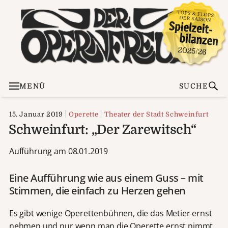
MENÜ
SUCHE
15. Januar 2019
Operette
Theater der Stadt Schweinfurt
Schweinfurt: „Der Zarewitsch“
Aufführung am 08.01.2019
Eine Aufführung wie aus einem Guss – mit
Stimmen, die einfach zu Herzen gehen
Es gibt wenige Operettenbühnen, die das Metier ernst
nehmen und nur wenn man die Operette ernst nimmt,