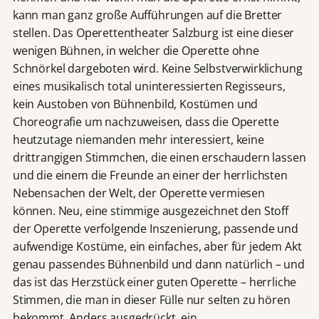
kann man ganz große Aufführungen auf die Bretter
stellen. Das Operettentheater Salzburg ist eine dieser
wenigen Bühnen, in welcher die Operette ohne
Schnörkel dargeboten wird. Keine Selbstverwirklichung
eines musikalisch total uninteressierten Regisseurs,
kein Austoben von Bühnenbild, Kostümen und
Choreografie um nachzuweisen, dass die Operette
heutzutage niemanden mehr interessiert, keine
drittrangigen Stimmchen, die einen erschaudern lassen
und die einem die Freunde an einer der herrlichsten
Nebensachen der Welt, der Operette vermiesen
können. Neu, eine stimmige ausgezeichnet den Stoff
der Operette verfolgende Inszenierung, passende und
aufwendige Kostüme, ein einfaches, aber für jedem Akt
genau passendes Bühnenbild und dann natürlich – und
das ist das Herzstück einer guten Operette – herrliche
Stimmen, die man in dieser Fülle nur selten zu hören
bekommt. Anders ausgedrückt, ein