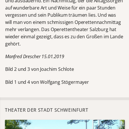
und ausdauernd. Ein Nachmittag, der die Alltagssorgen
auf wunderbare Art und Weise für ein paar Stunden
vergessen und sein Publikum träumen lies. Und was
will man von einem schmissigen Operettennachmittag
mehr verlangen. Das Operettentheater Salzburg hat
wieder einmal gezeigt, dass es zu den Großen im Lande
gehört.
Manfred Drescher 15.01.2019
Bild 2 und 3 von Joachim Schlote
Bild 1 und 4 von Wolfgang Stögermayer
THEATER DER STADT SCHWEINFURT