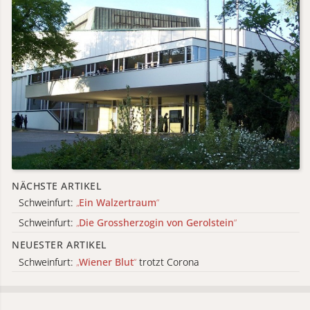
NÄCHSTE ARTIKEL
Schweinfurt:
„
Ein Walzertraum
“
Schweinfurt:
„
Die Grossherzogin von Gerolstein
“
NEUESTER ARTIKEL
Schweinfurt:
„
Wiener Blut
“
trotzt Corona