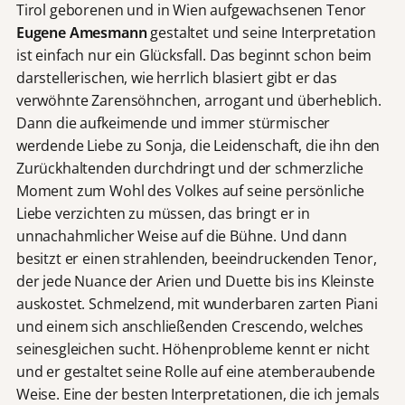
Tirol geborenen und in Wien aufgewachsenen Tenor
Eugene Amesmann
gestaltet und seine Interpretation
ist einfach nur ein Glücksfall. Das beginnt schon beim
darstellerischen, wie herrlich blasiert gibt er das
verwöhnte Zarensöhnchen, arrogant und überheblich.
Dann die aufkeimende und immer stürmischer
werdende Liebe zu Sonja, die Leidenschaft, die ihn den
Zurückhaltenden durchdringt und der schmerzliche
Moment zum Wohl des Volkes auf seine persönliche
Liebe verzichten zu müssen, das bringt er in
unnachahmlicher Weise auf die Bühne. Und dann
besitzt er einen strahlenden, beeindruckenden Tenor,
der jede Nuance der Arien und Duette bis ins Kleinste
auskostet. Schmelzend, mit wunderbaren zarten Piani
und einem sich anschließenden Crescendo, welches
seinesgleichen sucht. Höhenprobleme kennt er nicht
und er gestaltet seine Rolle auf eine atemberaubende
Weise. Eine der besten Interpretationen, die ich jemals