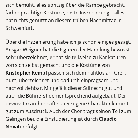
sich bemüht, alles spritzig über die Rampe gebracht,
farbenprächtige Kostüme, nette Inszenierung – alles
hat nichts genutzt an diesem trüben Nachmittag in
Schweinfurt.
Über die Inszenierung habe ich ja schon einiges gesagt,
Ansgar Weigner hat die Figuren der Handlung bewusst
sehr überzeichnet, er hat sie teilweise zu Karikaturen
von sich selbst gemacht und die Kostüme von
Kristopher Kempf
passen sich dem nahtlos an. Grell,
bunt, überzeichnet und dadurch einprägsam und
nachvollziehbar. Mir gefällt dieser Stil recht gut und
auch die Bühne ist dementsprechend aufgebaut. Der
bewusst märchenhafte überzogene Charakter kommt
gut zum Ausdruck. Auch der Chor trägt seinen Teil zum
Gelingen bei, die Einstudierung ist durch
Claudio
Novati
erfolgt.