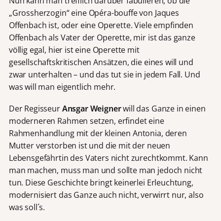
Nun kann man trefflich darüber fabulieren, ob die
„Grossherzogin“ eine Opéra-bouffe von Jaques
Offenbach ist, oder eine Operette. Viele empfinden
Offenbach als Vater der Operette, mir ist das ganze
völlig egal, hier ist eine Operette mit
gesellschaftskritischen Ansätzen, die eines will und
zwar unterhalten – und das tut sie in jedem Fall. Und
was will man eigentlich mehr.
Der Regisseur
Ansgar Weigner
will das Ganze in einen
moderneren Rahmen setzen, erfindet eine
Rahmenhandlung mit der kleinen Antonia, deren
Mutter verstorben ist und die mit der neuen
Lebensgefährtin des Vaters nicht zurechtkommt. Kann
man machen, muss man und sollte man jedoch nicht
tun. Diese Geschichte bringt keinerlei Erleuchtung,
modernisiert das Ganze auch nicht, verwirrt nur, also
was soll´s.