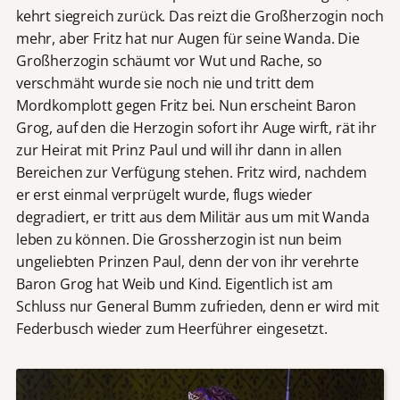
kehrt siegreich zurück. Das reizt die Großherzogin noch
mehr, aber Fritz hat nur Augen für seine Wanda. Die
Großherzogin schäumt vor Wut und Rache, so
verschmäht wurde sie noch nie und tritt dem
Mordkomplott gegen Fritz bei. Nun erscheint Baron
Grog, auf den die Herzogin sofort ihr Auge wirft, rät ihr
zur Heirat mit Prinz Paul und will ihr dann in allen
Bereichen zur Verfügung stehen. Fritz wird, nachdem
er erst einmal verprügelt wurde, flugs wieder
degradiert, er tritt aus dem Militär aus um mit Wanda
leben zu können. Die Grossherzogin ist nun beim
ungeliebten Prinzen Paul, denn der von ihr verehrte
Baron Grog hat Weib und Kind. Eigentlich ist am
Schluss nur General Bumm zufrieden, denn er wird mit
Federbusch wieder zum Heerführer eingesetzt.