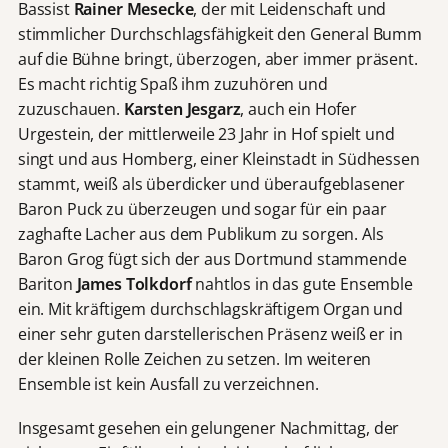
Bassist
Rainer Mesecke
, der mit Leidenschaft und
stimmlicher Durchschlagsfähigkeit den General Bumm
auf die Bühne bringt, überzogen, aber immer präsent.
Es macht richtig Spaß ihm zuzuhören und
zuzuschauen.
Karsten Jesgarz
, auch ein Hofer
Urgestein, der mittlerweile 23 Jahr in Hof spielt und
singt und aus Homberg, einer Kleinstadt in Südhessen
stammt, weiß als überdicker und überaufgeblasener
Baron Puck zu überzeugen und sogar für ein paar
zaghafte Lacher aus dem Publikum zu sorgen. Als
Baron Grog fügt sich der aus Dortmund stammende
Bariton
James Tolkdorf
nahtlos in das gute Ensemble
ein. Mit kräftigem durchschlagskräftigem Organ und
einer sehr guten darstellerischen Präsenz weiß er in
der kleinen Rolle Zeichen zu setzen. Im weiteren
Ensemble ist kein Ausfall zu verzeichnen.
Insgesamt gesehen ein gelungener Nachmittag, der