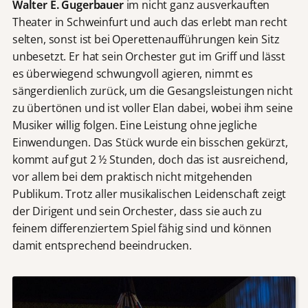
Walter E. Gugerbauer
im nicht ganz ausverkauften
Theater in Schweinfurt und auch das erlebt man recht
selten, sonst ist bei Operettenaufführungen kein Sitz
unbesetzt. Er hat sein Orchester gut im Griff und lässt
es überwiegend schwungvoll agieren, nimmt es
sängerdienlich zurück, um die Gesangsleistungen nicht
zu übertönen und ist voller Elan dabei, wobei ihm seine
Musiker willig folgen. Eine Leistung ohne jegliche
Einwendungen. Das Stück wurde ein bisschen gekürzt,
kommt auf gut 2 ½ Stunden, doch das ist ausreichend,
vor allem bei dem praktisch nicht mitgehenden
Publikum. Trotz aller musikalischen Leidenschaft zeigt
der Dirigent und sein Orchester, dass sie auch zu
feinem differenziertem Spiel fähig sind und können
damit entsprechend beeindrucken.