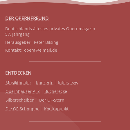
DER OPERNFREUND
Deutschlands ältestes privates
Opernmagazin
57. Jahrgang
Herausgeber
: Peter Bilsing
Kontakt
:
opera@e.mail.de
ENTDECKEN
Musiktheater
Konzerte
Interviews
Opernhäuser A–Z
Bücherecke
Silberscheiben
Der OF-Stern
Die OF-Schnuppe
Kontrapunkt