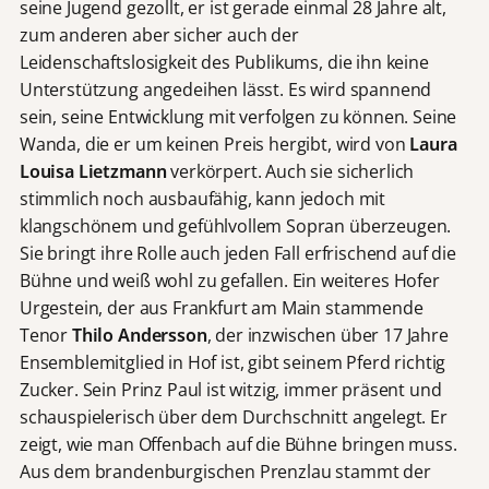
seine Jugend gezollt, er ist gerade einmal 28 Jahre alt,
zum anderen aber sicher auch der
Leidenschaftslosigkeit des Publikums, die ihn keine
Unterstützung angedeihen lässt. Es wird spannend
sein, seine Entwicklung mit verfolgen zu können. Seine
Wanda, die er um keinen Preis hergibt, wird von
Laura
Louisa Lietzmann
verkörpert. Auch sie sicherlich
stimmlich noch ausbaufähig, kann jedoch mit
klangschönem und gefühlvollem Sopran überzeugen.
Sie bringt ihre Rolle auch jeden Fall erfrischend auf die
Bühne und weiß wohl zu gefallen. Ein weiteres Hofer
Urgestein, der aus Frankfurt am Main stammende
Tenor
Thilo Andersson
, der inzwischen über 17 Jahre
Ensemblemitglied in Hof ist, gibt seinem Pferd richtig
Zucker. Sein Prinz Paul ist witzig, immer präsent und
schauspielerisch über dem Durchschnitt angelegt. Er
zeigt, wie man Offenbach auf die Bühne bringen muss.
Aus dem brandenburgischen Prenzlau stammt der