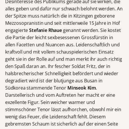
Desinteresse des Publikums gerade auf sie wirken, die
alles geben und dafür nur schwach belohnt werden. An
der Spitze muss natürlich die in Kitzingen geborene
Mezzosopranistin und seit mittlerweile 15 Jahre in Hof
engagierte
Stefanie Rhaue
genannt werden. Sie kostet
die Partie der leicht sexbesessenen Grossfürstin in
allen Facetten und Nuancen aus. Leidenschaftlich und
kraftvoll und mit vollem schauspielerischen Einsatz
geht sie in der Rolle auf und man merkt ihr auch richtig
den Spaß daran an. Ihr fescher Soldat Fritz, der in
halsbrecherischer Schnelligkeit befördert und wieder
degradiert wird ist der blutjunge aus Busan in
Südkorea stammende Tenor
Minseok Kim
.
Darstellerisch und vom Auftreten her macht er eine
exzellente Figur. Sein weicher warmer und
stimmschöner Tenor lässt aufhorchen, obwohl mir ein
wenig das Feuer, die Leidenschaft fehlt. Diesem
gebremsten Schaum ist sicherlich auf der einen Seite