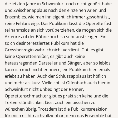
die letzten Jahre in Schweinfurt noch nicht gehört habe
und Zwischenapplaus nach den einzelnen Arien und
Ensembles, wie man ihn eigentlich immer gewohnt ist,
reine Fehlanzeige. Das Publikum lässt die Operette fast
teilnahmslos an sich vorüberziehen, da mögen sich die
Akteure auf der Bühne noch so sehr anstrengen. Ein
solch desinteressiertes Publikum hat die
Grossherzogin wahrlich nicht verdient. Gut, es gibt
keine Operettenreißer, es gibt auch keine
herausragenden Darsteller und Sänger, aber so leblos
kann ich mich nicht erinnern, ein Publikum hier jemals
erlebt zu haben. Auch der Schlussapplaus ist höflich
und mehr als kurz. Vielleicht ist Offenbach auch hier in
Schweinfurt nicht unbedingt der Renner,
Operettenschmachter gibt es praktisch keine und die
Textverständlichkeit lässt auch ein bisschen zu
wünschen übrig. Trotzdem ist die Publikumsreaktion
für mich nicht nachvollziehbar, denn das Ensemble hat