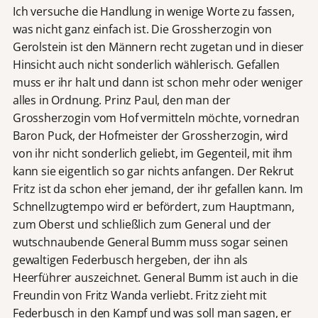
Ich versuche die Handlung in wenige Worte zu fassen,
was nicht ganz einfach ist. Die Grossherzogin von
Gerolstein ist den Männern recht zugetan und in dieser
Hinsicht auch nicht sonderlich wählerisch. Gefallen
muss er ihr halt und dann ist schon mehr oder weniger
alles in Ordnung. Prinz Paul, den man der
Grossherzogin vom Hof vermitteln möchte, vornedran
Baron Puck, der Hofmeister der Grossherzogin, wird
von ihr nicht sonderlich geliebt, im Gegenteil, mit ihm
kann sie eigentlich so gar nichts anfangen. Der Rekrut
Fritz ist da schon eher jemand, der ihr gefallen kann. Im
Schnellzugtempo wird er befördert, zum Hauptmann,
zum Oberst und schließlich zum General und der
wutschnaubende General Bumm muss sogar seinen
gewaltigen Federbusch hergeben, der ihn als
Heerführer auszeichnet. General Bumm ist auch in die
Freundin von Fritz Wanda verliebt. Fritz zieht mit
Federbusch in den Kampf und was soll man sagen, er