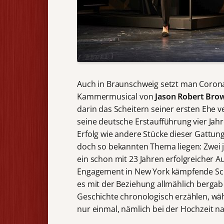
Auch in Braunschweig setzt man Corona
Kammermusical von
Jason Robert Bro
darin das Scheitern seiner ersten Ehe ve
seine deutsche Erstaufführung vier Jahr
Erfolg wie andere Stücke dieser Gatt
doch so bekannten Thema liegen: Zwei ju
ein schon mit 23 Jahren erfolgreicher A
Engagement in New York kämpfende Sch
es mit der Beziehung allmählich bergab 
Geschichte chronologisch erzählen, wäh
nur einmal, nämlich bei der Hochzeit n