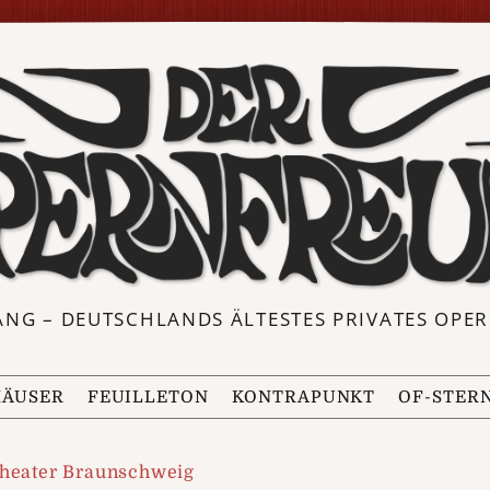
ANG – DEUTSCHLANDS ÄLTESTES PRIVATES OP
ÄUSER
FEUILLETON
KONTRAPUNKT
OF-STER
theater Braunschweig