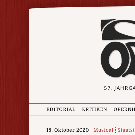
57. JAHRG
EDITORIAL
KRITIKEN
OPERNH
18. Oktober 2020
Musical
Staats