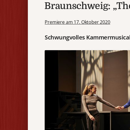
Braunschweig: „The
Premiere am 17. Oktober 2020
Schwungvolles Kammermusica