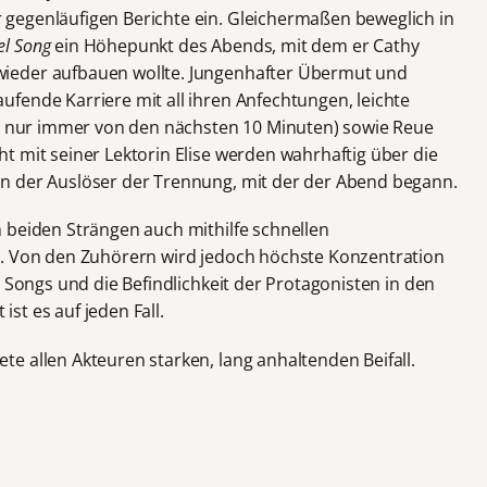
gegenläufigen Berichte ein. Gleichermaßen beweglich in
el Song
ein Höhepunkt des Abends, mit dem er Cathy
ieder aufbauen wollte. Jungenhafter Übermut und
fende Karriere mit all ihren Anfechtungen, leichte
et nur immer von den nächsten 10 Minuten) sowie Reue
t mit seiner Lektorin Elise werden wahrhaftig über die
n der Auslöser der Trennung, mit der der Abend begann.
 beiden Strängen auch mithilfe schnellen
n. Von den Zuhörern wird jedoch höchste Konzentration
n Songs und die Befindlichkeit der Protagonisten in den
st es auf jeden Fall.
e allen Akteuren starken, lang anhaltenden Beifall.