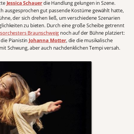
zte
Jessica Schauer
die Handlung gelungen in Szene.
uch ausgesprochen gut passende Kostüme gewählt hatte,
ühne, der sich drehen ließ, um verschiedene Szenarien
lichkeiten zu bieten. Durch eine große Scheibe getrennt
tsorchesters Braunschweig
noch auf der Bühne platziert:
 die Pianistin
Johanna Motter
, die die musikalische
mit Schwung, aber auch nachdenklichen Tempi versah.