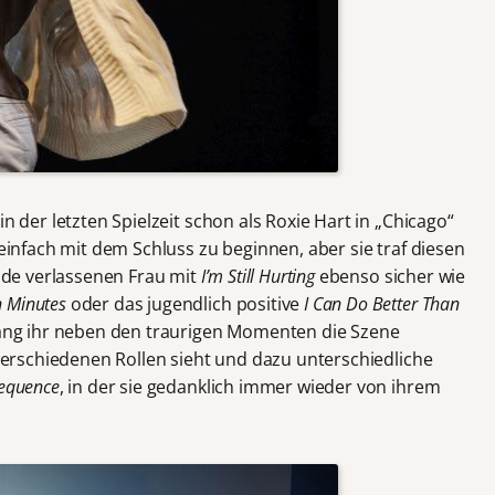
in der letzten Spielzeit schon als Roxie Hart in „Chicago“
 einfach mit dem Schluss zu beginnen, aber sie traf diesen
rade verlassenen Frau mit
I’m Still Hurting
ebenso sicher wie
n Minutes
oder das jugendlich positive
I Can Do Better Than
lang ihr neben den traurigen Momenten die Szene
n verschiedenen Rollen sieht und dazu unterschiedliche
Sequence
, in der sie gedanklich immer wieder von ihrem