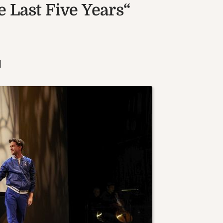
 Last Five Years“
l