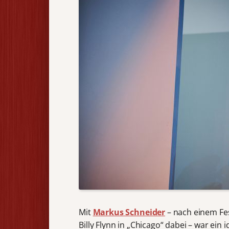
Mit
Markus Schneider
– nach einem Fes
Billy Flynn in „Chicago“ dabei – war ein 