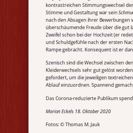
kontrastreichen Stimmungswechsel der 
Stimme und Gestaltung war sein
Schmu
nach den Absagen ihrer Bewerbungen w
überschäumende Freude über die gut lau
Zweifel schon bei der Hochzeit (er red
und Schuldgefühle nach der ersten Nach
Rampe gebracht. Konsequent ist er dan
Szenisch sind die Wechsel zwischen den
Kleiderwechsels sehr gut gelöst worde
gefordert, um die jeweiligen textreiche
Ablauf einzuordnen. Spannend gemacht i
Das Corona-reduzierte Publikum spendet
Marion Eckels 18. Oktober 2020
Fotos: © Thomas M. Jauk