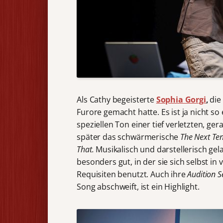
Als Cathy begeisterte
Sophia Gorgi
,
die 
Furore gemacht hatte. Es ist ja nicht so
speziellen Ton einer tief verletzten, ge
später das schwärmerische
The Next Te
That.
Musikalisch und darstellerisch ge
besonders gut, in der sie sich selbst i
Requisiten benutzt. Auch ihre
Audition 
Song abschweift, ist ein Highlight.