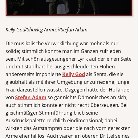
Kelly God/Shavleg Armasi/Stefan Adam
Die musikalische Verwirklichung war mehr als nur
solide; stimmlich konnte man im Ganzen zufrieden
sein. Mit schön ausgesungener Lyrik auf der einen Seite
und mit stahlhart herausgeschleuderten Höhen
andererseits imponierte
Kelly God
als Senta, die sie
glaubhaft als mit ihrer Umgebung unzufriedene, junge
Frau darzustellen wusste. Dagegen hatte der Holländer
von
Stefan Adam
so gar nichts Dämonisches an sich;
auch stimmlich konnte er nicht recht überzeugen. Bei
gleichmäßiger Stimmführung blieb seine
Ausdruckspalette reichlich eindimensional; dabei
wirkten das Aufstampfen oder die nach vorn gereckten
Arme eher hilflos. Auch waren im oberen Drittel seines