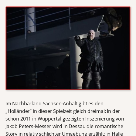
Im Nachbarland Sachsen-Anhalt gibt es den
„Holländer“ in dieser Spielzeit gleich dreimal: In der
schon 2011 in Wuppertal gezeigten Inszenierung von
Jakob Peters-Messer wird in Dessau die romantische
Story in relativ schlichter Umgebung erzählt; in Halle