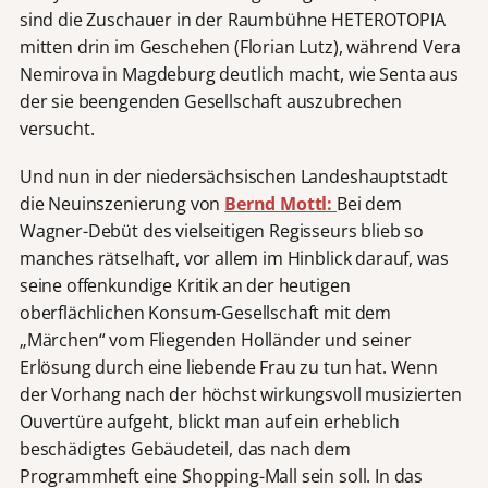
sind die Zuschauer in der Raumbühne HETEROTOPIA
mitten drin im Geschehen (Florian Lutz), während Vera
Nemirova in Magdeburg deutlich macht, wie Senta aus
der sie beengenden Gesellschaft auszubrechen
versucht.
Und nun in der niedersächsischen Landeshauptstadt
die Neuinszenierung von
Bernd Mottl:
Bei dem
Wagner-Debüt des vielseitigen Regisseurs blieb so
manches rätselhaft, vor allem im Hinblick darauf, was
seine offenkundige Kritik an der heutigen
oberflächlichen Konsum-Gesellschaft mit dem
„Märchen“ vom Fliegenden Holländer und seiner
Erlösung durch eine liebende Frau zu tun hat. Wenn
der Vorhang nach der höchst wirkungsvoll musizierten
Ouvertüre aufgeht, blickt man auf ein erheblich
beschädigtes Gebäudeteil, das nach dem
Programmheft eine Shopping-Mall sein soll. In das