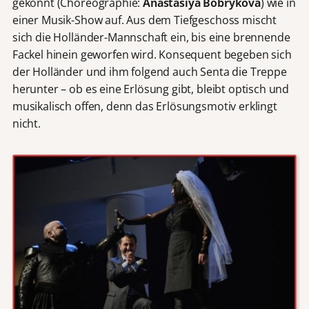
gekonnt (Choreographie:
Anastasiya Bobrykova
) wie in
einer Musik-Show auf. Aus dem Tiefgeschoss mischt
sich die Holländer-Mannschaft ein, bis eine brennende
Fackel hinein geworfen wird. Konsequent begeben sich
der Holländer und ihm folgend auch Senta die Treppe
herunter – ob es eine Erlösung gibt, bleibt optisch und
musikalisch offen, denn das Erlösungsmotiv erklingt
nicht.