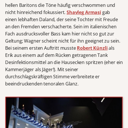
hellen Baritons die Töne häufig verschwommen und
nicht hinreichend fokussiert.
Shavleg Armasi
gab
einen lebhaften Daland, der seine Tochter mit Freude
an den Fremden verschacherte. Sein im italienischen
Fach ausdrucksvoller Bass kam hier nicht so gut zur
Geltung; Wagner scheint nicht für ihn geeignet zu sein.
Bei seinem ersten Auftritt musste
Robert Künzli
als
Erik aus einem auf dem Rücken getragenen Tank
Desinfektionsmittel an die Hausecken spritzen (eher ein
Kammerjäger als Jäger!). Mit seiner
durchschlagskräftigen Stimme verbreitete er
beeindruckenden tenoralen Glanz.