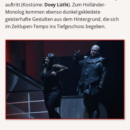
auftritt (Kostüme:
Doey Lüthi
).
Zum Holländer-
Monolog kommen ebenso dunkel gekleidete
geisterhafte Gestalten aus dem Hintergrund, die sich
im Zeitlupen-Tempo ins Tiefgeschoss begeben.