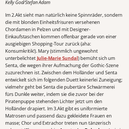
Kelly God/Stefan Adam
Im 2.Akt sieht man natürlich keine Spinnräder, sondern
die mit blonden Einheitsfrisuren versehenen
Chordamen in Pelzen und mit Designer-
Einkaufstaschen kommen offenbar gerade von einer
ausgiebigen Shopping-Tour zurück (aha:
Konsumkritik!). Mary (stimmlich ungewohnt
unterbelichtet
Julie-Marie Sundal
) bemüht sich um
Senta, die wegen ihrer Aufmachung der Gothic-Szene
zuzurechnen ist. Zwischen dem Holländer und Senta
entwickelt sich im folgenden Duett keinerlei Zuneigung;
vielmehr geht bei Senta die pubertäre Schwärmerei
fürs Dunkle weiter, indem sie die zuvor bei der
Piratenpuppe stehenden Lichter jetzt um den
Holländer drapiert. Im 3.Akt gibt es uniformierte
Matrosen und passend dazu gekleidete Frauen en
masse; Chor und Extrachor treten nun tänzerisch