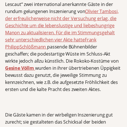
Lescaut“ zwei international anerkannte Gäste in der
rundum gelungenen Inszenierung von
Olivier Tambosi,
der erfreulicherweise nicht der Versuchung erlag, die
Geschichte um die lebenslustige und liebeshungrige
Manon zu aktualisieren. Für die im Stimmungsgehalt
sehr unterschiedlichen vier Akte hatte
Frank
Philipp
Schlößmann
passende Bühnenbilder
geschaffen; die podestartige Wüste im Schluss-Akt
wirkte jedoch allzu künstlich. Die Rokoko-Kostüme
von
Gesine Völlm
wurden in ihrer übertriebenen Üppigkeit
bewusst dazu genutzt, die jeweilige Stimmung zu
kennzeichnen, wie z.B. die aufgesetzte Fröhlichkeit des
ersten und die kalte Pracht des zweiten Aktes.
Die Gäste kamen in der wirbeligen Inszenierung gut
zurecht; sie gestalteten das Schicksal der beiden