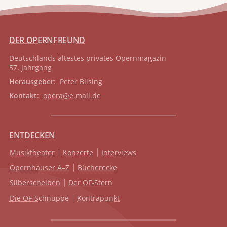
DER OPERNFREUND
Deutschlands ältestes privates
Opernmagazin
57. Jahrgang
Herausgeber
: Peter Bilsing
Kontakt
:
opera@e.mail.de
ENTDECKEN
Musiktheater
Konzerte
Interviews
Opernhäuser A–Z
Bücherecke
Silberscheiben
Der OF-Stern
Die OF-Schnuppe
Kontrapunkt