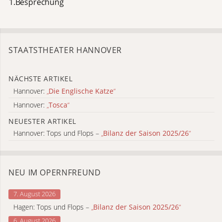
1.Besprechung
STAATSTHEATER HANNOVER
NÄCHSTE ARTIKEL
Hannover:
„
Die Englische Katze
“
Hannover:
„
Tosca
“
NEUESTER ARTIKEL
Hannover: Tops und Flops –
„
Bilanz der Saison 2025/26
“
NEU IM OPERNFREUND
7. August 2026
Hagen: Tops und Flops –
„
Bilanz der Saison 2025/26
“
6. August 2026