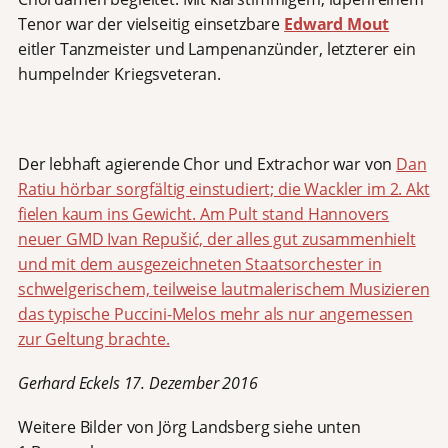
Tenor war der vielseitig einsetzbare
Edward Mout
eitler Tanzmeister und Lampenanzünder, letzterer ein
humpelnder Kriegsveteran.
Der lebhaft agierende Chor und Extrachor war von
Dan
Ratiu hörbar sorgfältig einstudiert; die Wackler im 2. Akt
fielen kaum ins Gewicht. Am Pult stand Hannovers
neuer GMD
Ivan Repušić, der alles gut zusammenhielt
und mit dem ausgezeichneten Staatsorchester in
schwelgerischem, teilweise lautmalerischem Musizieren
das typische Puccini-Melos mehr als nur angemessen
zur Geltung brachte.
Gerhard Eckels 17. Dezember 2016
Weitere Bilder von Jörg Landsberg siehe unten