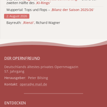
zweiten Hälfte des
„
KI-Rings
“
Wuppertal: Tops und Flops –
„
Bilanz der Saison 2025/26
“
2. August 2026
Bayreuth:
„
Rienzi
“
, Richard Wagner
DER OPERNFREUND
Deutschlands ältestes privates
Opernmagazin
57. Jahrgang
Herausgeber
: Peter Bilsing
Kontakt
:
opera@e.mail.de
ENTDECKEN