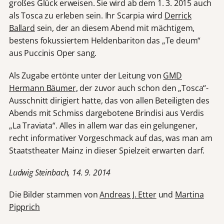
großes Glück erweisen. Sie wird ab dem 1. 3. 2015 auch
als Tosca zu erleben sein. Ihr Scarpia wird
Derrick
Ballard
sein, der an diesem Abend mit mächtigem,
bestens fokussiertem Heldenbariton das „Te deum“
aus Puccinis Oper sang.
Als Zugabe ertönte unter der Leitung von
GMD
Hermann Bäumer,
der zuvor auch schon den „Tosca“-
Ausschnitt dirigiert hatte, das von allen Beteiligten des
Abends mit Schmiss dargebotene Brindisi aus Verdis
„La Traviata“. Alles in allem war das ein gelungener,
recht informativer Vorgeschmack auf das, was man am
Staatstheater Mainz in dieser Spielzeit erwarten darf.
Ludwig Steinbach, 14. 9. 2014
Die Bilder stammen von
Andreas J. Etter
und
Martina
Pipprich