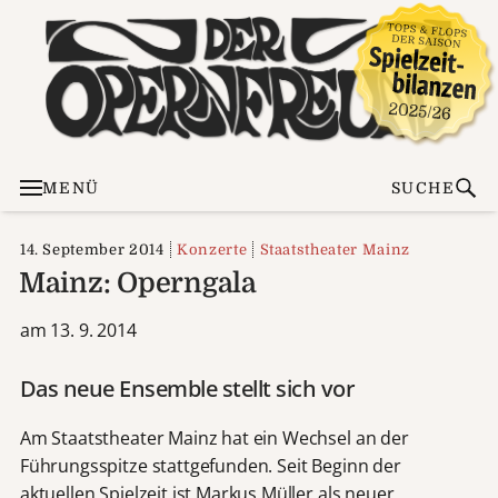
MENÜ
SUCHE
14. September 2014
Konzerte
Staatstheater Mainz
Mainz: Operngala
am 13. 9. 2014
Das neue Ensemble stellt sich vor
Am Staatstheater Mainz hat ein Wechsel an der
Führungsspitze stattgefunden. Seit Beginn der
aktuellen Spielzeit ist
Markus Müller
als neuer