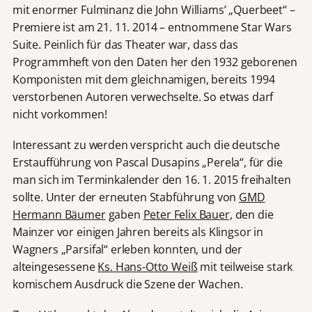
mit enormer Fulminanz die John Williams’ „Querbeet“ –
Premiere ist am 21. 11. 2014 – entnommene Star Wars
Suite. Peinlich für das Theater war, dass das
Programmheft von den Daten her den 1932 geborenen
Komponisten mit dem gleichnamigen, bereits 1994
verstorbenen Autoren verwechselte. So etwas darf
nicht vorkommen!
Interessant zu werden verspricht auch die deutsche
Erstaufführung von Pascal Dusapins „Perela“, für die
man sich im Terminkalender den 16. 1. 2015 freihalten
sollte. Unter der erneuten Stabführung von
GMD
Hermann Bäumer
gaben
Peter Felix Bauer,
den die
Mainzer vor einigen Jahren bereits als Klingsor in
Wagners „Parsifal“ erleben konnten, und der
alteingesessene
Ks. Hans-Otto Weiß
mit teilweise stark
komischem Ausdruck die Szene der Wachen.