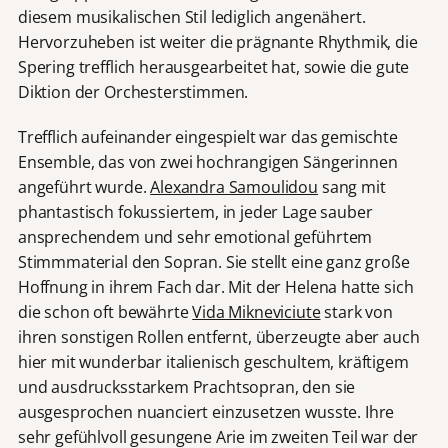
diesem musikalischen Stil lediglich angenähert.
Hervorzuheben ist weiter die prägnante Rhythmik, die
Spering trefflich herausgearbeitet hat, sowie die gute
Diktion der Orchesterstimmen.
Trefflich aufeinander eingespielt war das gemischte
Ensemble, das von zwei hochrangigen Sängerinnen
angeführt wurde.
Alexandra Samoulidou
sang mit
phantastisch fokussiertem, in jeder Lage sauber
ansprechendem und sehr emotional geführtem
Stimmmaterial den Sopran. Sie stellt eine ganz große
Hoffnung in ihrem Fach dar. Mit der Helena hatte sich
die schon oft bewährte
Vida Mikneviciute
stark von
ihren sonstigen Rollen entfernt, überzeugte aber auch
hier mit wunderbar italienisch geschultem, kräftigem
und ausdrucksstarkem Prachtsopran, den sie
ausgesprochen nuanciert einzusetzen wusste. Ihre
sehr gefühlvoll gesungene Arie im zweiten Teil war der