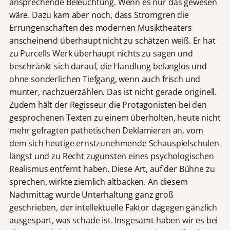
ansprechende Beleuchtung. Wenn es nur das gewesen
wäre. Dazu kam aber noch, dass Stromgren die
Errungenschaften des modernen Musiktheaters
anscheinend überhaupt nicht zu schätzen weiß. Er hat
zu Purcells Werk überhaupt nichts zu sagen und
beschränkt sich darauf, die Handlung belanglos und
ohne sonderlichen Tiefgang, wenn auch frisch und
munter, nachzuerzählen. Das ist nicht gerade originell.
Zudem hält der Regisseur die Protagonisten bei den
gesprochenen Texten zu einem überholten, heute nicht
mehr gefragten pathetischen Deklamieren an, vom
dem sich heutige ernstzunehmende Schauspielschulen
längst und zu Recht zugunsten eines psychologischen
Realismus entfernt haben. Diese Art, auf der Bühne zu
sprechen, wirkte ziemlich altbacken. An diesem
Nachmittag wurde Unterhaltung ganz groß
geschrieben, der intellektuelle Faktor dagegen gänzlich
ausgespart, was schade ist. Insgesamt haben wir es bei