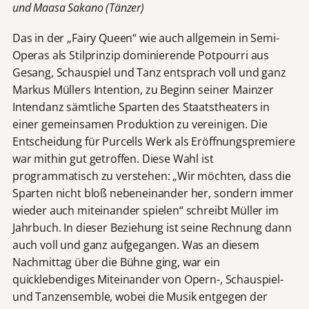
und Maasa Sakano (Tänzer)
Das in der „Fairy Queen“ wie auch allgemein in Semi-
Operas als Stilprinzip dominierende Potpourri aus
Gesang, Schauspiel und Tanz entsprach voll und ganz
Markus Müllers Intention, zu Beginn seiner Mainzer
Intendanz sämtliche Sparten des Staatstheaters in
einer gemeinsamen Produktion zu vereinigen. Die
Entscheidung für Purcells Werk als Eröffnungspremiere
war mithin gut getroffen. Diese Wahl ist
programmatisch zu verstehen: „Wir möchten, dass die
Sparten nicht bloß nebeneinander her, sondern immer
wieder auch miteinander spielen“ schreibt Müller im
Jahrbuch. In dieser Beziehung ist seine Rechnung dann
auch voll und ganz aufgegangen. Was an diesem
Nachmittag über die Bühne ging, war ein
quicklebendiges Miteinander von Opern-, Schauspiel-
und Tanzensemble, wobei die Musik entgegen der