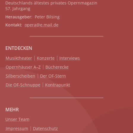
Deutschlands ältestes privates
Opernmagazin
57. Jahrgang
Herausgeber
: Peter Bilsing
Kontakt
:
opera@e.mail.de
ENTDECKEN
Musiktheater
Konzerte
Interviews
Opernhäuser A–Z
Bücherecke
Silberscheiben
Der OF-Stern
Die OF-Schnuppe
Kontrapunkt
MEHR
Unser Team
Impressum
Datenschutz