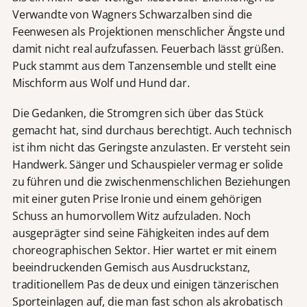
Verwandte von Wagners Schwarzalben sind die
Feenwesen als Projektionen menschlicher Ängste und
damit nicht real aufzufassen. Feuerbach lässt grüßen.
Puck stammt aus dem Tanzensemble und stellt eine
Mischform aus Wolf und Hund dar.
Die Gedanken, die Stromgren sich über das Stück
gemacht hat, sind durchaus berechtigt. Auch technisch
ist ihm nicht das Geringste anzulasten. Er versteht sein
Handwerk. Sänger und Schauspieler vermag er solide
zu führen und die zwischenmenschlichen Beziehungen
mit einer guten Prise Ironie und einem gehörigen
Schuss an humorvollem Witz aufzuladen. Noch
ausgeprägter sind seine Fähigkeiten indes auf dem
choreographischen Sektor. Hier wartet er mit einem
beeindruckenden Gemisch aus Ausdruckstanz,
traditionellem Pas de deux und einigen tänzerischen
Sporteinlagen auf, die man fast schon als akrobatisch