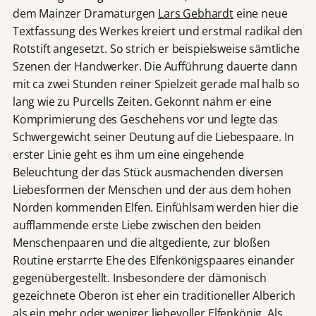
dem Mainzer Dramaturgen
Lars Gebhardt
eine neue
Textfassung des Werkes kreiert und erstmal radikal den
Rotstift angesetzt. So strich er beispielsweise sämtliche
Szenen der Handwerker. Die Aufführung dauerte dann
mit ca zwei Stunden reiner Spielzeit gerade mal halb so
lang wie zu Purcells Zeiten. Gekonnt nahm er eine
Komprimierung des Geschehens vor und legte das
Schwergewicht seiner Deutung auf die Liebespaare. In
erster Linie geht es ihm um eine eingehende
Beleuchtung der das Stück ausmachenden diversen
Liebesformen der Menschen und der aus dem hohen
Norden kommenden Elfen. Einfühlsam werden hier die
aufflammende erste Liebe zwischen den beiden
Menschenpaaren und die altgediente, zur bloßen
Routine erstarrte Ehe des Elfenkönigspaares einander
gegenübergestellt. Insbesondere der dämonisch
gezeichnete Oberon ist eher ein traditioneller Alberich
als ein mehr oder weniger liebevoller Elfenkönig. Als