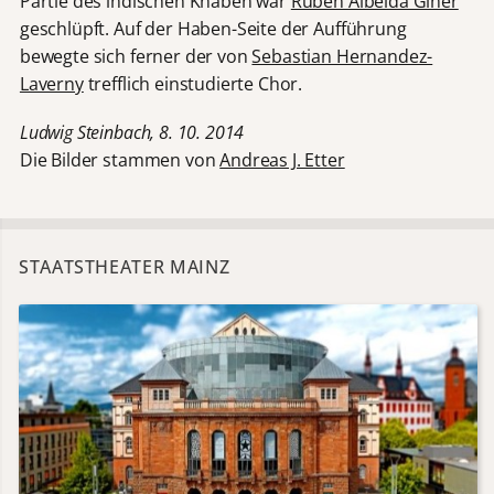
Partie des indischen Knaben war
Ruben Albelda Giner
geschlüpft. Auf der Haben-Seite der Aufführung
bewegte sich ferner der von
Sebastian Hernandez-
Laverny
trefflich einstudierte Chor.
Ludwig Steinbach, 8. 10. 2014
Die Bilder stammen von
Andreas J. Etter
STAATSTHEATER MAINZ