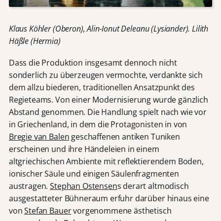
Klaus Köhler (Oberon), Alin-Ionut Deleanu (Lysiander). Lilith
Häßle (Hermia)
Dass die Produktion insgesamt dennoch nicht
sonderlich zu überzeugen vermochte, verdankte sich
dem allzu biederen, traditionellen Ansatzpunkt des
Regieteams. Von einer Modernisierung wurde gänzlich
Abstand genommen. Die Handlung spielt nach wie vor
in Griechenland, in dem die Protagonisten in von
Bregie van Balen
geschaffenen antiken Tuniken
erscheinen und ihre Händeleien in einem
altgriechischen Ambiente mit reflektierendem Boden,
ionischer Säule und einigen Säulenfragmenten
austragen.
Stephan Ostensen
s derart altmodisch
ausgestatteter Bühneraum erfuhr darüber hinaus eine
von
Stefan Bauer
vorgenommene ästhetisch