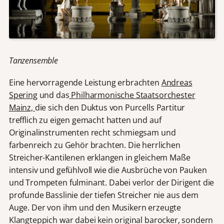
Tanzensemble
Eine hervorragende Leistung erbrachten
Andreas
Spering
und das
Philharmonische Staatsorchester
Mainz,
die sich den Duktus von Purcells Partitur
trefflich zu eigen gemacht hatten und auf
Originalinstrumenten recht schmiegsam und
farbenreich zu Gehör brachten. Die herrlichen
Streicher-Kantilenen erklangen in gleichem Maße
intensiv und gefühlvoll wie die Ausbrüche von Pauken
und Trompeten fulminant. Dabei verlor der Dirigent die
profunde Basslinie der tiefen Streicher nie aus dem
Auge. Der von ihm und den Musikern erzeugte
Klangteppich war dabei kein original barocker, sondern