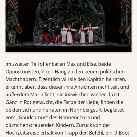
Im zweiten Teil offenbaren Max und Else, beide
Opportunisten, ihren Hang zu den neuen politischen
Machthabern. Eigentlich will sie den Kapitän heiraten,
erkennt aber, dass dieser ihre Ansichten nicht teilt und
außerdem Maria liebt, die inzwischen wieder da ist.
Ganz in Rot getaucht, die Farbe der Liebe, finden die
beiden sich und heiraten im Nonnbergstift, begleitet
vom „Gaudeamus“ des Nonnenchors und
blümchenstreuenden Kindern. Zurück von der
Hochzeitsreise erhält von Trapp den Befehl, ein U-Boot