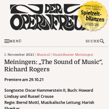
MENÜ
SUCHE
1. November 2021
Musical
Staatstheater Meiningen
Meiningen: „The Sound of Music“,
Richard Rogers
Premiere am 29.10.21
Songtexte: Oscar Hammerstein II, Buch: Howard
Lindsay und Russel Crouse
Regie: Bernd Mottl, Musikalische Leitung: Harish
Shankar