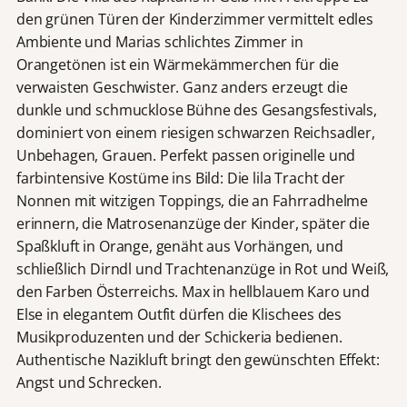
den grünen Türen der Kinderzimmer vermittelt edles
Ambiente und Marias schlichtes Zimmer in
Orangetönen ist ein Wärmekämmerchen für die
verwaisten Geschwister. Ganz anders erzeugt die
dunkle und schmucklose Bühne des Gesangsfestivals,
dominiert von einem riesigen schwarzen Reichsadler,
Unbehagen, Grauen. Perfekt passen originelle und
farbintensive Kostüme ins Bild: Die lila Tracht der
Nonnen mit witzigen Toppings, die an Fahrradhelme
erinnern, die Matrosenanzüge der Kinder, später die
Spaßkluft in Orange, genäht aus Vorhängen, und
schließlich Dirndl und Trachtenanzüge in Rot und Weiß,
den Farben Österreichs. Max in hellblauem Karo und
Else in elegantem Outfit dürfen die Klischees des
Musikproduzenten und der Schickeria bedienen.
Authentische Nazikluft bringt den gewünschten Effekt:
Angst und Schrecken.