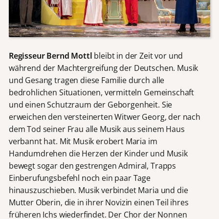
Regisseur Bernd Mottl
bleibt in der Zeit vor und
während der Machtergreifung der Deutschen. Musik
und Gesang tragen diese Familie durch alle
bedrohlichen Situationen, vermitteln Gemeinschaft
und einen Schutzraum der Geborgenheit. Sie
erweichen den versteinerten Witwer Georg, der nach
dem Tod seiner Frau alle Musik aus seinem Haus
verbannt hat. Mit Musik erobert Maria im
Handumdrehen die Herzen der Kinder und Musik
bewegt sogar den gestrengen Admiral, Trapps
Einberufungsbefehl noch ein paar Tage
hinauszuschieben. Musik verbindet Maria und die
Mutter Oberin, die in ihrer Novizin einen Teil ihres
früheren Ichs wiederfindet. Der Chor der Nonnen