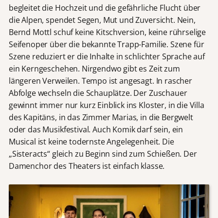
begleitet die Hochzeit und die gefährliche Flucht über
die Alpen, spendet Segen, Mut und Zuversicht. Nein,
Bernd Mottl schuf keine Kitschversion, keine rührselige
Seifenoper über die bekannte Trapp-Familie. Szene für
Szene reduziert er die Inhalte in schlichter Sprache auf
ein Kerngeschehen. Nirgendwo gibt es Zeit zum
längeren Verweilen. Tempo ist angesagt. In rascher
Abfolge wechseln die Schauplätze. Der Zuschauer
gewinnt immer nur kurz Einblick ins Kloster, in die Villa
des Kapitäns, in das Zimmer Marias, in die Bergwelt
oder das Musikfestival. Auch Komik darf sein, ein
Musical ist keine todernste Angelegenheit. Die
„Sisteracts“ gleich zu Beginn sind zum Schießen. Der
Damenchor des Theaters ist einfach klasse.