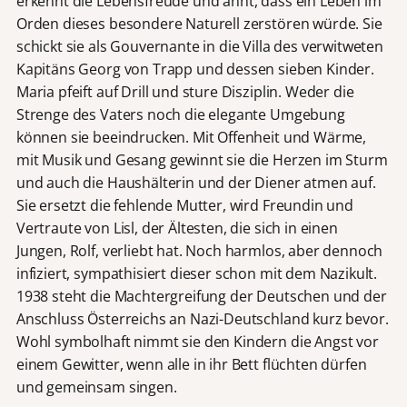
erkennt die Lebensfreude und ahnt, dass ein Leben im
Orden dieses besondere Naturell zerstören würde. Sie
schickt sie als Gouvernante in die Villa des verwitweten
Kapitäns Georg von Trapp und dessen sieben Kinder.
Maria pfeift auf Drill und sture Disziplin. Weder die
Strenge des Vaters noch die elegante Umgebung
können sie beeindrucken. Mit Offenheit und Wärme,
mit Musik und Gesang gewinnt sie die Herzen im Sturm
und auch die Haushälterin und der Diener atmen auf.
Sie ersetzt die fehlende Mutter, wird Freundin und
Vertraute von Lisl, der Ältesten, die sich in einen
Jungen, Rolf, verliebt hat. Noch harmlos, aber dennoch
infiziert, sympathisiert dieser schon mit dem Nazikult.
1938 steht die Machtergreifung der Deutschen und der
Anschluss Österreichs an Nazi-Deutschland kurz bevor.
Wohl symbolhaft nimmt sie den Kindern die Angst vor
einem Gewitter, wenn alle in ihr Bett flüchten dürfen
und gemeinsam singen.