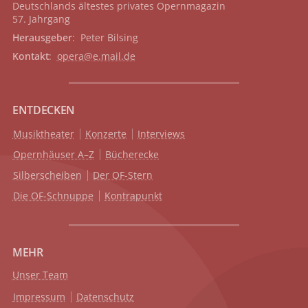
Deutschlands ältestes privates
Opernmagazin
57. Jahrgang
Herausgeber
: Peter Bilsing
Kontakt
:
opera@e.mail.de
ENTDECKEN
Musiktheater
Konzerte
Interviews
Opernhäuser A–Z
Bücherecke
Silberscheiben
Der OF-Stern
Die OF-Schnuppe
Kontrapunkt
MEHR
Unser Team
Impressum
Datenschutz