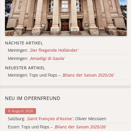
NÄCHSTE ARTIKEL
Meiningen:
„
Der fliegende Holländer
“
Meiningen:
„
Amadigi di Gaula
“
NEUESTER ARTIKEL
Meiningen: Tops und Flops –
„
Bilanz der Saison 2025/26
“
NEU IM OPERNFREUND
9. August 2026
Salzburg:
„
Saint François d’Assise
“
, Olivier Messiaen
Essen: Tops und Flops –
„
Bilanz der Saison 2025/26
“