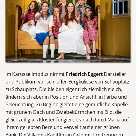
Im Karussellmodus nimmt
Friedrich Eggert
Darsteller
und Publikum vor schroffer Bergkulisse von Schauplatz
zu Schauplatz. Die bleiben eigentlich ziemlich gleich,
ändern sich aber in Position und Ansicht, in Farbe und
Beleuchtung. Zu Beginn gleitet eine gemütliche Kapelle
mit grünem Dach und Zwiebeltürmchen ins Bild, die
gleichzeitig als Kloster fungiert. Danach tanzt Maria auf
ihrem geliebten Berg und verweilt auf einer grünen
Bank. Die Villa des Kapitäns in Gelb mit Freitreppe zu