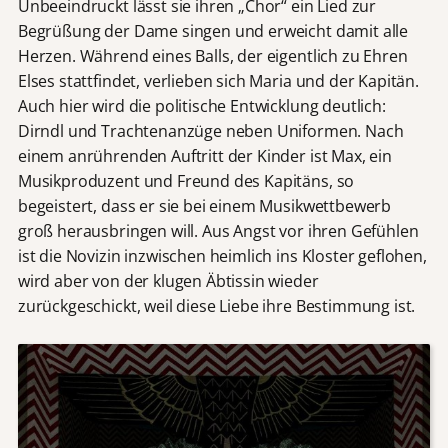
Unbeeindruckt lässt sie ihren „Chor“ ein Lied zur
Begrüßung der Dame singen und erweicht damit alle
Herzen. Während eines Balls, der eigentlich zu Ehren
Elses stattfindet, verlieben sich Maria und der Kapitän.
Auch hier wird die politische Entwicklung deutlich:
Dirndl und Trachtenanzüge neben Uniformen. Nach
einem anrührenden Auftritt der Kinder ist Max, ein
Musikproduzent und Freund des Kapitäns, so
begeistert, dass er sie bei einem Musikwettbewerb
groß herausbringen will. Aus Angst vor ihren Gefühlen
ist die Novizin inzwischen heimlich ins Kloster geflohen,
wird aber von der klugen Äbtissin wieder
zurückgeschickt, weil diese Liebe ihre Bestimmung ist.