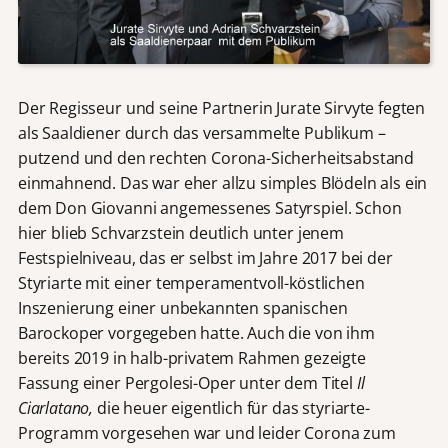
Der Regisseur und seine Partnerin Jurate Sirvyte fegten
als Saaldiener durch das versammelte Publikum –
putzend und den rechten Corona-Sicherheitsabstand
einmahnend. Das war eher allzu simples Blödeln als ein
dem Don Giovanni angemessenes Satyrspiel. Schon
hier blieb Schvarzstein deutlich unter jenem
Festspielniveau, das er selbst im Jahre 2017 bei der
Styriarte mit einer temperamentvoll-köstlichen
Inszenierung einer unbekannten spanischen
Barockoper vorgegeben hatte. Auch die von ihm
bereits 2019 in halb-privatem Rahmen gezeigte
Fassung einer Pergolesi-Oper unter dem Titel
Il
Ciarlatano,
die heuer eigentlich für das styriarte-
Programm vorgesehen war und leider Corona zum