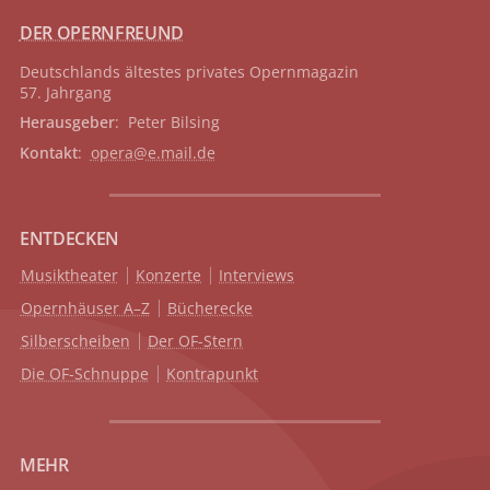
DER OPERNFREUND
Deutschlands ältestes privates
Opernmagazin
57. Jahrgang
Herausgeber
: Peter Bilsing
Kontakt
:
opera@e.mail.de
ENTDECKEN
Musiktheater
Konzerte
Interviews
Opernhäuser A–Z
Bücherecke
Silberscheiben
Der OF-Stern
Die OF-Schnuppe
Kontrapunkt
MEHR