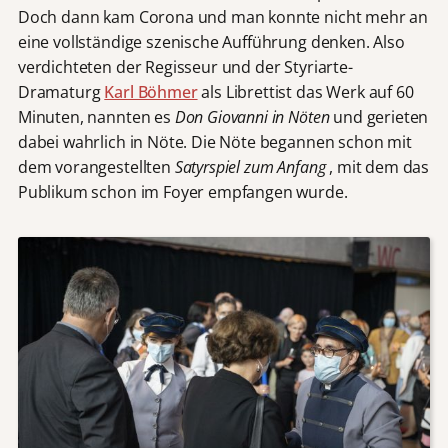
Doch dann kam Corona und man konnte nicht mehr an
eine vollständige szenische Aufführung denken. Also
verdichteten der Regisseur und der Styriarte-
Dramaturg
Karl Böhmer
als Librettist das Werk auf 60
Minuten, nannten es
Don Giovanni in Nöten
und gerieten
dabei wahrlich in Nöte. Die Nöte begannen schon mit
dem vorangestellten
Satyrspiel zum Anfang
, mit dem das
Publikum schon im Foyer empfangen wurde.