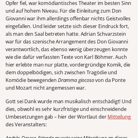
Opfer fiel, war komödiantisches Theater im besten Sinn
und auf hohem Niveau. Für die Einleitung zum Don
Giovanni war ihm allerdings offenbar nichts Geistvolles
eingefallen. Und leider setzte sich dieser Eindruck fort,
als man den Saal betreten hatte. Adrian Schvarzstein
war für das szenische Arrangement des Don Giovanni
verantwortlich, das ebenso wenig überzeugen konnte
wie die dafür verfassten Texte von Karl Böhmer. Auch
hier erlebte man nur platte, vordergründige Komik, die
dem doppelbödigen, sich zwischen Tragödie und
Komödie bewegenden
Dramma giocoso
von da Ponte
und Mozart nicht angemessen war.
Gott sei Dank wurde man musikalisch entschädigt! Und
dies, obwohl es sehr kurzfristige und einschneidende
Umbesetzungen gab – hier der Wortlaut der
Mitteilung
des Veranstalters: