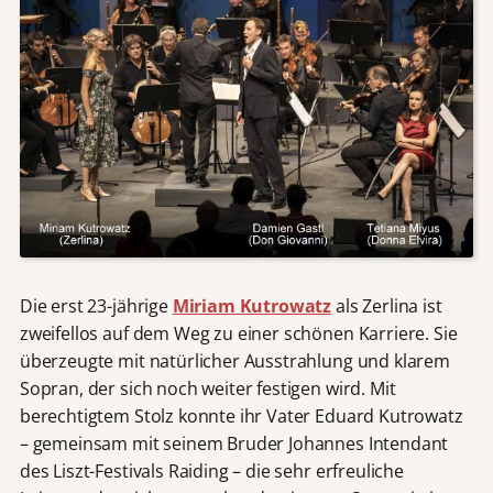
Die erst 23-jährige
Miriam Kutrowatz
als Zerlina ist
zweifellos auf dem Weg zu einer schönen Karriere. Sie
überzeugte mit natürlicher Ausstrahlung und klarem
Sopran, der sich noch weiter festigen wird. Mit
berechtigtem Stolz konnte ihr Vater Eduard Kutrowatz
– gemeinsam mit seinem Bruder Johannes Intendant
des Liszt-Festivals Raiding – die sehr erfreuliche