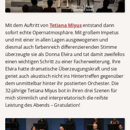
Mit dem Auftritt von
Tetiana Miyus
entstand dann
sofort echte Opernatmosphäre. Mit großem Impetus
und mit einer in allen Lagen ausgewogenen und
diesmal auch farbenreich differenzierenden Stimme
überzeugte sie als Donna Elvira und tat damit zweifellos
einen wichtigen Schritt zu einer Facherweiterung. Ihre
Elvira hatte dramatische Überzeugungskraft und sie
geriet auch akustisch nicht ins Hintertreffen gegenüber
dem unmittelbar hinter ihr postierten Orchester. Die
32-jährige Tetiana Miyus bot in ihren drei Szenen für
mich stimmlich und interpretatorisch die reifste
Leistung des Abends – Gratulation!