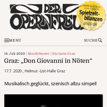
MENÜ
SUCHE
18. Juli 2020
Musiktheater
Styriarte Graz
Graz: „Don Giovanni in Nöten“
17.7. 2020 , Helmut -List-Halle Graz
Musikalisch geglückt, szenisch allzu simpel!