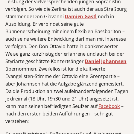
Leistung der vielversprechenden jungen Sopranistin
verfolgen. So wie die Zerlina ist auch der aus Straßburg
stammende Don Giovanni
Damien Gastl
noch in
Ausbildung. Er verbindet seine gute
Bühnenerscheinung mit einem flexiblen Bassbariton –
auch seine weitere Entwicklung darf man mit Interesse
verfolgen.
Den Don Ottavio hatte in dankenswerter
Weise ganz kurzfristig der erfahrene und auch bei der
Styriarte geschätzte Konzertsänger
Daniel Johannsen
übernommen. Zweifellos ist für die kultivierte
Evangelisten-Stimme der Ottavio eine Grenzpartie –
aber Johannsen hat die Aufgabe glänzend gemeistert.
Da die Produktion an zwei aufeinanderfolgenden Tagen
je dreimal (18 Uhr, 19h30 und 21 Uhr) angesetzt ist,
kann man seinen befriedigten Seufzer auf
Facebook
–
nach den ersten beiden Aufführungen – sehr gut
verstehen: