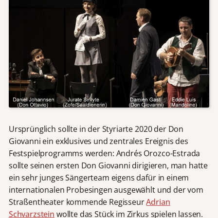
Ursprünglich sollte in der Styriarte 2020 der Don
Giovanni ein exklusives und zentrales Ereignis des
Festspielprogramms werden: Andrés Orozco-Estrada
sollte seinen ersten Don Giovanni dirigieren, man hatte
ein sehr junges Sängerteam eigens dafür in einem
internationalen Probesingen ausgewählt und der vom
Straßentheater kommende Regisseur
Adrian
Schvarzstein
wollte das Stück im Zirkus spielen lassen.