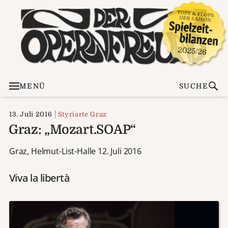
MENÜ
SUCHE
13. Juli 2016
Styriarte Graz
Graz: „Mozart.SOAP“
Graz, Helmut-List-Halle 12. Juli 2016
Viva la libertà