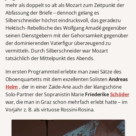
mehr als doppelt so alt als Mozart zum Zeitpunkt der
Abfassung der Briefe – dennoch gelang es
Silberschneider höchst eindrucksvoll, das geradezu
Hektisch- Rebellische des Wolfgang Amadé gegenüber
seinen Dienstgebern mit der Gehorsamkeit gegenüber
der dominierenden Vaterfigur überzeugend zu
vermitteln. Durch Silberschneider war Mozart
tatsächlich der Mittelpunkt des Abends.
Im ersten Programmteil erlebte man zwei Sätze des
Oboenquartetts mit dem exzellenten Solisten
Andreas
Helm
, der in einer Zaide-Arie auch der klangschöne
Solo-Partner der Sopranistin Marie
Friederike
Schöder
war, die man in Graz schon mehrfach erlebt hatte – im
Vorjahr z. B. als virtuose Rossini-Rosina.