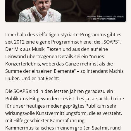
Innerhalb des vielfältigen styriarte-Programms gibt es
seit 2012 eine eigene Programmschiene: die „SOAPS“.
Der Mix aus Musik, Texten und aus den auf eine
Leinwand übertragenen Details sei ein "neues
Konzerterlebnis, wobei das Ganze mehr ist als die
Summe der einzelnen Elemente“ – so Intendant Mathis
Huber. Und er hat Recht:
Die SOAPS sind in den letzten Jahren geradezu ein
Publikums-Hit geworden – es ist dies ja tatsächlich eine
für unser heutiges mediengeprägtes Publikum sehr
wirkungsvolle Kunstvermittlungsform, die es versteht,
mit Hilfe geschickter Kameraführung
Kammermusikalisches in einem großen Saal mit rund