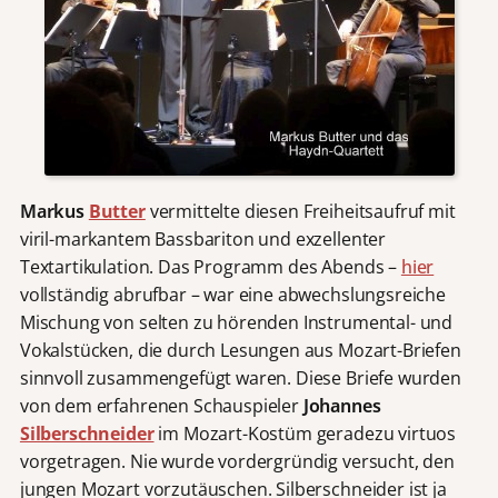
Markus
Butter
vermittelte
diesen Freiheitsaufruf mit
viril-markantem Bassbariton und exzellenter
Textartikulation. Das Programm des Abends –
hier
vollständig abrufbar – war eine abwechslungsreiche
Mischung von selten zu hörenden Instrumental- und
Vokalstücken, die durch Lesungen aus Mozart-Briefen
sinnvoll zusammengefügt waren. Diese Briefe wurden
von dem erfahrenen Schauspieler
Johannes
Silberschneider
im Mozart-Kostüm geradezu virtuos
vorgetragen. Nie wurde vordergründig versucht, den
jungen Mozart vorzutäuschen. Silberschneider ist ja