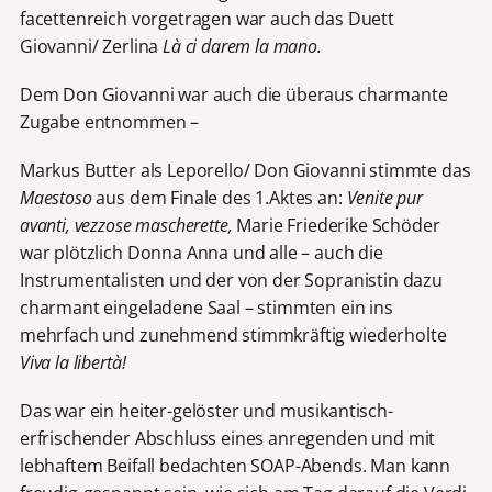
facettenreich vorgetragen war auch das Duett
Giovanni/ Zerlina
Là ci darem la mano.
Dem Don Giovanni war auch die überaus charmante
Zugabe entnommen –
Markus Butter als Leporello/ Don Giovanni stimmte das
Maestoso
aus dem Finale des 1.Aktes an:
Venite pur
avanti, vezzose mascherette,
Marie Friederike Schöder
war plötzlich Donna Anna und alle – auch die
Instrumentalisten und der von der Sopranistin dazu
charmant eingeladene Saal – stimmten ein ins
mehrfach und zunehmend stimmkräftig wiederholte
Viva la libertà!
Das war ein heiter-gelöster und musikantisch-
erfrischender Abschluss eines anregenden und mit
lebhaftem Beifall bedachten SOAP-Abends. Man kann