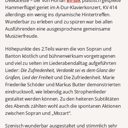
Delikatesse – der von Florian
Birsak
plastisch gespielte
Hammerflügel geriet im A-Dur-Klavierkonzert, KV 414
allerdings ein wenig ins dynamische Hintertreffen.
Wunderbar zu erleben und zu spüren war bei allen
Ausführenden eine ausgesprochene gemeinsame
Musizierfreude.
Höhepunkte des 2.Teils waren die von Sopran und
Bariton köstlich und bühnenwirksam vorgetragenen
und viel zu selten im Liederabendalltag aufgeführten
Lieder:
Die Zufriedenheit, Verdankt sei es dem Glanz der
Großen, Lied der Freiheit
und
Die Zufriedenheit. Marie
Friederike Schöder und Markus Butter demonstrierten
eindrucksvoll, wie lebendig auch Strophenlieder
gestaltet werden können. Zu den heiteren Subtilitäten
des Abends zählten wohl auch die spontanen Aktionen
zwischen Sopran und „Mozart“.
Szenisch wunderbar ausgestaltet und stimmlich sehr