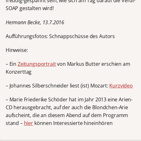
freudig-gespannt sein, wie sich am Tag darauf die Verdi-
SOAP gestalten wird!
Hermann Becke, 13.7.2016
Aufführungsfotos: Schnappschüsse des Autors
Hinweise:
– Ein
Zeitungsportrait
von Markus Butter erschien am
Konzerttag
– Johannes Silberschneider liest (ist) Mozart:
Kurzvideo
– Marie Friederike Schöder hat im Jahr 2013 eine Arien-
CD herausgebracht, auf der auch die Blondchen-Arie
aufscheint, die an diesem Abend auf dem Programm
stand –
hier
können Interessierte hineinhören