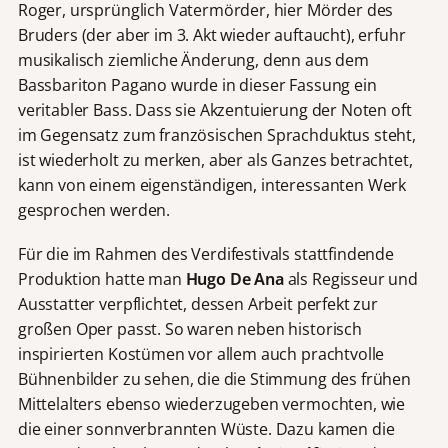
Roger, ursprünglich Vatermörder, hier Mörder des
Bruders (der aber im 3. Akt wieder auftaucht), erfuhr
musikalisch ziemliche Änderung, denn aus dem
Bassbariton Pagano wurde in dieser Fassung ein
veritabler Bass. Dass sie Akzentuierung der Noten oft
im Gegensatz zum französischen Sprachduktus steht,
ist wiederholt zu merken, aber als Ganzes betrachtet,
kann von einem eigenständigen, interessanten Werk
gesprochen werden.
Für die im Rahmen des Verdifestivals stattfindende
Produktion hatte man
Hugo De Ana
als Regisseur und
Ausstatter verpflichtet, dessen Arbeit perfekt zur
großen Oper passt. So waren neben historisch
inspirierten Kostümen vor allem auch prachtvolle
Bühnenbilder zu sehen, die die Stimmung des frühen
Mittelalters ebenso wiederzugeben vermochten, wie
die einer sonnverbrannten Wüste. Dazu kamen die