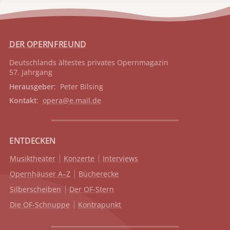
DER OPERNFREUND
Deutschlands ältestes privates
Opernmagazin
57. Jahrgang
Herausgeber
: Peter Bilsing
Kontakt
:
opera@e.mail.de
ENTDECKEN
Musiktheater
Konzerte
Interviews
Opernhäuser A–Z
Bücherecke
Silberscheiben
Der OF-Stern
Die OF-Schnuppe
Kontrapunkt