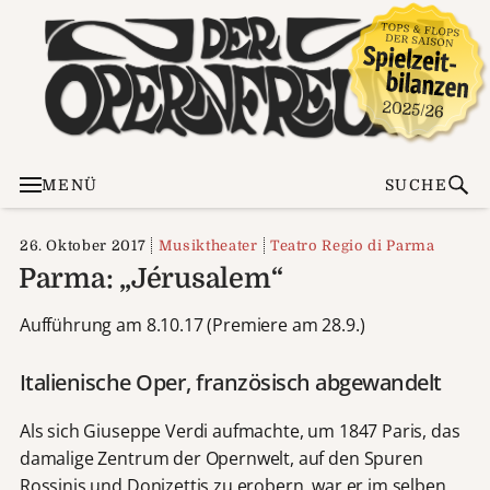
MENÜ
SUCHE
26. Oktober 2017
Musiktheater
Teatro Regio di Parma
Parma: „Jérusalem“
Aufführung am 8.10.17 (Premiere am 28.9.)
Italienische Oper, französisch abgewandelt
Als sich Giuseppe Verdi aufmachte, um 1847 Paris, das
damalige Zentrum der Opernwelt, auf den Spuren
Rossinis und Donizettis zu erobern, war er im selben