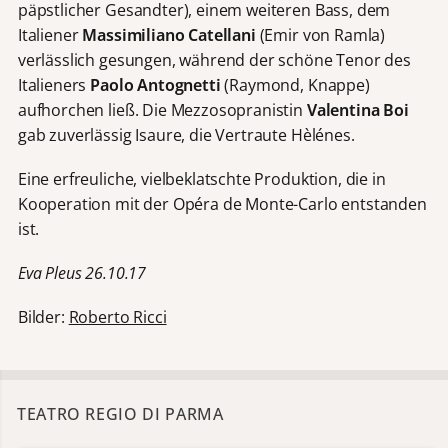
päpstlicher Gesandter), einem weiteren Bass, dem
Italiener
Massimiliano Catellani
(Emir von Ramla)
verlässlich gesungen, während der schöne Tenor des
Italieners
Paolo Antognetti
(Raymond, Knappe)
aufhorchen ließ. Die Mezzosopranistin
Valentina Boi
gab zuverlässig Isaure, die Vertraute Hèlénes.
Eine erfreuliche, vielbeklatschte Produktion, die in
Kooperation mit der Opéra de Monte-Carlo entstanden
ist.
Eva Pleus 26.10.17
Bilder:
Roberto Ricci
TEATRO REGIO DI PARMA