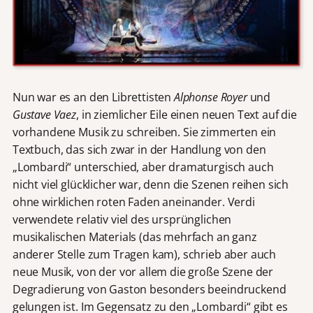
Nun war es an den Librettisten
Alphonse Royer
und
Gustave Vaez
, in ziemlicher Eile einen neuen Text auf die
vorhandene Musik zu schreiben. Sie zimmerten ein
Textbuch, das sich zwar in der Handlung von den
„Lombardi“ unterschied, aber dramaturgisch auch
nicht viel glücklicher war, denn die Szenen reihen sich
ohne wirklichen roten Faden aneinander. Verdi
verwendete relativ viel des ursprünglichen
musikalischen Materials (das mehrfach an ganz
anderer Stelle zum Tragen kam), schrieb aber auch
neue Musik, von der vor allem die große Szene der
Degradierung von Gaston besonders beeindruckend
gelungen ist. Im Gegensatz zu den „Lombardi“ gibt es