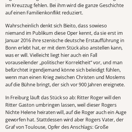
im Kreuzzug fehlen. Bei ihm wird die ganze Geschichte
auf einen Familienkonflikt reduziert.
Wahrscheinlich denkt sich Bieito, dass sowieso
niemand im Publikum diese Oper kennt, da sie erst im
Januar 2016 ihre szenische deutsche Erstaufführung in
Bonn erlebt hat, er mit dem Stück also anstellen kann,
was er will. Vielleicht liegt hier auch ein Fall
vorauseilender „politischer Korrektheit“ vor, und man
befürchtet irgendjemand könne sich beleidigt fühlen,
wenn man einen Krieg zwischen Christen und Moslems
auf die Bühne bringt, der sich vor 900 Jahren ereignete.
In Freiburg läuft das Stück so ab: Ritter Roger will den
Ritter Gaston umbringen lassen, weil dieser Rogers
Nichte Helene heiraten will, auf die Roger auch ein Auge
geworfen hat. Stattdessen wird aber Rogers Vater, der
Graf von Toulouse, Opfer des Anschlags: Große