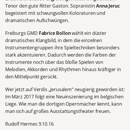
Tenor den gute Ritter Gaston. Sopranistin
Anna Jeruc
begeistert mit schwungvollen Koloraturen und
dramatischen Aufschwüngen.
Freiburgs GMD
Fabrice Bollon
wählt ein düster
dramatisches Klangbild, in dem die einzelnen
Instrumentengruppen ihre Spieltechniken besonders
stark akzentuieren. Dadurch werden die Farben der
Instrumente noch über das bloße Spielen von
Melodien, Akkorden und Rhythmen hinaus kräftiger in
den Mittelpunkt gerückt.
Wer jetzt auf Verdis „Jerusalem“ neugierig geworden ist:
Im März 2017 folgt eine Neuinszenierung im belgischen
Liege. Wie man die dortigen Opernmacher kennt, kann
man sich auf großes Ausstattungstheater freuen.
Rudolf Hermes 9.10.16