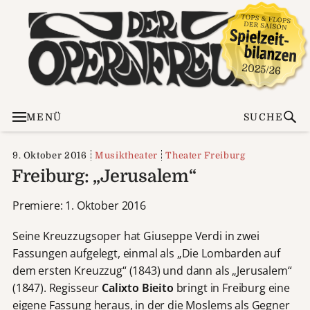
MENÜ
SUCHE
9. Oktober 2016
Musiktheater
Theater Freiburg
Freiburg: „Jerusalem“
Premiere: 1. Oktober 2016
Seine Kreuzzugsoper hat Giuseppe Verdi in zwei
Fassungen aufgelegt, einmal als „Die Lombarden auf
dem ersten Kreuzzug“ (1843) und dann als „Jerusalem“
(1847). Regisseur
Calixto Bieito
bringt in Freiburg eine
eigene Fassung heraus, in der die Moslems als Gegner