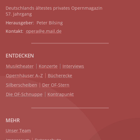
Deutschlands ältestes privates
Opernmagazin
57. Jahrgang
Herausgeber
: Peter Bilsing
Kontakt
:
opera@e.mail.de
ENTDECKEN
Musiktheater
Konzerte
Interviews
Opernhäuser A–Z
Bücherecke
Silberscheiben
Der OF-Stern
Die OF-Schnuppe
Kontrapunkt
MEHR
Unser Team