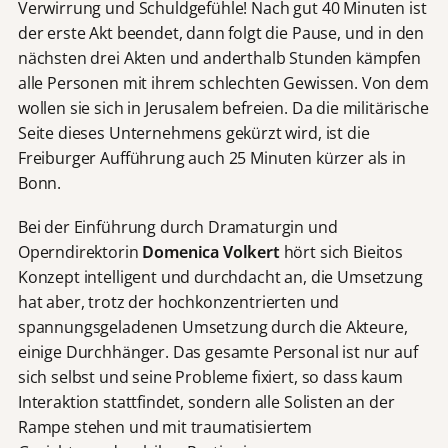
Verwirrung und Schuldgefühle! Nach gut 40 Minuten ist
der erste Akt beendet, dann folgt die Pause, und in den
nächsten drei Akten und anderthalb Stunden kämpfen
alle Personen mit ihrem schlechten Gewissen. Von dem
wollen sie sich in Jerusalem befreien. Da die militärische
Seite dieses Unternehmens gekürzt wird, ist die
Freiburger Aufführung auch 25 Minuten kürzer als in
Bonn.
Bei der Einführung durch Dramaturgin und
Operndirektorin
Domenica Volkert
hört sich Bieitos
Konzept intelligent und durchdacht an, die Umsetzung
hat aber, trotz der hochkonzentrierten und
spannungsgeladenen Umsetzung durch die Akteure,
einige Durchhänger. Das gesamte Personal ist nur auf
sich selbst und seine Probleme fixiert, so dass kaum
Interaktion stattfindet, sondern alle Solisten an der
Rampe stehen und mit traumatisiertem