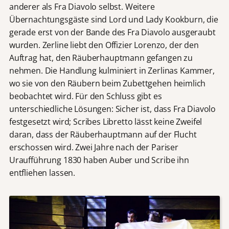
anderer als Fra Diavolo selbst. Weitere
Übernachtungsgäste sind Lord und Lady Kookburn, die
gerade erst von der Bande des Fra Diavolo ausgeraubt
wurden. Zerline liebt den Offizier Lorenzo, der den
Auftrag hat, den Räuberhauptmann gefangen zu
nehmen. Die Handlung kulminiert in Zerlinas Kammer,
wo sie von den Räubern beim Zubettgehen heimlich
beobachtet wird. Für den Schluss gibt es
unterschiedliche Lösungen: Sicher ist, dass Fra Diavolo
festgesetzt wird; Scribes Libretto lässt keine Zweifel
daran, dass der Räuberhauptmann auf der Flucht
erschossen wird. Zwei Jahre nach der Pariser
Uraufführung 1830 haben Auber und Scribe ihn
entfliehen lassen.