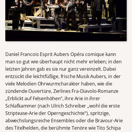
Daniel Francois Esprit Aubers Opéra comique kann
man so gut wie überhaupt nicht mehr erleben; in den
letzten Jahren gab es sie nur ganz vereinzelt. Dabei
entzückt die leichtfüßige, frische Musik Aubers, in der
viele Melodien Ohrwurmcharakter haben, wie die
zündende Ouvertüre, Zerlines Fra-Diavolo-Romanze
„Erblickt auf Felsenhöhen“, ihre Arie in ihrer
Schlafkammer (nach Ulrich Schreiber „wohl die erste
Striptease-Arie der Operngeschichte“), spritzige,
abwechslungsreiche Ensembles oder die Bravour-Arie
des Titelhelden, die berühmte Tenöre wie Tito Schipa