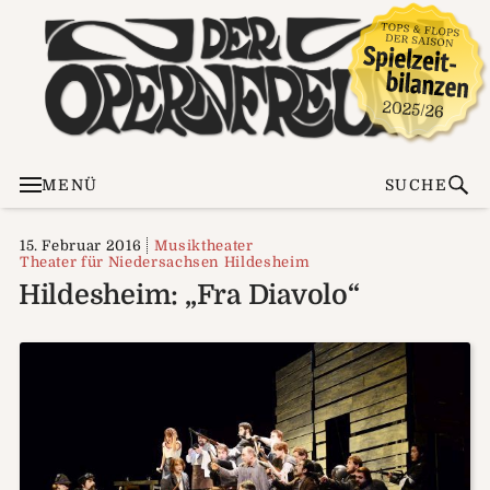
MENÜ
SUCHE
15. Februar 2016
Musiktheater
Theater für Niedersachsen Hildesheim
Hildesheim: „Fra Diavolo“