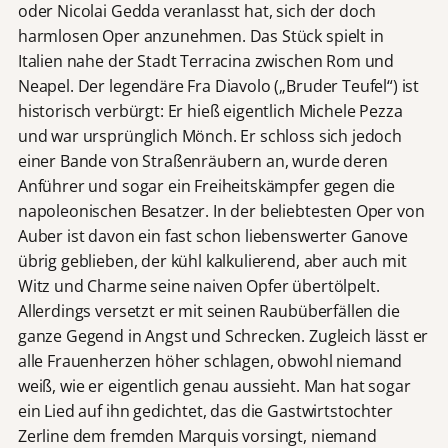
oder Nicolai Gedda veranlasst hat, sich der doch
harmlosen Oper anzunehmen. Das Stück spielt in
Italien nahe der Stadt Terracina zwischen Rom und
Neapel. Der legendäre Fra Diavolo („Bruder Teufel“) ist
historisch verbürgt: Er hieß eigentlich Michele Pezza
und war ursprünglich Mönch. Er schloss sich jedoch
einer Bande von Straßenräubern an, wurde deren
Anführer und sogar ein Freiheitskämpfer gegen die
napoleonischen Besatzer. In der beliebtesten Oper von
Auber ist davon ein fast schon liebenswerter Ganove
übrig geblieben, der kühl kalkulierend, aber auch mit
Witz und Charme seine naiven Opfer übertölpelt.
Allerdings versetzt er mit seinen Raubüberfällen die
ganze Gegend in Angst und Schrecken. Zugleich lässt er
alle Frauenherzen höher schlagen, obwohl niemand
weiß, wie er eigentlich genau aussieht. Man hat sogar
ein Lied auf ihn gedichtet, das die Gastwirtstochter
Zerline dem fremden Marquis vorsingt, niemand