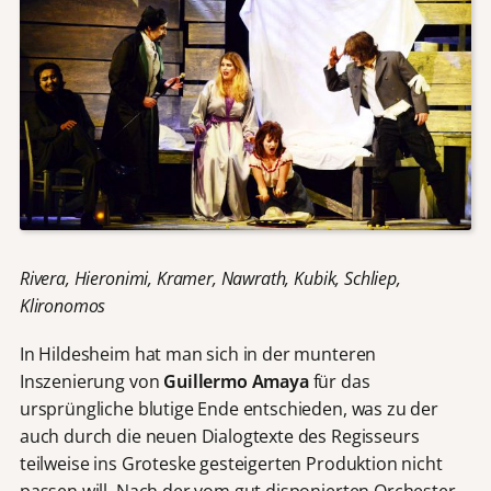
Rivera, Hieronimi, Kramer, Nawrath, Kubik, Schliep,
Klironomos
In Hildesheim hat man sich in der munteren
Inszenierung von
Guillermo Amaya
für das
ursprüngliche blutige Ende entschieden, was zu der
auch durch die neuen Dialogtexte des Regisseurs
teilweise ins Groteske gesteigerten Produktion nicht
passen will. Nach der vom gut disponierten Orchester