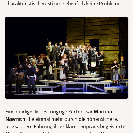
charakteristischen Stimme ebenfalls keine Probleme.
Eine quirlige, liebeshungrige Zerline war
Martina
Nawrath
, die einmal mehr durch die höhensichere,
blitzsaubere Führung ihres klaren Soprans begeisterte.