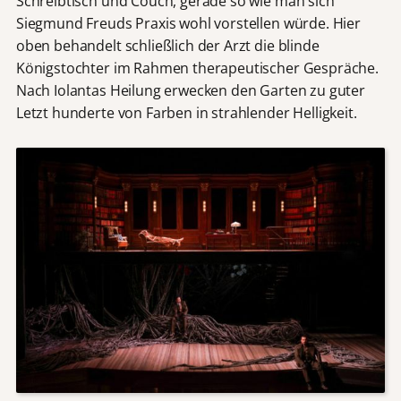
Schreibtisch und Couch, gerade so wie man sich
Siegmund Freuds Praxis wohl vorstellen würde. Hier
oben behandelt schließlich der Arzt die blinde
Königstochter im Rahmen therapeutischer Gespräche.
Nach Iolantas Heilung erwecken den Garten zu guter
Letzt hunderte von Farben in strahlender Helligkeit.