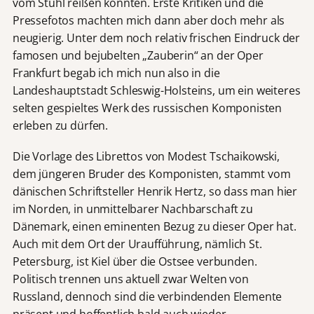
vom Stuhl reißen könnten. Erste Kritiken und die
Pressefotos machten mich dann aber doch mehr als
neugierig. Unter dem noch relativ frischen Eindruck der
famosen und bejubelten „Zauberin“ an der Oper
Frankfurt begab ich mich nun also in die
Landeshauptstadt Schleswig-Holsteins, um ein weiteres
selten gespieltes Werk des russischen Komponisten
erleben zu dürfen.
Die Vorlage des Librettos von Modest Tschaikowski,
dem jüngeren Bruder des Komponisten, stammt vom
dänischen Schriftsteller Henrik Hertz, so dass man hier
im Norden, in unmittelbarer Nachbarschaft zu
Dänemark, einen eminenten Bezug zu dieser Oper hat.
Auch mit dem Ort der Uraufführung, nämlich St.
Petersburg, ist Kiel über die Ostsee verbunden.
Politisch trennen uns aktuell zwar Welten von
Russland, dennoch sind die verbindenden Elemente
präsent und hoffentlich bald auch wieder