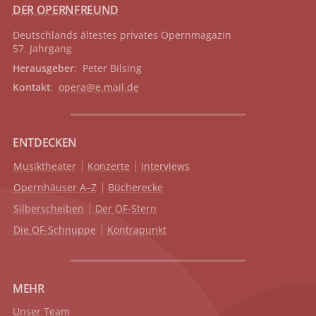
DER OPERNFREUND
Deutschlands ältestes privates
Opernmagazin
57. Jahrgang
Herausgeber
: Peter Bilsing
Kontakt
:
opera@e.mail.de
ENTDECKEN
Musiktheater
Konzerte
Interviews
Opernhäuser A–Z
Bücherecke
Silberscheiben
Der OF-Stern
Die OF-Schnuppe
Kontrapunkt
MEHR
Unser Team