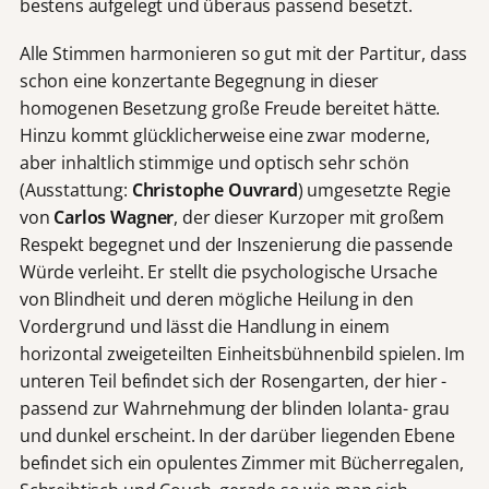
bestens aufgelegt und überaus passend besetzt.
Alle Stimmen harmonieren so gut mit der Partitur, dass
schon eine konzertante Begegnung in dieser
homogenen Besetzung große Freude bereitet hätte.
Hinzu kommt glücklicherweise eine zwar moderne,
aber inhaltlich stimmige und optisch sehr schön
(Ausstattung:
Christophe Ouvrard
) umgesetzte Regie
von
Carlos Wagner
, der dieser Kurzoper mit großem
Respekt begegnet und der Inszenierung die passende
Würde verleiht. Er stellt die psychologische Ursache
von Blindheit und deren mögliche Heilung in den
Vordergrund und lässt die Handlung in einem
horizontal zweigeteilten Einheitsbühnenbild spielen. Im
unteren Teil befindet sich der Rosengarten, der hier -
passend zur Wahrnehmung der blinden Iolanta- grau
und dunkel erscheint. In der darüber liegenden Ebene
befindet sich ein opulentes Zimmer mit Bücherregalen,