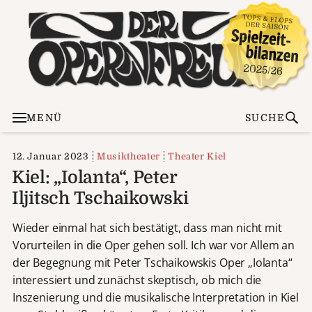
MENÜ
SUCHE
12. Januar 2023
Musiktheater
Theater Kiel
Kiel: „Iolanta“, Peter
Iljitsch Tschaikowski
Wieder einmal hat sich bestätigt, dass man nicht mit
Vorurteilen in die Oper gehen soll. Ich war vor Allem an
der Begegnung mit Peter Tschaikowskis Oper „Iolanta“
interessiert und zunächst skeptisch, ob mich die
Inszenierung und die musikalische Interpretation in Kiel