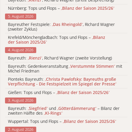
Nürnberg: Tops und Flops –
„
Bilanz der Saison 2025/26
“
5. August 2026
Bayreuther Festspiele:
„
Das Rheingold
“
, Richard Wagner
(zweiter Zyklus)
Krefeld/Mönchengladbach: Tops und Flops –
„
Bilanz
der Saison 2025/26
“
4. August 2026
Bayreuth:
„
Rienzi
“
, Richard Wagner (zweite Vorstellung)
Bayreuth: Gedenkveranstaltung
„
Verstummte Stimmen
“
mit
Michel Friedman
Pionteks Bayreuth:
„
Christa Pawlofsky: Bayreuths große
Verpflichtung - Die Festspielzeit im Spiegel der Presse
“
Gießen: Tops und Flops –
„
Bilanz der Saison 2025/26
“
3. August 2026
Bayreuth:
„
Siegfried
“
und
„
Götterdämmerung
“
– Bilanz der
zweiten Hälfte des
„
KI-Rings
“
Wuppertal: Tops und Flops –
„
Bilanz der Saison 2025/26
“
2. August 2026