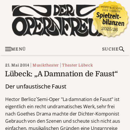
MENÜ
SUCHE
21. Mai 2014
Musiktheater
Theater Lübeck
Lübeck: „A Damnation de Faust“
Der unfaustische Faust
Hector Berlioz`Semi-Oper "La damnation de Faust" ist
eigentlich ein recht undramatisches Werk, sehr frei
nach Goethes Drama machte der Dichter-Komponist
Gebrauch von den Szenen und scheute sich nicht aus
einfachen, musikalischen Gründen eine Ungarnreise