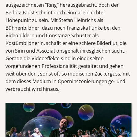
ausgezeichneten "Ring" herausgebracht, doch der
Berlioz-Faust scheint noch einmal ein echter
Höhepunkt zu sein. Mit Stefan Heinrichs als
Bühnenbildner, dazu noch Franziska Funke bei den
Videobildern und Constanze Schuster als
Kostümbildnerin, schafft er eine schiere Bilderflut, die
von Sinn und Assoziationsgehalt ihresgleichen sucht.
Gerade die Videoeffekte sind in einer selten
vorgefundenen Professionalität gestaltet und gehen
weit über den , sonst oft so modischen Zuckerguss, mit
dem dieses Medium in Operninszenierungen ge- und
verbraucht wird hinaus.