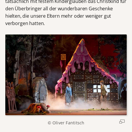
tatsächlich mit festem Kinderglauben das Christkind für
den Überbringer all der wunderbaren Geschenke
hielten, die unsere Eltern mehr oder weniger gut
verborgen hatten.
© Oliver Fantitsch