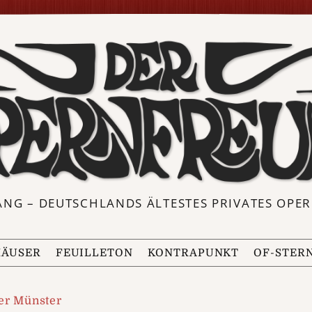
ANG – DEUTSCHLANDS ÄLTESTES PRIVATES OP
ÄUSER
FEUILLETON
KONTRAPUNKT
OF-STER
er Münster