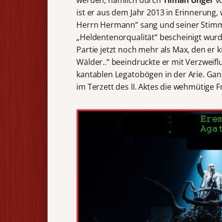
werden, nämlich durch
Tilman Unger
v
ist er aus dem Jahr 2013 in Erinnerung
Herrn Hermann“ sang und seiner Stimm
„Heldentenorqualität“ bescheinigt wurd
Partie jetzt noch mehr als Max, den er 
Wälder..“ beeindruckte er mit Verzweifl
kantablen Legatobögen in der Arie. Gan
im Terzett des II. Aktes die wehmütige