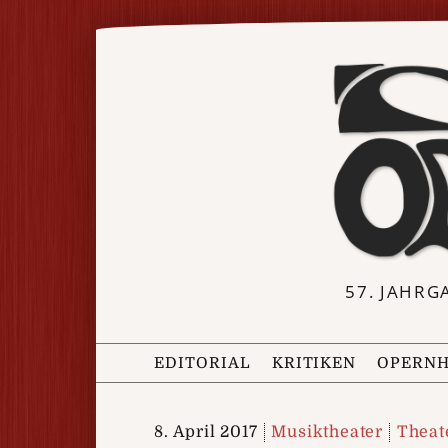
57. JAHRG
EDITORIAL
KRITIKEN
OPERNH
8. April 2017
Musiktheater
Theat