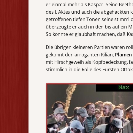
er einmal mehr als Kaspar. Seine Bee
des I. Aktes und auch die abgehackten k
getroffenen tiefen Tönen seine stimmli
überzeugte er auch in den bis auf ein
So konnte er glaubhaft machen, daß Ka
Die übrigen kleineren Partien waren ro
gekonnt den arroganten Kilian,
Plamen
mit Hirschgeweih als Kopfbedeckung, fa
stimmlich in die Rolle des Fürsten Ottok