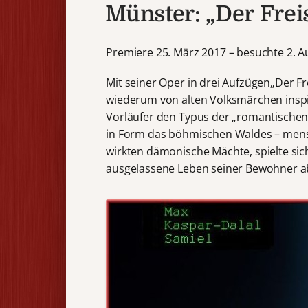
Münster: „Der Frei
Premiere 25. März 2017 – besuchte 2. Au
Mit seiner Oper in drei Aufzügen„Der Fre
wiederum von alten Volksmärchen inspir
Vorläufer den Typus der „romantischen
in Form das böhmischen Waldes – mens
wirkten dämonische Mächte, spielte si
ausgelassene Leben seiner Bewohner a