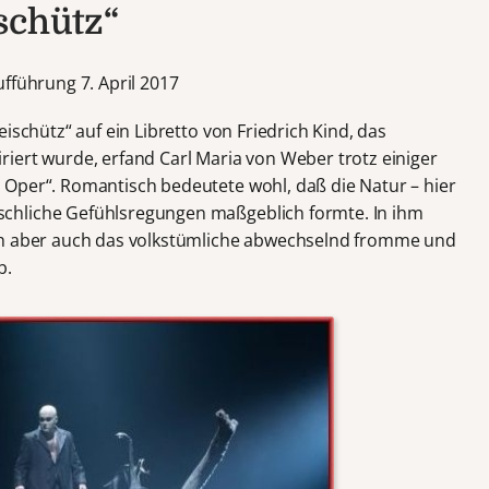
schütz“
fführung 7. April 2017
ischütz“ auf ein Libretto von Friedrich Kind, das
iert wurde, erfand Carl Maria von Weber trotz einiger
 Oper“. Romantisch bedeutete wohl, daß die Natur – hier
chliche Gefühlsregungen maßgeblich formte. In ihm
ch aber auch das volkstümliche abwechselnd fromme und
b.