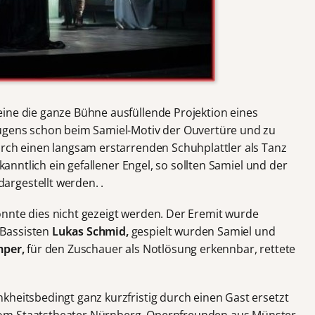
ine die ganze Bühne ausfüllende Projektion eines
nügens schon beim Samiel-Motiv der Ouvertüre und zu
urch einen langsam erstarrenden Schuhplattler als Tanz
ekanntlich ein gefallener Engel, so sollten Samiel und der
rgestellt werden. .
nnte dies nicht gezeigt werden. Der Eremit wurde
Bassisten
Lukas Schmid,
gespielt wurden Samiel und
mper,
für den Zuschauer als Notlösung erkennbar, rettete
kheitsbedingt ganz kurzfristig durch einen Gast ersetzt