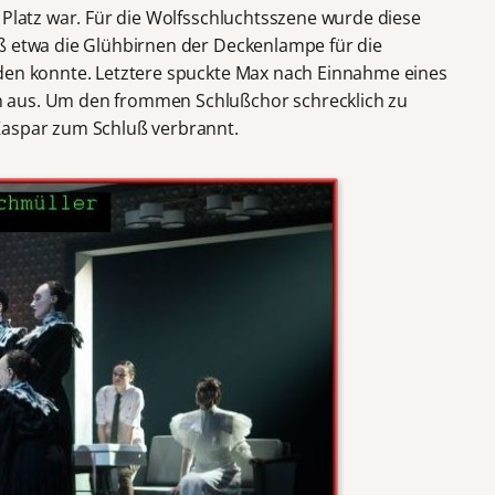
 Platz war. Für die Wolfsschluchtsszene wurde diese
ß etwa die Glühbirnen der Deckenlampe für die
rden konnte. Letztere spuckte Max nach Einnahme eines
 aus. Um den frommen Schlußchor schrecklich zu
Kaspar zum Schluß verbrannt.