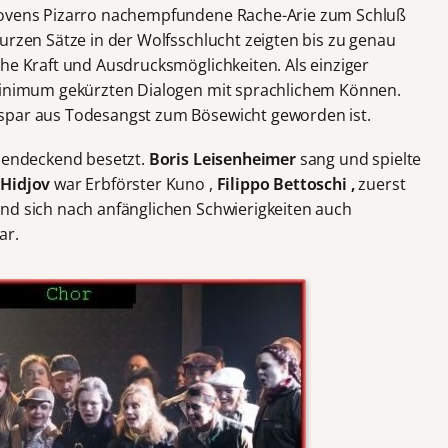
thovens Pizarro nachempfundene Rache-Arie zum Schluß
urzen Sätze in der Wolfsschlucht zeigten bis zu genau
che Kraft und Ausdrucksmöglichkeiten. Als einziger
 Minimum gekürzten Dialogen mit sprachlichem Können.
spar aus Todesangst zum Bösewicht geworden ist.
llendeckend besetzt.
Boris Leisenheimer
sang und spielte
 Hidjov
war Erbförster Kuno ,
Filippo Bettoschi ,
zuerst
nd sich nach anfänglichen Schwierigkeiten auch
ar.