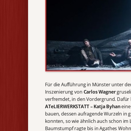
Für die Aufführung in Münster unter de
Inszenierung von
Carlos Wagner
grusel
verfremdet, in den Vordergrund. Dafür 
ATeLIERWERKSTATT – Katja Byhan
eine
bauen, dessen aufragende Wurzeln in g
konnten, so wie ähnlich auch schon im L
Baumstumpf ragte bis in Agathes Wohnst