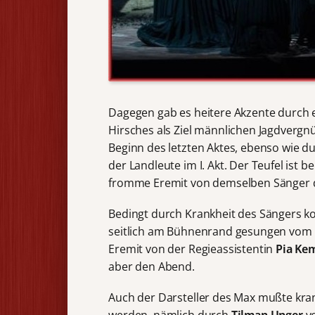
Dagegen gab es heitere Akzente durch e
Hirsches als Ziel männlichen Jagdverg
Beginn des letzten Aktes, ebenso wie d
der Landleute im I. Akt. Der Teufel ist b
fromme Eremit von demselben Sänger da
Bedingt durch Krankheit des Sängers ko
seitlich am Bühnenrand gesungen vom 
Eremit von der Regieassistentin
Pia Ke
aber den Abend.
Auch der Darsteller des Max mußte kran