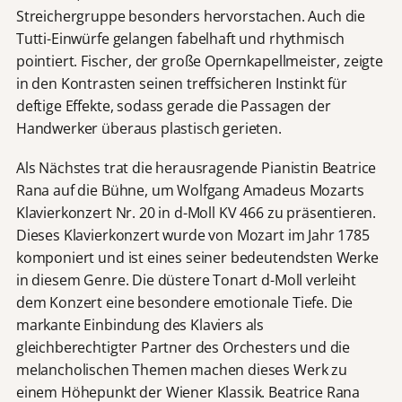
Streichergruppe besonders hervorstachen. Auch die
Tutti-Einwürfe gelangen fabelhaft und rhythmisch
pointiert. Fischer, der große Opernkapellmeister, zeigte
in den Kontrasten seinen treffsicheren Instinkt für
deftige Effekte, sodass gerade die Passagen der
Handwerker überaus plastisch gerieten.
Als Nächstes trat die herausragende Pianistin Beatrice
Rana auf die Bühne, um Wolfgang Amadeus Mozarts
Klavierkonzert Nr. 20 in d-Moll KV 466 zu präsentieren.
Dieses Klavierkonzert wurde von Mozart im Jahr 1785
komponiert und ist eines seiner bedeutendsten Werke
in diesem Genre. Die düstere Tonart d-Moll verleiht
dem Konzert eine besondere emotionale Tiefe. Die
markante Einbindung des Klaviers als
gleichberechtigter Partner des Orchesters und die
melancholischen Themen machen dieses Werk zu
einem Höhepunkt der Wiener Klassik. Beatrice Rana