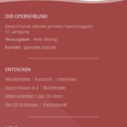
DER OPERNFREUND
Deutschlands ältestes privates
Opernmagazin
57. Jahrgang
Herausgeber
: Peter Bilsing
Kontakt
:
opera@e.mail.de
ENTDECKEN
Musiktheater
Konzerte
Interviews
Opernhäuser A–Z
Bücherecke
Silberscheiben
Der OF-Stern
Die OF-Schnuppe
Kontrapunkt