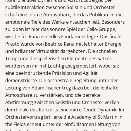
subtile Interaktion zwischen Solistin und Orchester
schuf eine intime Atmosphäre, die das Publikum in die
emotionale Tiefe des Werks eintauchen ließ. Besonders
zu loben ist hier das sonore Spiel der Cello-Gruppe,
welche für Rana ein edles Fundament legte. Das finale
Presto wurde von Beatrice Rana mit lebhafter Energie
und brillanter Virtuosität dargeboten. Die schnellen
Tempi und die spielerischen Elemente des Satzes
wurden von ihr mit Leichtigkeit gemeistert, wobei sie
eine beeindruckende Präzision und Agilität
demonstrierte. Die orchestrale Begleitung unter der
Leitung von Adam Fischer trug dazu bei, die lebhafte
Atmosphäre zu verstärken, und die perfekte
Abstimmung zwischen Solistin und Orchester verlieh
dem Finale des Konzerts eine mitreißende Dynamik. Im
Orchestervortrag brillierte die Academy of St Martin in
the Fields erneut unter der einfühlsamen Leitung von