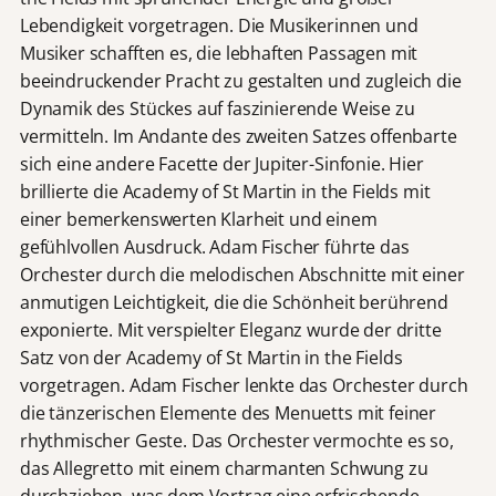
Lebendigkeit vorgetragen. Die Musikerinnen und
Musiker schafften es, die lebhaften Passagen mit
beeindruckender Pracht zu gestalten und zugleich die
Dynamik des Stückes auf faszinierende Weise zu
vermitteln. Im Andante des zweiten Satzes offenbarte
sich eine andere Facette der Jupiter-Sinfonie. Hier
brillierte die Academy of St Martin in the Fields mit
einer bemerkenswerten Klarheit und einem
gefühlvollen Ausdruck. Adam Fischer führte das
Orchester durch die melodischen Abschnitte mit einer
anmutigen Leichtigkeit, die die Schönheit berührend
exponierte. Mit verspielter Eleganz wurde der dritte
Satz von der Academy of St Martin in the Fields
vorgetragen. Adam Fischer lenkte das Orchester durch
die tänzerischen Elemente des Menuetts mit feiner
rhythmischer Geste. Das Orchester vermochte es so,
das Allegretto mit einem charmanten Schwung zu
durchziehen, was dem Vortrag eine erfrischende