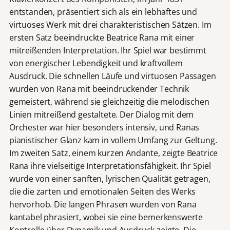
entstanden, präsentiert sich als ein lebhaftes und
virtuoses Werk mit drei charakteristischen Sätzen. Im
ersten Satz beeindruckte Beatrice Rana mit einer
mitreißenden Interpretation. Ihr Spiel war bestimmt
von energischer Lebendigkeit und kraftvollem
Ausdruck. Die schnellen Läufe und virtuosen Passagen
wurden von Rana mit beeindruckender Technik
gemeistert, während sie gleichzeitig die melodischen
Linien mitreißend gestaltete. Der Dialog mit dem
Orchester war hier besonders intensiv, und Ranas
pianistischer Glanz kam in vollem Umfang zur Geltung.
Im zweiten Satz, einem kurzen Andante, zeigte Beatrice
Rana ihre vielseitige Interpretationsfähigkeit. Ihr Spiel
wurde von einer sanften, lyrischen Qualität getragen,
die die zarten und emotionalen Seiten des Werks
hervorhob. Die langen Phrasen wurden von Rana
kantabel phrasiert, wobei sie eine bemerkenswerte
Kontrolle über Dynamik und Ausdruck zeigte. Die