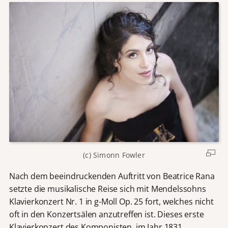
(c) Simonn Fowler
Nach dem beeindruckenden Auftritt von Beatrice Rana
setzte die musikalische Reise sich mit Mendelssohns
Klavierkonzert Nr. 1 in g-Moll Op. 25 fort, welches nicht
oft in den Konzertsälen anzutreffen ist. Dieses erste
Klavierkonzert des Komponisten, im Jahr 1831