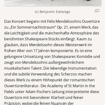
(c) Benjamin Ealovega
Das Konzert begann mit Felix Mendelssohns Ouvertüre
zu „Ein Sommernachtstraum“ Op. 21, einem Werk, das
die Leichtigkeit und die märchenhafte Atmosphäre des
berühmten Shakespeare-Stücks einfängt. Kaum zu
glauben, dass Mendelssohn dieses Meisterwerk im
frühen Alter von 17 Jahren komponierte. Es ist eine
gelungene Umsetzung von Shakespeares Komödie und
zeugt von Mendelssohns außergewöhnlichem
musikalischem Talent. Die lebendige Instrumentation
und die subtile Verwendung des Scherzos machen
dieses Werk zu einem Höhepunkt der romantischen
Ouvertürenliteratur. Die Academy of St Martin in the
Fields unter Adam Fischers Leitung interpretierte diese
Ouvertüre mit besonderer Klarheit und feiner
Präzision, wobei die feinen Nuancen der