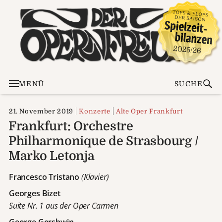
MENÜ
SUCHE
21. November 2019
Konzerte
Alte Oper Frankfurt
Frankfurt: Orchestre
Philharmonique de Strasbourg /
Marko Letonja
Francesco Tristano
(Klavier)
Georges Bizet
Suite Nr. 1 aus der Oper Carmen
George Gershwin