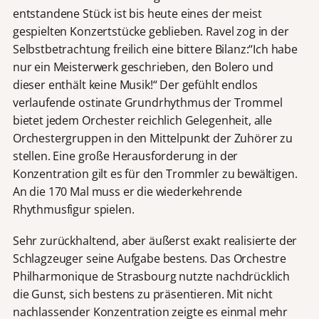
entstandene Stück ist bis heute eines der meist
gespielten Konzertstücke geblieben. Ravel zog in der
Selbstbetrachtung freilich eine bittere Bilanz:“Ich habe
nur ein Meisterwerk geschrieben, den Bolero und
dieser enthält keine Musik!“ Der gefühlt endlos
verlaufende ostinate Grundrhythmus der Trommel
bietet jedem Orchester reichlich Gelegenheit, alle
Orchestergruppen in den Mittelpunkt der Zuhörer zu
stellen. Eine große Herausforderung in der
Konzentration gilt es für den Trommler zu bewältigen.
An die 170 Mal muss er die wiederkehrende
Rhythmusfigur spielen.
Sehr zurückhaltend, aber äußerst exakt realisierte der
Schlagzeuger seine Aufgabe bestens. Das Orchestre
Philharmonique de Strasbourg nutzte nachdrücklich
die Gunst, sich bestens zu präsentieren. Mit nicht
nachlassender Konzentration zeigte es einmal mehr