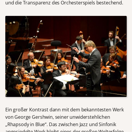
und die Transparenz des Orchesterspiels bestechend.
Ein großer Kontrast dann mit dem bekanntesten Werk
von George Gershwin, seiner unwiderstehlichen
„Rhapsody in Blue“. Das zwischen Jazz und Sinfonik
angesiedelte Werk bleibt eines der großen Welterfolge