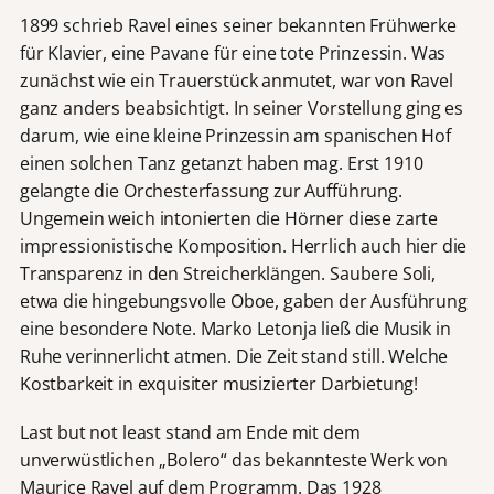
1899 schrieb Ravel eines seiner bekannten Frühwerke
für Klavier, eine Pavane für eine tote Prinzessin. Was
zunächst wie ein Trauerstück anmutet, war von Ravel
ganz anders beabsichtigt. In seiner Vorstellung ging es
darum, wie eine kleine Prinzessin am spanischen Hof
einen solchen Tanz getanzt haben mag. Erst 1910
gelangte die Orchesterfassung zur Aufführung.
Ungemein weich intonierten die Hörner diese zarte
impressionistische Komposition. Herrlich auch hier die
Transparenz in den Streicherklängen. Saubere Soli,
etwa die hingebungsvolle Oboe, gaben der Ausführung
eine besondere Note. Marko Letonja ließ die Musik in
Ruhe verinnerlicht atmen. Die Zeit stand still. Welche
Kostbarkeit in exquisiter musizierter Darbietung!
Last but not least stand am Ende mit dem
unverwüstlichen „Bolero“ das bekannteste Werk von
Maurice Ravel auf dem Programm. Das 1928