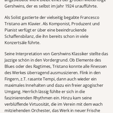
Gershwins, der es selbst im Jahr 1924 uraufführte.
Als Solist gastierte der vielseitig begabte Francesco
Tristano am Klavier. Als Komponist, Produzent und
Pianist verfügt er über eine beeindruckende
Schaffensbilanz, die ihn bereits schon in viele
Konzertsäle führte.
Seine Interpretation von Gershwins Klassiker stellte das
Jazzige schön in den Vordergrund. Ob Elemente des
Blues oder des Ragtimes, Tristano konnte alle Finessen
des Werkes überragend ausmusizieren. Flink in den
Fingern, z.T. rasante Tempi, dann auch wieder ein
maximales Innehalten und dazu ein freier agogischer
Umgang. Herrlich lässig fühlte er sich in die
faszinierenden Rhythmen ein. Hinzu kam seine
verblüffende Virtuosität, die im Verein mit dem wach
mitziehenden Orchester, das Werk in neuer Frische