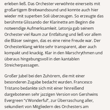
erleben ließ. Das Orchester verwöhnte einerseits mit
großartigem Breitwandsound und konnte auch hier
wieder mit superben Soli überzeugen. So erzeugte das
berühmte Glissando der Klarinette am Beginn die
notwendige Aufmerksamkeit. Letonja gab seinem
Orchester viel Raum zur Entfaltung und ließ vor allem
die Bläser swingen, das es eine reine Freude war. Der
Orchesterklang wirkte sehr transparent, aber auch
kompakt und knackig. Klar in den Marschrythmen und
überaus hingebungsvoll in den kantablen
Streicherpassagen.
Großer Jubel bei den Zuhörern, die mit einer
besonderen Zugabe bedacht wurden. Francesco
Tristano bedankte sich mit einer hinreißend
dargebotenen sehr jazzigen Version von Gershwins
Evergreen “s’Wonderful”, zur Überraschung aller,
sekundiert von Mitgliedern des Orchesters am