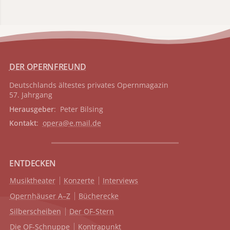
DER OPERNFREUND
Deutschlands ältestes privates
Opernmagazin
57. Jahrgang
Herausgeber
: Peter Bilsing
Kontakt
:
opera@e.mail.de
ENTDECKEN
Musiktheater
Konzerte
Interviews
Opernhäuser A–Z
Bücherecke
Silberscheiben
Der OF-Stern
Die OF-Schnuppe
Kontrapunkt