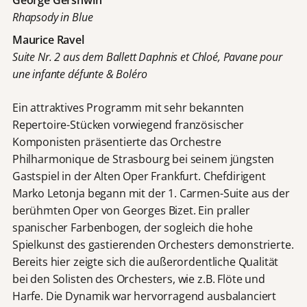
Rhapsody in Blue
Maurice Ravel
Suite Nr. 2 aus dem Ballett Daphnis et Chloé, Pavane pour
une infante défunte & Boléro
Ein attraktives Programm mit sehr bekannten
Repertoire-Stücken vorwiegend französischer
Komponisten präsentierte das Orchestre
Philharmonique de Strasbourg bei seinem jüngsten
Gastspiel in der Alten Oper Frankfurt. Chefdirigent
Marko Letonja begann mit der 1. Carmen-Suite aus der
berühmten Oper von Georges Bizet. Ein praller
spanischer Farbenbogen, der sogleich die hohe
Spielkunst des gastierenden Orchesters demonstrierte.
Bereits hier zeigte sich die außerordentliche Qualität
bei den Solisten des Orchesters, wie z.B. Flöte und
Harfe. Die Dynamik war hervorragend ausbalanciert