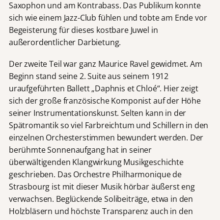
Saxophon und am Kontrabass. Das Publikum konnte
sich wie einem Jazz-Club fühlen und tobte am Ende vor
Begeisterung für dieses kostbare Juwel in
außerordentlicher Darbietung.
Der zweite Teil war ganz Maurice Ravel gewidmet. Am
Beginn stand seine 2. Suite aus seinem 1912
uraufgeführten Ballett „Daphnis et Chloé“. Hier zeigt
sich der große französische Komponist auf der Höhe
seiner Instrumentationskunst. Selten kann in der
Spätromantik so viel Farbreichtum und Schillern in den
einzelnen Orchesterstimmen bewundert werden. Der
berühmte Sonnenaufgang hat in seiner
überwältigenden Klangwirkung Musikgeschichte
geschrieben. Das Orchestre Philharmonique de
Strasbourg ist mit dieser Musik hörbar äußerst eng
verwachsen. Beglückende Solibeiträge, etwa in den
Holzbläsern und höchste Transparenz auch in den