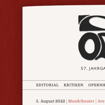
57. JAHRG
EDITORIAL
KRITIKEN
OPERNH
5. August 2022
Musiktheater
Are