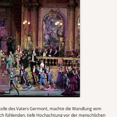
e Rolle des Vaters Germont, machte die Wandlung vom
ch fühlenden, tiefe Hochachtung vor der menschlichen