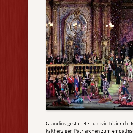
Grandios gestaltete Ludovic Tézier di
kaltherzigen Patriarchen zum empathis