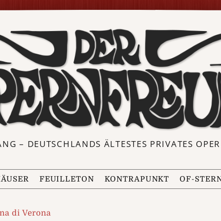
ANG – DEUTSCHLANDS ÄLTESTES PRIVATES OP
ÄUSER
FEUILLETON
KONTRAPUNKT
OF-STER
na di Verona