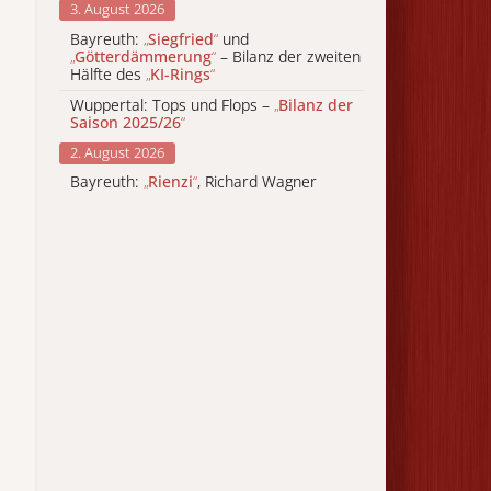
3. August 2026
Bayreuth:
„
Siegfried
“
und
„
Götterdämmerung
“
– Bilanz der zweiten
Hälfte des
„
KI-Rings
“
Wuppertal: Tops und Flops –
„
Bilanz der
Saison 2025/26
“
2. August 2026
Bayreuth:
„
Rienzi
“
, Richard Wagner