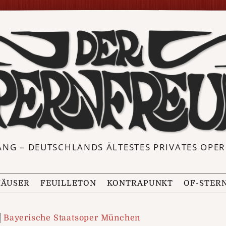
ANG – DEUTSCHLANDS ÄLTESTES PRIVATES OP
ÄUSER
FEUILLETON
KONTRAPUNKT
OF-STER
Bayerische Staatsoper München