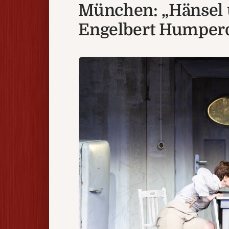
München: „Hänsel u
Engelbert Humper