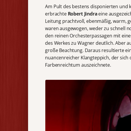
Am Pult des bestens disponierten und 
erbrachte
Robert Jindra
eine ausgezeich
Leitung prachtvoll, ebenmäßig, warm, 
waren ausgewogen, weder zu schnell no
den reinen Orchesterpassagen mit ein
des Werkes zu Wagner deutlich. Aber au
große Beachtung. Daraus resultierte ei
nuancenreicher Klangteppich, der sich
Farbenreichtum auszeichnete.