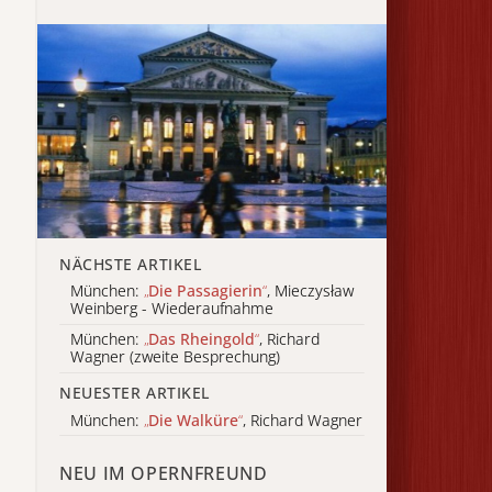
NÄCHSTE ARTIKEL
München:
„
Die Passagierin
“
, Mieczysław
Weinberg - Wiederaufnahme
München:
„
Das Rheingold
“
, Richard
Wagner (zweite Besprechung)
NEUESTER ARTIKEL
München:
„
Die Walküre
“
, Richard Wagner
NEU IM OPERNFREUND