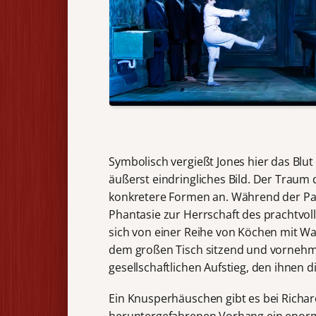
Symbolisch vergießt Jones hier das Blut
äußerst eindringliches Bild. Der Trau
konkretere Formen an. Während der Pa
Phantasie zur Herrschaft des prachtvol
sich von einer Reihe von Köchen mit Wa
dem großen Tisch sitzend und vornehm 
gesellschaftlichen Aufstieg, den ihnen d
Ein Knusperhäuschen gibt es bei Richar