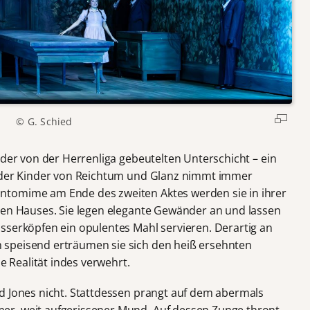
© G. Schied
 der von der Herrenliga gebeutelten Unterschicht – ein
m der Kinder von Reichtum und Glanz nimmt immer
ntomime am Ende des zweiten Aktes werden sie in ihrer
len Hauses. Sie legen elegante Gewänder an und lassen
sserköpfen ein opulentes Mahl servieren. Derartig an
speisend erträumen sie sich den heiß ersehnten
ie Realität indes verwehrt.
d Jones nicht. Stattdessen prangt auf dem abermals