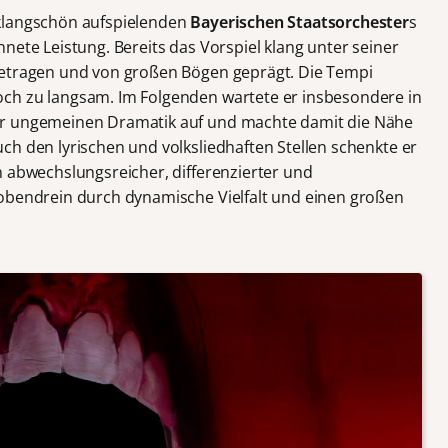
klangschön aufspielenden
Bayerischen Staatsorchester
s
nete Leistung. Bereits das Vorspiel klang unter seiner
getragen und von großen Bögen geprägt. Die Tempi
ch zu langsam. Im Folgenden wartete er insbesondere in
er ungemeinen Dramatik auf und machte damit die Nähe
ch den lyrischen und volksliedhaften Stellen schenkte er
n abwechslungsreicher, differenzierter und
 obendrein durch dynamische Vielfalt und einen großen