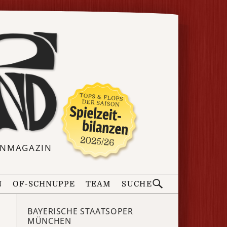
ERNMAGAZIN
N
OF-SCHNUPPE
TEAM
SUCHE
BAYERISCHE STAATSOPER
MÜNCHEN