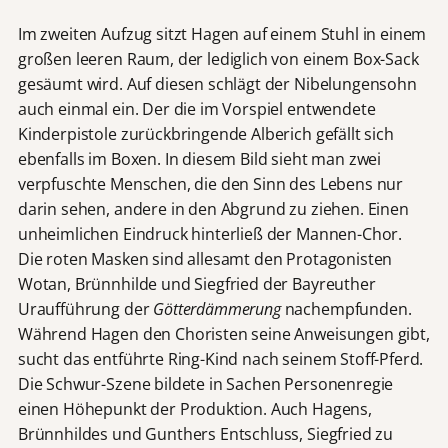
Im zweiten Aufzug sitzt Hagen auf einem Stuhl in einem
großen leeren Raum, der lediglich von einem Box-Sack
gesäumt wird. Auf diesen schlägt der Nibelungensohn
auch einmal ein. Der die im Vorspiel entwendete
Kinderpistole zurückbringende Alberich gefällt sich
ebenfalls im Boxen. In diesem Bild sieht man zwei
verpfuschte Menschen, die den Sinn des Lebens nur
darin sehen, andere in den Abgrund zu ziehen. Einen
unheimlichen Eindruck hinterließ der Mannen-Chor.
Die roten Masken sind allesamt den Protagonisten
Wotan, Brünnhilde und Siegfried der Bayreuther
Uraufführung der
Götterdämmerung
nachempfunden.
Während Hagen den Choristen seine Anweisungen gibt,
sucht das entführte Ring-Kind nach seinem Stoff-Pferd.
Die Schwur-Szene bildete in Sachen Personenregie
einen Höhepunkt der Produktion. Auch Hagens,
Brünnhildes und Gunthers Entschluss, Siegfried zu