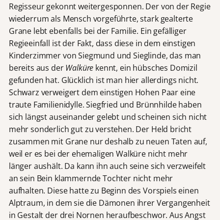
Regisseur gekonnt weitergesponnen. Der von der Regie
wiederrum als Mensch vorgeführte, stark gealterte
Grane lebt ebenfalls bei der Familie. Ein gefälliger
Regieeinfall ist der Fakt, dass diese in dem einstigen
Kinderzimmer von Siegmund und Sieglinde, das man
bereits aus der
Walküre
kennt, ein hübsches Domizil
gefunden hat. Glücklich ist man hier allerdings nicht.
Schwarz verweigert dem einstigen Hohen Paar eine
traute Familienidylle. Siegfried und Brünnhilde haben
sich längst auseinander gelebt und scheinen sich nicht
mehr sonderlich gut zu verstehen. Der Held bricht
zusammen mit Grane nur deshalb zu neuen Taten auf,
weil er es bei der ehemaligen Walküre nicht mehr
länger aushält. Da kann ihn auch seine sich verzweifelt
an sein Bein klammernde Tochter nicht mehr
aufhalten. Diese hatte zu Beginn des Vorspiels einen
Alptraum, in dem sie die Dämonen ihrer Vergangenheit
in Gestalt der drei Nornen heraufbeschwor. Aus Angst