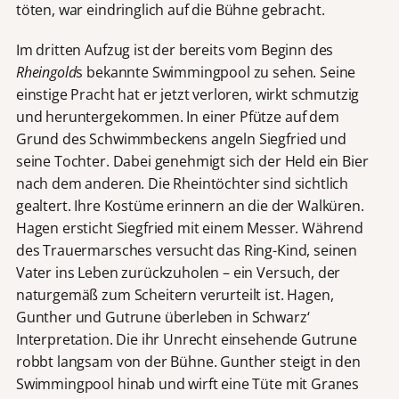
töten, war eindringlich auf die Bühne gebracht.
Im dritten Aufzug ist der bereits vom Beginn des
Rheingold
s bekannte Swimmingpool zu sehen. Seine
einstige Pracht hat er jetzt verloren, wirkt schmutzig
und heruntergekommen. In einer Pfütze auf dem
Grund des Schwimmbeckens angeln Siegfried und
seine Tochter. Dabei genehmigt sich der Held ein Bier
nach dem anderen. Die Rheintöchter sind sichtlich
gealtert. Ihre Kostüme erinnern an die der Walküren.
Hagen ersticht Siegfried mit einem Messer. Während
des Trauermarsches versucht das Ring-Kind, seinen
Vater ins Leben zurückzuholen – ein Versuch, der
naturgemäß zum Scheitern verurteilt ist. Hagen,
Gunther und Gutrune überleben in Schwarz‘
Interpretation. Die ihr Unrecht einsehende Gutrune
robbt langsam von der Bühne. Gunther steigt in den
Swimmingpool hinab und wirft eine Tüte mit Granes