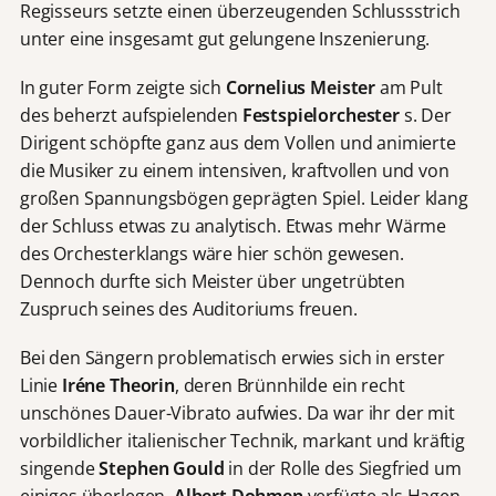
Regisseurs setzte einen überzeugenden Schlussstrich
unter eine insgesamt gut gelungene Inszenierung.
In guter Form zeigte sich
Cornelius Meister
am Pult
des beherzt aufspielenden
Festspielorchester
s. Der
Dirigent schöpfte ganz aus dem Vollen und animierte
die Musiker zu einem intensiven, kraftvollen und von
großen Spannungsbögen geprägten Spiel. Leider klang
der Schluss etwas zu analytisch. Etwas mehr Wärme
des Orchesterklangs wäre hier schön gewesen.
Dennoch durfte sich Meister über ungetrübten
Zuspruch seines des Auditoriums freuen.
Bei den Sängern problematisch erwies sich in erster
Linie
Iréne Theorin
, deren Brünnhilde ein recht
unschönes Dauer-Vibrato aufwies. Da war ihr der mit
vorbildlicher italienischer Technik, markant und kräftig
singende
Stephen Gould
in der Rolle des Siegfried um