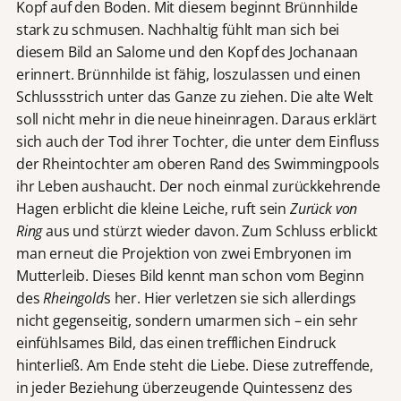
Kopf auf den Boden. Mit diesem beginnt Brünnhilde
stark zu schmusen. Nachhaltig fühlt man sich bei
diesem Bild an Salome und den Kopf des Jochanaan
erinnert. Brünnhilde ist fähig, loszulassen und einen
Schlussstrich unter das Ganze zu ziehen. Die alte Welt
soll nicht mehr in die neue hineinragen. Daraus erklärt
sich auch der Tod ihrer Tochter, die unter dem Einfluss
der Rheintochter am oberen Rand des Swimmingpools
ihr Leben aushaucht. Der noch einmal zurückkehrende
Hagen erblicht die kleine Leiche, ruft sein
Zurück von
Ring
aus und stürzt wieder davon. Zum Schluss erblickt
man erneut die Projektion von zwei Embryonen im
Mutterleib. Dieses Bild kennt man schon vom Beginn
des
Rheingold
s her. Hier verletzen sie sich allerdings
nicht gegenseitig, sondern umarmen sich – ein sehr
einfühlsames Bild, das einen trefflichen Eindruck
hinterließ. Am Ende steht die Liebe. Diese zutreffende,
in jeder Beziehung überzeugende Quintessenz des