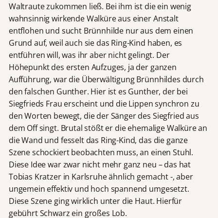
Waltraute zukommen ließ. Bei ihm ist die ein wenig
wahnsinnig wirkende Walküre aus einer Anstalt
entflohen und sucht Brünnhilde nur aus dem einen
Grund auf, weil auch sie das Ring-Kind haben, es
entführen will, was ihr aber nicht gelingt. Der
Höhepunkt des ersten Aufzuges, ja der ganzen
Aufführung, war die Überwältigung Brünnhildes durch
den falschen Gunther. Hier ist es Gunther, der bei
Siegfrieds Frau erscheint und die Lippen synchron zu
den Worten bewegt, die der Sänger des Siegfried aus
dem Off singt. Brutal stößt er die ehemalige Walküre an
die Wand und fesselt das Ring-Kind, das die ganze
Szene schockiert beobachten muss, an einen Stuhl.
Diese Idee war zwar nicht mehr ganz neu – das hat
Tobias Kratzer in Karlsruhe ähnlich gemacht -, aber
ungemein effektiv und hoch spannend umgesetzt.
Diese Szene ging wirklich unter die Haut. Hierfür
gebührt Schwarz ein großes Lob.