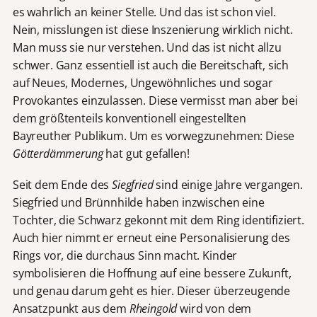
es wahrlich an keiner Stelle. Und das ist schon viel.
Nein, misslungen ist diese Inszenierung wirklich nicht.
Man muss sie nur verstehen. Und das ist nicht allzu
schwer. Ganz essentiell ist auch die Bereitschaft, sich
auf Neues, Modernes, Ungewöhnliches und sogar
Provokantes einzulassen. Diese vermisst man aber bei
dem größtenteils konventionell eingestellten
Bayreuther Publikum. Um es vorwegzunehmen: Diese
Götterdämmerung
hat gut gefallen!
Seit dem Ende des
Siegfried
sind einige Jahre vergangen.
Siegfried und Brünnhilde haben inzwischen eine
Tochter, die Schwarz gekonnt mit dem Ring identifiziert.
Auch hier nimmt er erneut eine Personalisierung des
Rings vor, die durchaus Sinn macht. Kinder
symbolisieren die Hoffnung auf eine bessere Zukunft,
und genau darum geht es hier. Dieser überzeugende
Ansatzpunkt aus dem
Rheingold
wird von dem