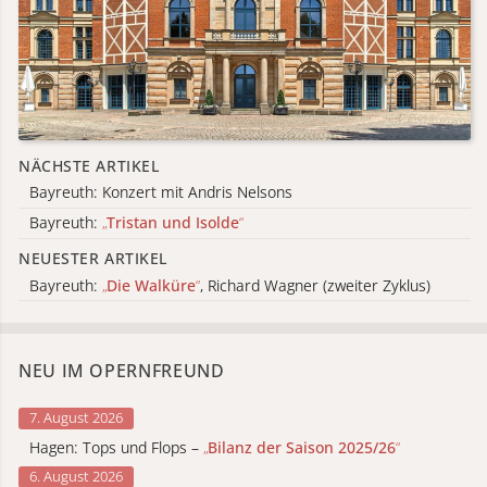
NÄCHSTE ARTIKEL
Bayreuth: Konzert mit Andris Nelsons
Bayreuth:
„
Tristan und Isolde
“
NEUESTER ARTIKEL
Bayreuth:
„
Die Walküre
“
, Richard Wagner (zweiter Zyklus)
NEU IM OPERNFREUND
7. August 2026
Hagen: Tops und Flops –
„
Bilanz der Saison 2025/26
“
6. August 2026