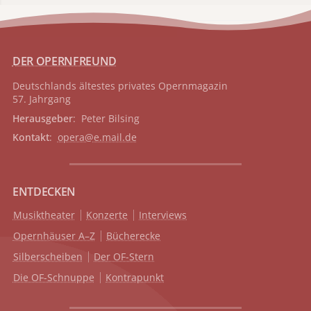
DER OPERNFREUND
Deutschlands ältestes privates
Opernmagazin
57. Jahrgang
Herausgeber
: Peter Bilsing
Kontakt
:
opera@e.mail.de
ENTDECKEN
Musiktheater
Konzerte
Interviews
Opernhäuser A–Z
Bücherecke
Silberscheiben
Der OF-Stern
Die OF-Schnuppe
Kontrapunkt