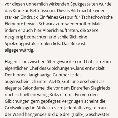
vor diesen unheimlich wirkenden Spukgestalten wurde
das Kind zur Bettnässerin. Dieses Bild machte einen
starken Eindruck. Ein feines Gespür für Tschechow’sche
Elemente bewies Schwarz zum wiederholten Male,
indem er auch hier Alberich auftreten, die Szene
neugierig beobachten und schließlich eine
Spielzeugpistole stehlen ließ. Das Böse ist
allgegenwärtig.
Hagen ist inzwischen älter geworden und hat sich zum
eigentlichen Chef des Gibichungen-Clans entwickelt.
Der blonde, langhaarige Gunther leidet
augenscheinlich unter ADHS, Gutrune erscheint als
elegante Salondame, die vor dem Eintreffen Siegfrieds
noch schnell ein wenig Koks nimmt. Ein von den
Gibichungen gern gepflegtes Vergnügen scheint die
Großwildjagd in Afrika zu sein. Jedenfalls zeigt ein an
der Wand hängendes Bild die drei (Halb-) Geschwister