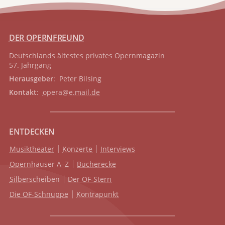
DER OPERNFREUND
Deutschlands ältestes privates
Opernmagazin
57. Jahrgang
Herausgeber
: Peter Bilsing
Kontakt
:
opera@e.mail.de
ENTDECKEN
Musiktheater
Konzerte
Interviews
Opernhäuser A–Z
Bücherecke
Silberscheiben
Der OF-Stern
Die OF-Schnuppe
Kontrapunkt