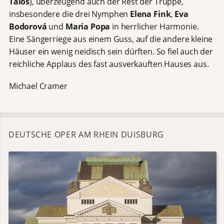
Talos
), überzeugend auch der Rest der Truppe,
insbesondere die drei Nymphen
Elena Fink
,
Eva
Bodorová
und
Maria Popa
in herrlicher Harmonie.
Eine Sängerriege aus einem Guss, auf die andere kleine
Häuser ein wenig neidisch sein dürften. So fiel auch der
reichliche Applaus des fast ausverkauften Hauses aus.
Michael Cramer
DEUTSCHE OPER AM RHEIN DUISBURG