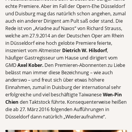
echte Premiere. Aber im Fall der Opern-Ehe Düsseldorf
und Duisburg mag das natürlich schon angehen, zumal
auch ein anderer Dirigent am Pult saß oder stand. Die
Rede ist von „Ariadne auf Naxos“ von Richard Strauss,
welche am 27.9.2014 an der Deutschen Oper am Rhein
in Düsseldorf eine hoch gelobte Premiere feierte,
inszeniert vom Altmeister
Dietrich W. Hilsdorf
,
häufiger Gastregisseur um Hause und dirigiert vom
GMD
Axel Kober.
Den Premieren-Abonnenten
zu Liebe
belässt man immer diese Bezeichnung – wie auch
anderswo – und freut sich über etwas höhere
Einnahmen, zumal in Duisburg der international sehr
erfolgreiche und viel beschäftigte Taiwanese
Wen-Pin
Chien
den Taktstock führte. Konsequenterweise heißen
die ab 27. März 2016 folgenden Aufführungen in
Düsseldorf dann natürlich „Wiederaufnahme“.