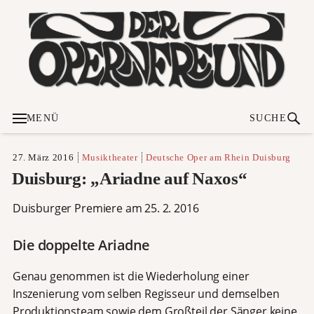
MENÜ
SUCHE
27. März 2016
Musiktheater
Deutsche Oper am Rhein Duisburg
Duisburg: „Ariadne auf Naxos“
Duisburger Premiere am 25. 2. 2016
Die doppelte Ariadne
Genau genommen ist die Wiederholung einer
Inszenierung vom selben Regisseur und demselben
Produktionsteam sowie dem Großteil der Sänger keine