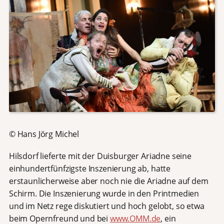
© Hans Jörg Michel
Hilsdorf lieferte mit der Duisburger Ariadne seine
einhundertfünfzigste Inszenierung ab, hatte
erstaunlicherweise aber noch nie die Ariadne auf dem
Schirm. Die Inszenierung wurde in den Printmedien
und im Netz rege diskutiert und hoch gelobt, so etwa
beim Opernfreund und bei
www.OMM.de
, ein