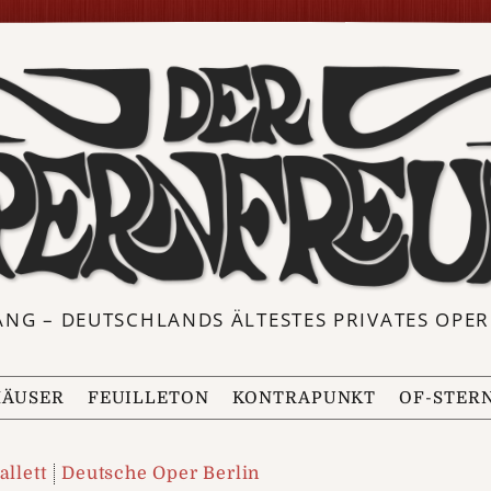
ANG – DEUTSCHLANDS ÄLTESTES PRIVATES OP
ÄUSER
FEUILLETON
KONTRAPUNKT
OF-STER
allett
Deutsche Oper Berlin