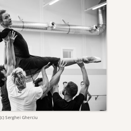
(c) Serghei Gherciu