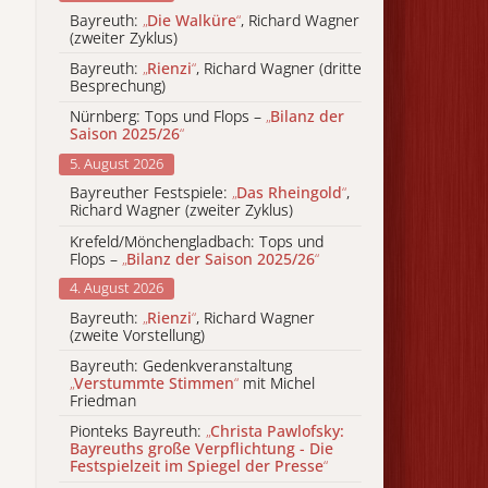
Bayreuth:
„
Die Walküre
“
, Richard Wagner
(zweiter Zyklus)
Bayreuth:
„
Rienzi
“
, Richard Wagner (dritte
Besprechung)
Nürnberg: Tops und Flops –
„
Bilanz der
Saison 2025/26
“
5. August 2026
Bayreuther Festspiele:
„
Das Rheingold
“
,
Richard Wagner (zweiter Zyklus)
Krefeld/Mönchengladbach: Tops und
Flops –
„
Bilanz der Saison 2025/26
“
4. August 2026
Bayreuth:
„
Rienzi
“
, Richard Wagner
(zweite Vorstellung)
Bayreuth: Gedenkveranstaltung
„
Verstummte Stimmen
“
mit Michel
Friedman
Pionteks Bayreuth:
„
Christa Pawlofsky:
Bayreuths große Verpflichtung - Die
Festspielzeit im Spiegel der Presse
“