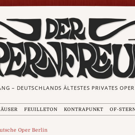
ANG – DEUTSCHLANDS ÄLTESTES PRIVATES OP
ÄUSER
FEUILLETON
KONTRAPUNKT
OF-STER
utsche Oper Berlin