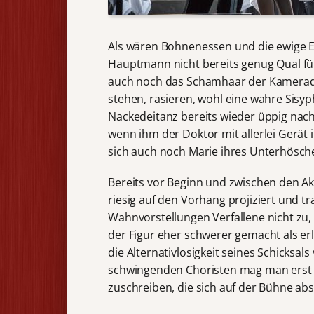
Als wären Bohnenessen und die ewige
Hauptmann nicht bereits genug Qual fü
auch noch das Schamhaar der Kamerade
stehen, rasieren, wohl eine wahre Sisyp
Nackedeitanz bereits wieder üppig nac
wenn ihm der Doktor mit allerlei Gerät 
sich auch noch Marie ihres Unterhösche
Bereits vor Beginn und zwischen den Ak
riesig auf den Vorhang projiziert und tr
Wahnvorstellungen Verfallene nicht zu
der Figur eher schwerer gemacht als erle
die Alternativlosigkeit seines Schicksa
schwingenden Choristen mag man erst 
zuschreiben, die sich auf der Bühne abs