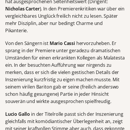
hat ausgesprochenen Seltenheitswert (Dirigent:
Nicholas Carter
). In den Premierenkritiken war über ein
vergleichbares Unglück freilich nicht zu lesen. Später
mehr Disziplin, aber nur bedingt Charme und
Pikanterie.
Von den Sängern ist
Mario Cassi
hervorzuheben. Er
sprang in der Premiere unter geradezu dramatischen
Umständen für einen erkrankten Kollegen als Malatesta
ein. In der besuchten Aufführung war nirgends zu
merken, dass er sich die vielen gestischen Details der
Inszenierung kurzfristig zu eigen machen musste. Mit
seinem virilen Bariton gab er seine (freilich anderswo
schon häufig gesungene) Partie in jeder Hinsicht
souverän und wirkte ausgesprochen spielfreudig.
Lucio Gallo
in der Titelrolle passt sich der Inszenierung
gleichfalls mit komödiantischer Überlegenheit an, zeigt
mit seiner kraftvollen Stimme aber auch, dass gekonnte