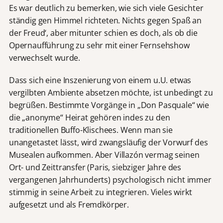
Es war deutlich zu bemerken, wie sich viele Gesichter
ständig gen Himmel richteten. Nichts gegen Spaß an
der Freud‘, aber mitunter schien es doch, als ob die
Opernaufführung zu sehr mit einer Fernsehshow
verwechselt wurde.
Dass sich eine Inszenierung von einem u.U. etwas
vergilbten Ambiente absetzen möchte, ist unbedingt zu
begrüßen. Bestimmte Vorgänge in „Don Pasquale“ wie
die „anonyme“ Heirat gehören indes zu den
traditionellen Buffo-Klischees. Wenn man sie
unangetastet lässt, wird zwangsläufig der Vorwurf des
Musealen aufkommen. Aber Villazón vermag seinen
Ort- und Zeittransfer (Paris, siebziger Jahre des
vergangenen Jahrhunderts) psychologisch nicht immer
stimmig in seine Arbeit zu integrieren. Vieles wirkt
aufgesetzt und als Fremdkörper.