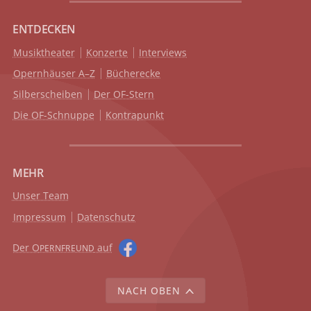
ENTDECKEN
Musiktheater
Konzerte
Interviews
Opernhäuser A–Z
Bücherecke
Silberscheiben
Der OF-Stern
Die OF-Schnuppe
Kontrapunkt
MEHR
Unser Team
Impressum
Datenschutz
Der O
auf
PERNFREUND
NACH OBEN