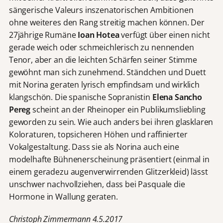
sängerische Valeurs inszenatorischen Ambitionen
ohne weiteres den Rang streitig machen können. Der
27jährige Rumäne
Ioan Hotea
verfügt über einen nicht
gerade weich oder schmeichlerisch zu nennenden
Tenor, aber an die leichten Schärfen seiner Stimme
gewöhnt man sich zunehmend. Ständchen und Duett
mit Norina geraten lyrisch empfindsam und wirklich
klangschön. Die spanische Sopranistin
Elena Sancho
Pereg
scheint an der Rheinoper ein Publikumsliebling
geworden zu sein. Wie auch anders bei ihren glasklaren
Koloraturen, topsicheren Höhen und raffinierter
Vokalgestaltung. Dass sie als Norina auch eine
modelhafte Bühnenerscheinung präsentiert (einmal in
einem geradezu augenverwirrenden Glitzerkleid) lässt
unschwer nachvollziehen, dass bei Pasquale die
Hormone in Wallung geraten.
Christoph Zimmermann 4.5.2017