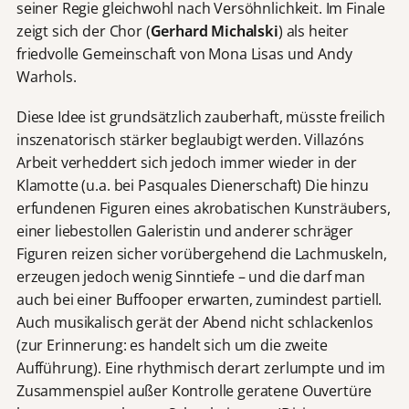
seiner Regie gleichwohl nach Versöhnlichkeit. Im Finale
zeigt sich der Chor (
Gerhard Michalski
) als heiter
friedvolle Gemeinschaft von Mona Lisas und Andy
Warhols.
Diese Idee ist grundsätzlich zauberhaft, müsste freilich
inszenatorisch stärker beglaubigt werden. Villazóns
Arbeit verheddert sich jedoch immer wieder in der
Klamotte (u.a. bei Pasquales Dienerschaft) Die hinzu
erfundenen Figuren eines akrobatischen Kunsträubers,
einer liebestollen Galeristin und anderer schräger
Figuren reizen sicher vorübergehend die Lachmuskeln,
erzeugen jedoch wenig Sinntiefe – und die darf man
auch bei einer Buffooper erwarten, zumindest partiell.
Auch musikalisch gerät der Abend nicht schlackenlos
(zur Erinnerung: es handelt sich um die zweite
Aufführung). Eine rhythmisch derart zerlumpte und im
Zusammenspiel außer Kontrolle geratene Ouvertüre