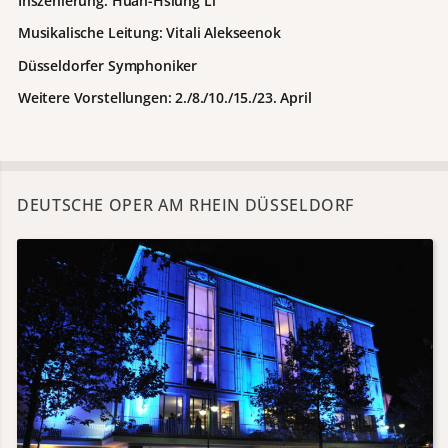
Inszenierung: Huan-Hsiung Li
Musikalische Leitung: Vitali Alekseenok
Düsseldorfer Symphoniker
Weitere Vorstellungen: 2./8./10./15./23. April
DEUTSCHE OPER AM RHEIN DÜSSELDORF