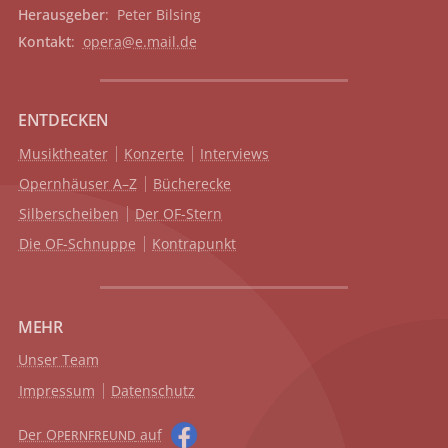
Herausgeber
: Peter Bilsing
Kontakt
:
opera@e.mail.de
ENTDECKEN
Musiktheater
Konzerte
Interviews
Opernhäuser A–Z
Bücherecke
Silberscheiben
Der OF-Stern
Die OF-Schnuppe
Kontrapunkt
MEHR
Unser Team
Impressum
Datenschutz
Der O
auf
PERNFREUND