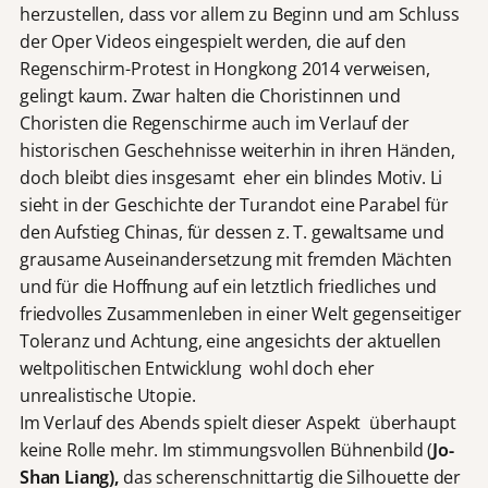
herzustellen, dass vor allem zu Beginn und am Schluss
der Oper Videos eingespielt werden, die auf den
Regenschirm-Protest in Hongkong 2014 verweisen,
gelingt kaum. Zwar halten die Choristinnen und
Choristen die Regenschirme auch im Verlauf der
historischen Geschehnisse weiterhin in ihren Händen,
doch bleibt dies insgesamt eher ein blindes Motiv. Li
sieht in der Geschichte der Turandot eine Parabel für
den Aufstieg Chinas, für dessen z. T. gewaltsame und
grausame Auseinandersetzung mit fremden Mächten
und für die Hoffnung auf ein letztlich friedliches und
friedvolles Zusammenleben in einer Welt gegenseitiger
Toleranz und Achtung, eine angesichts der aktuellen
weltpolitischen Entwicklung wohl doch eher
unrealistische Utopie.
Im Verlauf des Abends spielt dieser Aspekt überhaupt
keine Rolle mehr. Im stimmungsvollen Bühnenbild (
Jo-
Shan Liang),
das scherenschnittartig die Silhouette der