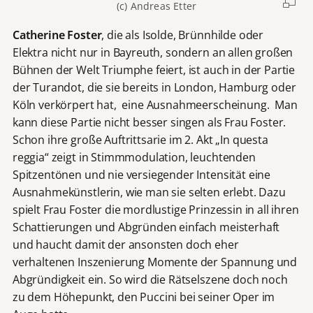
(c) Andreas Etter
Catherine Foster
, die als Isolde, Brünnhilde oder
Elektra nicht nur in Bayreuth, sondern an allen großen
Bühnen der Welt Triumphe feiert, ist auch in der Partie
der Turandot, die sie bereits in London, Hamburg oder
Köln verkörpert hat, eine Ausnahmeerscheinung. Man
kann diese Partie nicht besser singen als Frau Foster.
Schon ihre große Auftrittsarie im 2. Akt „In questa
reggia“ zeigt in Stimmmodulation, leuchtenden
Spitzentönen und nie versiegender Intensität eine
Ausnahmekünstlerin, wie man sie selten erlebt. Dazu
spielt Frau Foster die mordlustige Prinzessin in all ihren
Schattierungen und Abgründen einfach meisterhaft
und haucht damit der ansonsten doch eher
verhaltenen Inszenierung Momente der Spannung und
Abgründigkeit ein. So wird die Rätselszene doch noch
zu dem Höhepunkt, den Puccini bei seiner Oper im