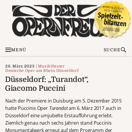
MENÜ
SUCHE
26. März 2023
Musiktheater
Deutsche Oper am Rhein Düsseldorf
Düsseldorf: „Turandot“,
Giacomo Puccini
Nach der Premiere in Duisburg am 5. Dezember 2015
hatte Puccinis Oper
Turandot
am 6. März 2017 auch in
Düsseldorf eine umjubelte Erstaufführung erlebt.
Ziemlich genau nach sechs Jahren stand Puccinis
Monumentalwerk erneut auf dem Programm der