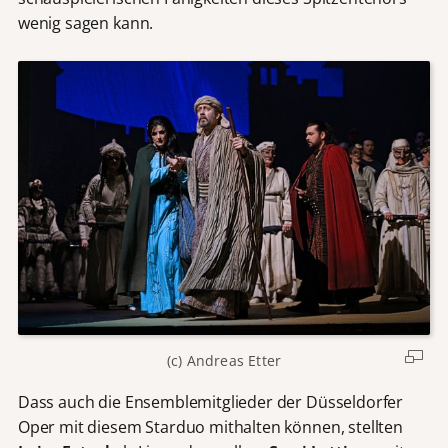
wenig sagen kann.
(c) Andreas Etter
Dass auch die Ensemblemitglieder der Düsseldorfer
Oper mit diesem Starduo mithalten können, stellten