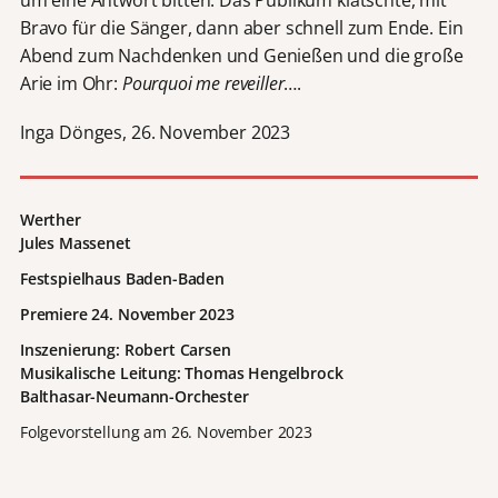
um eine Antwort bitten. Das Publikum klatschte, mit
Bravo für die Sänger, dann aber schnell zum Ende. Ein
Abend zum Nachdenken und Genießen und die große
Arie im Ohr:
Pourquoi me reveiller
….
Inga Dönges, 26. November 2023
Werther
Jules Massenet
Festspielhaus Baden-Baden
Premiere 24. November 2023
Inszenierung: Robert Carsen
Musikalische Leitung: Thomas Hengelbrock
Balthasar-Neumann-Orchester
Folgevorstellung am 26. November 2023