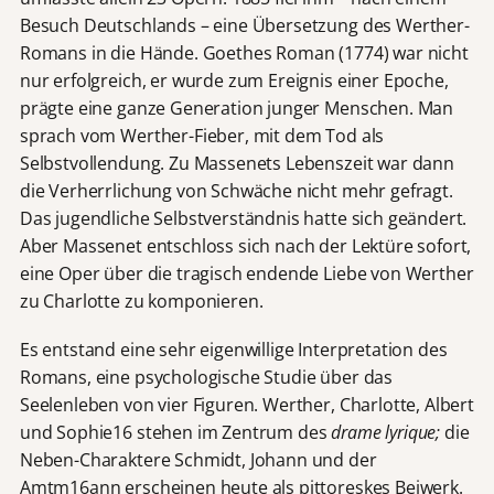
Besuch Deutschlands – eine Übersetzung des Werther-
Romans in die Hände. Goethes Roman (1774) war nicht
nur erfolgreich, er wurde zum Ereignis einer Epoche,
prägte eine ganze Generation junger Menschen. Man
sprach vom Werther-Fieber, mit dem Tod als
Selbstvollendung. Zu Massenets Lebenszeit war dann
die Verherrlichung von Schwäche nicht mehr gefragt.
Das jugendliche Selbstverständnis hatte sich geändert.
Aber Massenet entschloss sich nach der Lektüre sofort,
eine Oper über die tragisch endende Liebe von Werther
zu Charlotte zu komponieren.
Es entstand eine sehr eigenwillige Interpretation des
Romans, eine psychologische Studie über das
Seelenleben von vier Figuren. Werther, Charlotte, Albert
und Sophie16 stehen im Zentrum des
drame lyrique;
die
Neben-Charaktere Schmidt, Johann und der
Amtm16ann erscheinen heute als pittoreskes Beiwerk.