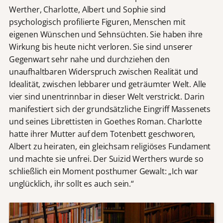
Werther, Charlotte, Albert und Sophie sind
psychologisch profilierte Figuren, Menschen mit
eigenen Wünschen und Sehnsüchten. Sie haben ihre
Wirkung bis heute nicht verloren. Sie sind unserer
Gegenwart sehr nahe und durchziehen den
unaufhaltbaren Widerspruch zwischen Realität und
Idealität, zwischen lebbarer und geträumter Welt. Alle
vier sind unentrinnbar in dieser Welt verstrickt. Darin
manifestiert sich der grundsätzliche Eingriff Massenets
und seines Librettisten in Goethes Roman. Charlotte
hatte ihrer Mutter auf dem Totenbett geschworen,
Albert zu heiraten, ein gleichsam religiöses Fundament
und machte sie unfrei. Der Suizid Werthers wurde so
schließlich ein Moment posthumer Gewalt: „Ich war
unglücklich, ihr sollt es auch sein.“