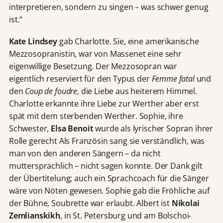
interpretieren, sondern zu singen – was schwer genug
ist.“
Kate Lindsey
gab Charlotte. Sie, eine amerikanische
Mezzosopranistin, war von Massenet eine sehr
eigenwillige Besetzung. Der Mezzosopran war
eigentlich reserviert für den Typus der
Femme fatal
und
den
Coup de foudre
, die Liebe aus heiterem Himmel.
Charlotte erkannte ihre Liebe zur Werther aber erst
spät mit dem sterbenden Werther. Sophie, ihre
Schwester,
Elsa Benoit
wurde als lyrischer Sopran ihrer
Rolle gerecht Als Französin sang sie verständlich, was
man von den anderen Sängern – da nicht
muttersprachlich – nicht sagen konnte. Der Dank gilt
der Übertitelung; auch ein Sprachcoach für die Sänger
wäre von Nöten gewesen. Sophie gab die Fröhliche auf
der Bühne, Soubrette war erlaubt. Albert ist
Nikolai
Zemlianskikh
, in St. Petersburg und am Bolschoi-