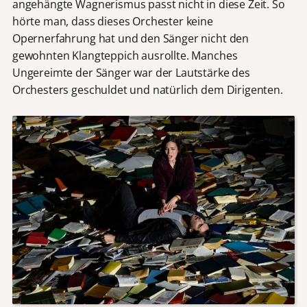
angehängte Wagnerismus passt nicht in diese Zeit. So
hörte man, dass dieses Orchester keine
Opernerfahrung hat und den Sänger nicht den
gewohnten Klangteppich ausrollte. Manches
Ungereimte der Sänger war der Lautstärke des
Orchesters geschuldet und natürlich dem Dirigenten.