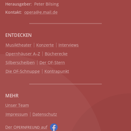
Herausgeber
: Peter Bilsing
Kontakt
:
opera@e.mail.de
ENTDECKEN
Musiktheater
Konzerte
Interviews
Opernhäuser A–Z
Bücherecke
Silberscheiben
Der OF-Stern
Die OF-Schnuppe
Kontrapunkt
MEHR
Unser Team
Impressum
Datenschutz
Der O
auf
PERNFREUND