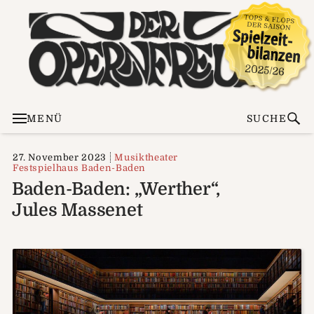
MENÜ
SUCHE
27. November 2023
Musiktheater
Festspielhaus Baden-Baden
Baden-Baden: „Werther“,
Jules Massenet