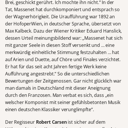
Brei, geschickt gerührt. Ich mochte ihn nicht.“ In der
Tat, Massenet hat durchkomponiert und entsprach so
der Wagnerhörigkeit. Die Uraufführung war 1892 an
der HofoperWien, in deutscher Sprache, übersetzt von
Max Kalbeck. Dazu der Wiener Kritiker Eduard Hanslick,
dessen Urteil meinungsbildend war: „Massenet hat sich
mit ganzer Seele in diesen Stoff versenkt und … eine
merkwürdig einheitliche Stimmung festzuhalten … hat
auf Arien und Duette, auf Chöre und Finales verzichtet.
Er hat für das seit acht Jahren fertige Werk keine
Aufführung angestrebt.“ So die unterschiedlichen
Bewertungen der Zeitgenossen. Gar nicht glücklich war
man damals in Deutschland mit dieser Aneignung
durch den Franzosen. Man verbat es sich, dass „ein
welscher Komponist mit seiner gefühlsbetonten Musik
einen deutschen Klassiker verunglimpfte“.
Der Regisseur
Robert Carsen
ist sicher auf dem