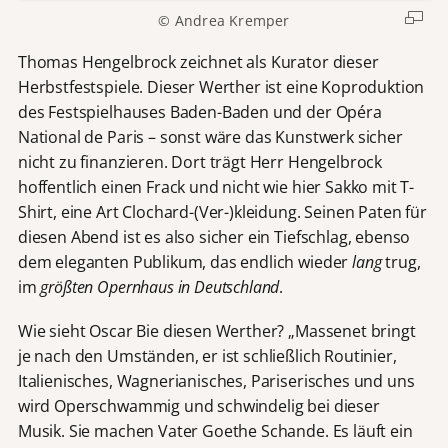
© Andrea Kremper
Thomas Hengelbrock zeichnet als Kurator dieser
Herbstfestspiele. Dieser Werther ist eine Koproduktion
des Festspielhauses Baden-Baden und der Opéra
National de Paris – sonst wäre das Kunstwerk sicher
nicht zu finanzieren. Dort trägt Herr Hengelbrock
hoffentlich einen Frack und nicht wie hier Sakko mit T-
Shirt, eine Art Clochard-(Ver-)kleidung. Seinen Paten für
diesen Abend ist es also sicher ein Tiefschlag, ebenso
dem eleganten Publikum, das endlich wieder
lang
trug,
im
größten Opernhaus in Deutschland
.
Wie sieht Oscar Bie diesen Werther? „Massenet bringt
je nach den Umständen, er ist schließlich Routinier,
Italienisches, Wagnerianisches, Pariserisches und uns
wird Operschwammig und schwindelig bei dieser
Musik. Sie machen Vater Goethe Schande. Es läuft ein