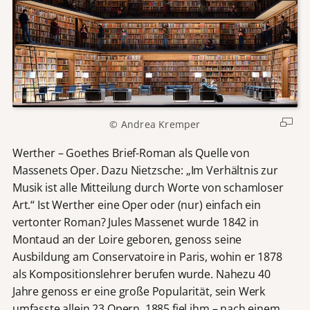
© Andrea Kremper
Werther – Goethes Brief-Roman als Quelle von
Massenets Oper. Dazu Nietzsche: „Im Verhältnis zur
Musik ist alle Mitteilung durch Worte von schamloser
Art.“ Ist Werther eine Oper oder (nur) einfach ein
vertonter Roman? Jules Massenet wurde 1842 in
Montaud an der Loire geboren, genoss seine
Ausbildung am Conservatoire in Paris, wohin er 1878
als Kompositionslehrer berufen wurde. Nahezu 40
Jahre genoss er eine große Popularität, sein Werk
umfasste allein 23 Opern. 1885 fiel ihm – nach einem