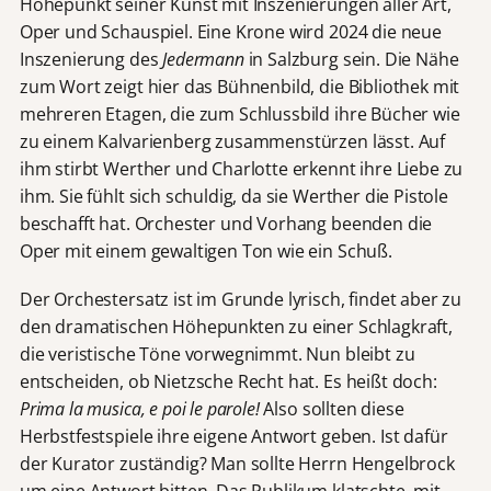
Höhepunkt seiner Kunst mit Inszenierungen aller Art,
Oper und Schauspiel. Eine Krone wird 2024 die neue
Inszenierung des
Jedermann
in Salzburg sein. Die Nähe
zum Wort zeigt hier das Bühnenbild, die Bibliothek mit
mehreren Etagen, die zum Schlussbild ihre Bücher wie
zu einem Kalvarienberg zusammenstürzen lässt. Auf
ihm stirbt Werther und Charlotte erkennt ihre Liebe zu
ihm. Sie fühlt sich schuldig, da sie Werther die Pistole
beschafft hat. Orchester und Vorhang beenden die
Oper mit einem gewaltigen Ton wie ein Schuß.
Der Orchestersatz ist im Grunde lyrisch, findet aber zu
den dramatischen Höhepunkten zu einer Schlagkraft,
die veristische Töne vorwegnimmt. Nun bleibt zu
entscheiden, ob Nietzsche Recht hat. Es heißt doch:
Prima la musica, e poi le parole!
Also sollten diese
Herbstfestspiele ihre eigene Antwort geben. Ist dafür
der Kurator zuständig? Man sollte Herrn Hengelbrock