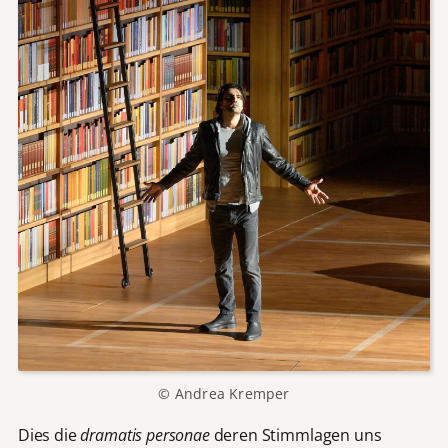
© Andrea Kremper
Dies die
dramatis personae
deren Stimmlagen uns