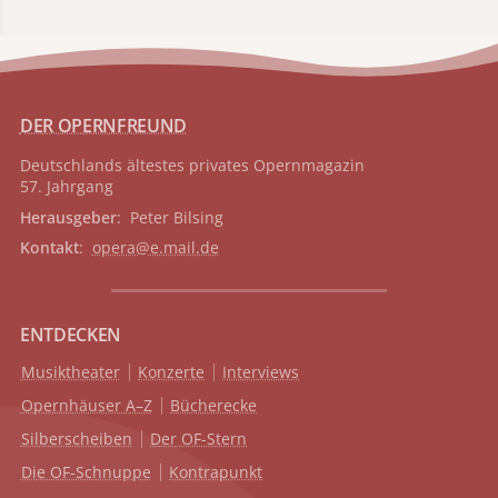
DER OPERNFREUND
Deutschlands ältestes privates
Opernmagazin
57. Jahrgang
Herausgeber
: Peter Bilsing
Kontakt
:
opera@e.mail.de
ENTDECKEN
Musiktheater
Konzerte
Interviews
Opernhäuser A–Z
Bücherecke
Silberscheiben
Der OF-Stern
Die OF-Schnuppe
Kontrapunkt