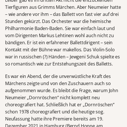
Tierfiguren aus Grimms Märchen. Aber Neumeier hatte
– wie andere vor ihm – das Ballett von fast vier auf drei
Stunden gekürzt. Das Orchester war die heimische
Philharmonie Baden-Baden. Sie war einfach laut und
vom Dirigenten Markus Lehtinen wohl auch nicht zu
bändigen. Er ist ein erfahrener Ballettdirigent – sein
Kontakt mit der Bühne war makellos. Das Violin-Solo
war in russischen (?) Händen – Jewgeni Schuk spielte es
so romantisch wie zur Entstehungszeit des Balletts.
Es war ein Abend, der die unverwüstliche Kraft des
Märchens zeigte und von den Zuschauern auch so
aufgenommen wurde. Es bleibt die Frage, warum John
Neumeier „Dornröschen“ nicht komplett neu
choreografiert hat. Schließlich hat er „Dornröschen“
schon 1978 choreografiert und die heutige sog.
Neufassung hatte ihre Premiere bereits am 19.
Dezember 2021 in Hamburg (Bernd Hoppe am