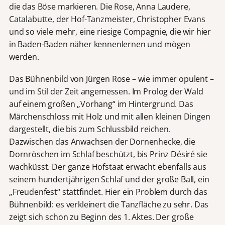
die das Böse markieren. Die Rose, Anna Laudere,
Catalabutte, der Hof-Tanzmeister, Christopher Evans
und so viele mehr, eine riesige Compagnie, die wir hier
in Baden-Baden näher kennenlernen und mögen
werden.
Das Bühnenbild von Jürgen Rose – wie immer opulent –
und im Stil der Zeit angemessen. Im Prolog der Wald
auf einem großen „Vorhang“ im Hintergrund. Das
Märchenschloss mit Holz und mit allen kleinen Dingen
dargestellt, die bis zum Schlussbild reichen.
Dazwischen das Anwachsen der Dornenhecke, die
Dornröschen im Schlaf beschützt, bis Prinz Désiré sie
wachküsst. Der ganze Hofstaat erwacht ebenfalls aus
seinem hundertjährigen Schlaf und der große Ball, ein
„Freudenfest“ stattfindet. Hier ein Problem durch das
Bühnenbild: es verkleinert die Tanzfläche zu sehr. Das
zeigt sich schon zu Beginn des 1. Aktes. Der große