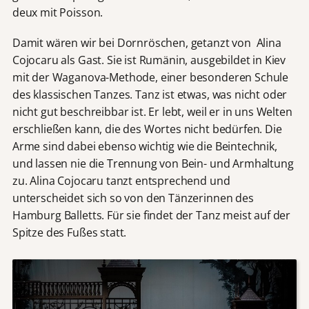
deux mit Poisson.
Damit wären wir bei Dornröschen, getanzt von Alina
Cojocaru als Gast. Sie ist Rumänin, ausgebildet in Kiev
mit der Waganova-Methode, einer besonderen Schule
des klassischen Tanzes. Tanz ist etwas, was nicht oder
nicht gut beschreibbar ist. Er lebt, weil er in uns Welten
erschließen kann, die des Wortes nicht bedürfen. Die
Arme sind dabei ebenso wichtig wie die Beintechnik,
und lassen nie die Trennung von Bein- und Armhaltung
zu. Alina Cojocaru tanzt entsprechend und
unterscheidet sich so von den Tänzerinnen des
Hamburg Balletts. Für sie findet der Tanz meist auf der
Spitze des Fußes statt.