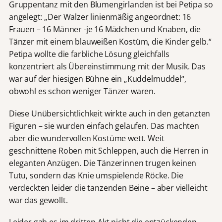
Gruppentanz mit den Blumengirlanden ist bei Petipa so
angelegt: „Der Walzer linienmäßig angeordnet: 16
Frauen – 16 Männer -je 16 Mädchen und Knaben, die
Tänzer mit einem blauweißen Kostüm, die Kinder gelb.“
Petipa wollte die farbliche Lösung gleichfalls
konzentriert als Übereinstimmung mit der Musik. Das
war auf der hiesigen Bühne ein „Kuddelmuddel“,
obwohl es schon weniger Tänzer waren.
Diese Unübersichtlichkeit wirkte auch in den getanzten
Figuren – sie wurden einfach gelaufen. Das machten
aber die wundervollen Kostüme wett. Weit
geschnittene Roben mit Schleppen, auch die Herren in
eleganten Anzügen. Die Tänzerinnen trugen keinen
Tutu, sondern das Knie umspielende Röcke. Die
verdeckten leider die tanzenden Beine – aber vielleicht
war das gewollt.
Leider gab es im dritten Akt nicht die entzückenden