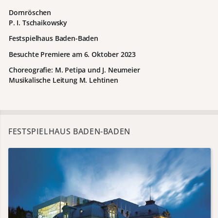
Dornröschen
P. I. Tschaikowsky
Festspielhaus Baden-Baden
Besuchte Premiere am 6. Oktober 2023
Choreografie: M. Petipa und J. Neumeier
Musikalische Leitung M. Lehtinen
FESTSPIELHAUS BADEN-BADEN