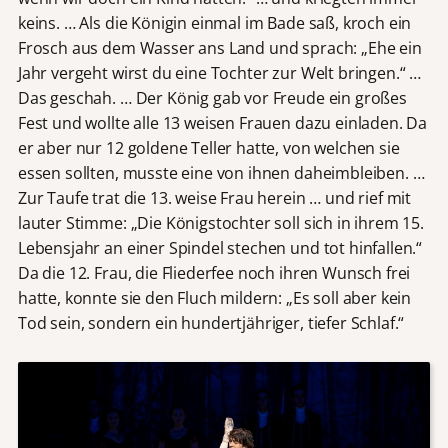
keins. … Als die Königin einmal im Bade saß, kroch ein
Frosch aus dem Wasser ans Land und sprach: „Ehe ein
Jahr vergeht wirst du eine Tochter zur Welt bringen.“ …
Das geschah. … Der König gab vor Freude ein großes
Fest und wollte alle 13 weisen Frauen dazu einladen. Da
er aber nur 12 goldene Teller hatte, von welchen sie
essen sollten, musste eine von ihnen daheimbleiben. …
Zur Taufe trat die 13. weise Frau herein … und rief mit
lauter Stimme: „Die Königstochter soll sich in ihrem 15.
Lebensjahr an einer Spindel stechen und tot hinfallen.“
Da die 12. Frau, die Fliederfee noch ihren Wunsch frei
hatte, konnte sie den Fluch mildern: „Es soll aber kein
Tod sein, sondern ein hundertjähriger, tiefer Schlaf.“