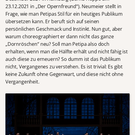
23.12.2021 in „Der Opernfreund“). Neumeier stellt in
Frage, wie man Petipas Stil für ein heutiges Publikum
übersetzen kann. Er beruft sich auf seinen
persönlichen Geschmack und Instinkt. Nun gut, aber
warum choreographiert er dann nicht das ganze
„Dornröschen“ neu? Soll man Petipa also doch
erhalten, wenn man die Hälfte erhält und nicht fähig ist
auch diese zu erneuern? So dumm ist das Publikum
nicht, Vergangenes zu verstehen. Es ist trivial: Es gibt
keine Zukunft ohne Gegenwart, und diese nicht ohne
Vergangenheit.