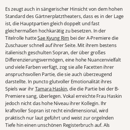
Es zeugt auch in sängerischer Hinsicht von dem hohen
Standard des Gärtnerplatztheaters, dass es in der Lage
ist, die Hauptpartien gleich doppelt und fast
gleichermaßen hochkarätig zu besetzen. In der
Titelrolle hatte
Sae Kyung Rim
bei der A-Premiere die
Zuschauer schnell auf ihrer Seite. Mit ihrem bestens
italienisch geschulten Sopran, der über großes
Differenzierungsvermögen, eine hohe Nuancenvielfalt
und viele Farben verfügt, zog sie alle Facetten ihrer
anspruchsvollen Partie, die sie auch überzeugend
darstellte. In puncto glutvoller Emotionalität ihres
Spiels war ihr
Tamara Haskin,
die die Partie bei der B-
Premiere sang, überlegen. Vokal erreichte Frau Haskin
jedoch nicht das hohe Niveau ihrer Kollegin. Ihr
kraftvoller Sopran ist recht eindimensional, wird
praktisch nur laut geführt und weist zur orgelnden
Tiefe hin einen unschönen Registerbruch auf. Als