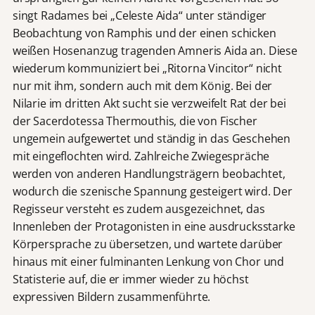
singt Radames bei „Celeste Aida“ unter ständiger
Beobachtung von Ramphis und der einen schicken
weißen Hosenanzug tragenden Amneris Aida an. Diese
wiederum kommuniziert bei „Ritorna Vincitor“ nicht
nur mit ihm, sondern auch mit dem König. Bei der
Nilarie im dritten Akt sucht sie verzweifelt Rat der bei
der Sacerdotessa Thermouthis, die von Fischer
ungemein aufgewertet und ständig in das Geschehen
mit eingeflochten wird. Zahlreiche Zwiegespräche
werden von anderen Handlungsträgern beobachtet,
wodurch die szenische Spannung gesteigert wird. Der
Regisseur versteht es zudem ausgezeichnet, das
Innenleben der Protagonisten in eine ausdrucksstarke
Körpersprache zu übersetzen, und wartete darüber
hinaus mit einer fulminanten Lenkung von Chor und
Statisterie auf, die er immer wieder zu höchst
expressiven Bildern zusammenführte.