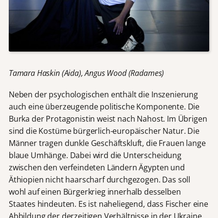
Tamara Haskin (Aida), Angus Wood (Radames)
Neben der psychologischen enthält die Inszenierung
auch eine überzeugende politische Komponente. Die
Burka der Protagonistin weist nach Nahost. Im Übrigen
sind die Kostüme bürgerlich-europäischer Natur. Die
Männer tragen dunkle Geschäftskluft, die Frauen lange
blaue Umhänge. Dabei wird die Unterscheidung
zwischen den verfeindeten Ländern Ägypten und
Äthiopien nicht haarscharf durchgezogen. Das soll
wohl auf einen Bürgerkrieg innerhalb desselben
Staates hindeuten. Es ist naheliegend, dass Fischer eine
Abbildung der derzeitigen Verhältnisse in der Ukraine