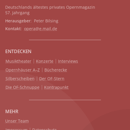
Deutschlands ältestes privates
Opernmagazin
57. Jahrgang
Herausgeber
: Peter Bilsing
Kontakt
:
opera@e.mail.de
ENTDECKEN
Musiktheater
Konzerte
Interviews
Opernhäuser A–Z
Bücherecke
Silberscheiben
Der OF-Stern
Die OF-Schnuppe
Kontrapunkt
MEHR
Unser Team
Impressum
Datenschutz