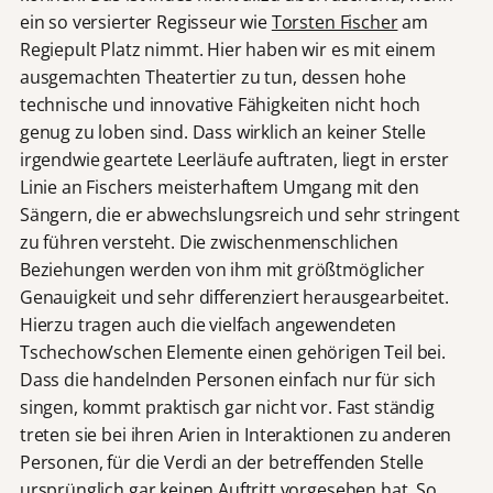
ein so versierter Regisseur wie
Torsten Fischer
am
Regiepult Platz nimmt. Hier haben wir es mit einem
ausgemachten Theatertier zu tun, dessen hohe
technische und innovative Fähigkeiten nicht hoch
genug zu loben sind. Dass wirklich an keiner Stelle
irgendwie geartete Leerläufe auftraten, liegt in erster
Linie an Fischers meisterhaftem Umgang mit den
Sängern, die er abwechslungsreich und sehr stringent
zu führen versteht. Die zwischenmenschlichen
Beziehungen werden von ihm mit größtmöglicher
Genauigkeit und sehr differenziert herausgearbeitet.
Hierzu tragen auch die vielfach angewendeten
Tschechow’schen Elemente einen gehörigen Teil bei.
Dass die handelnden Personen einfach nur für sich
singen, kommt praktisch gar nicht vor. Fast ständig
treten sie bei ihren Arien in Interaktionen zu anderen
Personen, für die Verdi an der betreffenden Stelle
ursprünglich gar keinen Auftritt vorgesehen hat. So