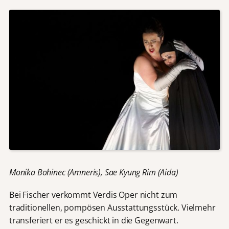
Monika Bohinec (Amneris), Sae Kyung Rim (Aida)
Bei Fischer verkommt Verdis Oper nicht zum
traditionellen, pompösen Ausstattungsstück. Vielmehr
transferiert er es geschickt in die Gegenwart.