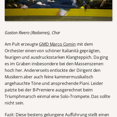
Gaston Rivero (Radames), Chor
Am Pult erzeugte
GMD Marco Comin
mit dem
Orchester einen von schöner Italianità geprägten,
feurigen und ausdrucksstarken Klangteppich. Da ging
es im Graben insbesondere bei den Massenszenen
hoch her. Andererseits entlockte der Dirigent den
Musikern aber auch feine kammermusikalisch
angehauchte Töne und ansprechende Piani. Leider
patzte bei der B-Premiere ausgerechnet beim
Triumphmarsch einmal eine Solo-Trompete. Das sollte
nicht sein.
Fazit: Diese bestens gelungene Aufführung stellt einen