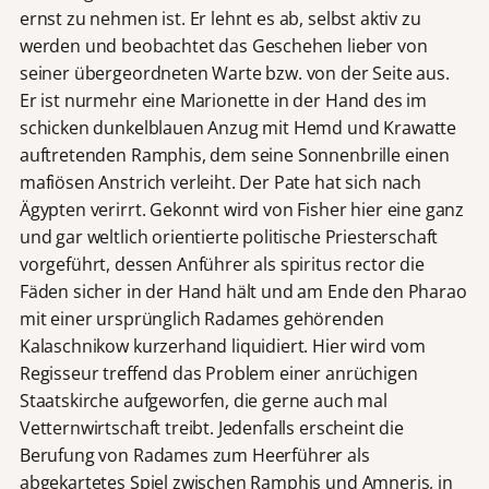
ernst zu nehmen ist. Er lehnt es ab, selbst aktiv zu
werden und beobachtet das Geschehen lieber von
seiner übergeordneten Warte bzw. von der Seite aus.
Er ist nurmehr eine Marionette in der Hand des im
schicken dunkelblauen Anzug mit Hemd und Krawatte
auftretenden Ramphis, dem seine Sonnenbrille einen
mafiösen Anstrich verleiht. Der Pate hat sich nach
Ägypten verirrt. Gekonnt wird von Fisher hier eine ganz
und gar weltlich orientierte politische Priesterschaft
vorgeführt, dessen Anführer als spiritus rector die
Fäden sicher in der Hand hält und am Ende den Pharao
mit einer ursprünglich Radames gehörenden
Kalaschnikow kurzerhand liquidiert. Hier wird vom
Regisseur treffend das Problem einer anrüchigen
Staatskirche aufgeworfen, die gerne auch mal
Vetternwirtschaft treibt. Jedenfalls erscheint die
Berufung von Radames zum Heerführer als
abgekartetes Spiel zwischen Ramphis und Amneris, in