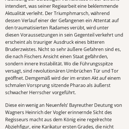
intendiert, was seiner Regiearbeit eine beklemmende
Aktualität verleiht. Der Triumphmarsch, während
dessen Verlauf einer der Gefangenen ein Attentat auf
den traumatisierten Radames verübt, wird unter
diesen Voraussetzungen in sein Gegenteil verkehrt und
erscheint als trauriger Ausdruck eines bitteren
Bruderzwistes. Nicht so sehr äußere Gefahren sind es,
die nach Fischers Ansicht einen Staat gefährden,
sondern innere Instabilität. Wo die Führungsspitze
versagt, sind revolutionären Umbrüchen Tür und Tor
geöffnet. Demgemäß wird der im ersten Akt auf einem
schmalen Vorsprung sitzende Pharao als äußerst
schwacher Herrscher vorgeführt.
Diese ein wenig an Neuenfels’ Bayreuther Deutung von
Wagners Heinrich der Vogler erinnernde Sicht des
Regisseurs macht aus dem König eine regelrechte
Abziehfigur, eine Karikatur ersten Grades, die nicht