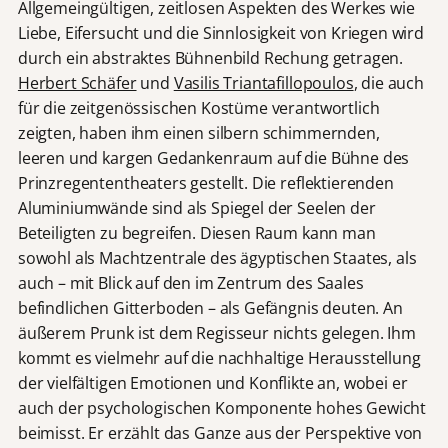
Allgemeingültigen, zeitlosen Aspekten des Werkes wie
Liebe, Eifersucht und die Sinnlosigkeit von Kriegen wird
durch ein abstraktes Bühnenbild Rechung getragen.
Herbert Schäfer
und
Vasilis Triantafillopoulos
, die auch
für die zeitgenössischen Kostüme verantwortlich
zeigten, haben ihm einen silbern schimmernden,
leeren und kargen Gedankenraum auf die Bühne des
Prinzregententheaters gestellt. Die reflektierenden
Aluminiumwände sind als Spiegel der Seelen der
Beteiligten zu begreifen. Diesen Raum kann man
sowohl als Machtzentrale des ägyptischen Staates, als
auch – mit Blick auf den im Zentrum des Saales
befindlichen Gitterboden – als Gefängnis deuten. An
äußerem Prunk ist dem Regisseur nichts gelegen. Ihm
kommt es vielmehr auf die nachhaltige Herausstellung
der vielfältigen Emotionen und Konflikte an, wobei er
auch der psychologischen Komponente hohes Gewicht
beimisst. Er erzählt das Ganze aus der Perspektive von