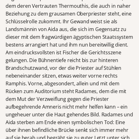
dem deren Vertrauten Thermouthis, die auch in naher
Beziehung zu dem grausamen Oberpriester steht, eine
Schlüsselrolle zukommt. Ihr Gewand weist sie als
Landsmännin von Aida aus, die sich im Gegensatz zu
dieser mit dem fragwürdigen ägyptischen Staatssystem
bestens arrangiert hat und ihm nun bereitwillig dient.
Am eindrucksvollsten ist Fischer die Gerichtsszene
gelungen. Die Bühnentiefe reicht bis zur hinteren
Brandschutzwand, vor der die Priester auf Stühlen
nebeneinander sitzen, etwas weiter vorne rechts
Ramphis. Vorne, abgesondert, allein und mit dem
Rücken zum Auditorium steht Radames, dem die mit
dem Mut der Verzweiflung gegen die Priester
aufbegehrende Amneris nicht mehr helfen kann – ein
ungeheuer unter die Haut gehendes Bild. Radames und
Aida sterben am Ende einen symbolischen Tod: Eine
über ihnen befindliche Brücke senkt sich immer mehr
auf sie herab und begräbt sie zu guter Letzt unter sich.