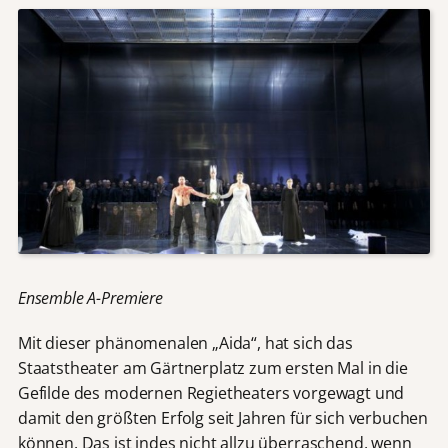
Ensemble A-Premiere
Mit dieser phänomenalen „Aida“, hat sich das
Staatstheater am Gärtnerplatz zum ersten Mal in die
Gefilde des modernen Regietheaters vorgewagt und
damit den größten Erfolg seit Jahren für sich verbuchen
können. Das ist indes nicht allzu überraschend, wenn