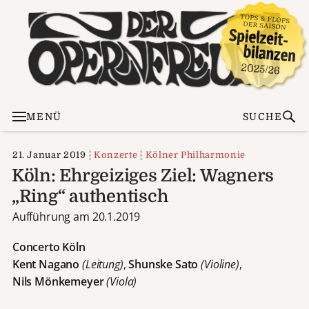
MENÜ
SUCHE
21. Januar 2019
Konzerte
Kölner Philharmonie
Köln: Ehrgeiziges Ziel: Wagners
„Ring“ authentisch
Aufführung am 20.1.2019
Concerto Köln
Kent Nagano
(Leitung)
,
Shunske Sato
(Violine)
,
Nils Mönkemeyer
(Viola)