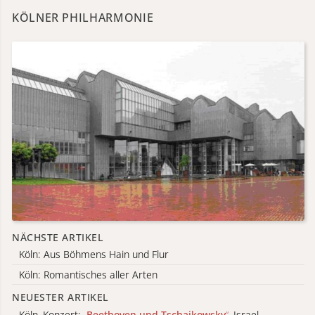
KÖLNER PHILHARMONIE
NÄCHSTE ARTIKEL
Köln: Aus Böhmens Hain und Flur
Köln: Romantisches aller Arten
NEUESTER ARTIKEL
Köln, Konzert:
„
Beethoven und Tschaikowsky
“
, Israel