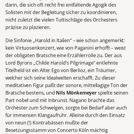
darin, die sich oft recht frei entfaltende Agogik des
Solisten mit der Begleitung sicher zu koordinieren,
nicht zuletzt die vielen Tuttischläge des Orchesters
präzise zu plazieren.
Die Sinfonie „Harold in Italien“ – wie schon angemerkt:
kein Virtuosenkonzert, wie von Paganini erhofft – weist
der obligaten Bratsche eine Erzählerrolle zu. Der aus
Lord Byrons „Childe Harold’s Pilgrimage“ entlehnte
Titelheld ist ein Alter Ego von Berlioz, ein Träumer,
welcher sich seine Idealwelten erschafft. Zu dieser
meditativen Figur paßt der sonore, mittellagige Ton der
Bratsche bestens, und
Nils Mönkemeyer
spielte seinen
Part nobel und mit Inbrunst. Nagano brachte das
Orchester zum Schwelgen, sorgte bei Bedarf aber auch
für immensen Klangaufruhr. Alleine durch den Einsatz
von neun (!) Kontrabässen mußte der
Besetzungsstamm von Concerto Köln mächtig