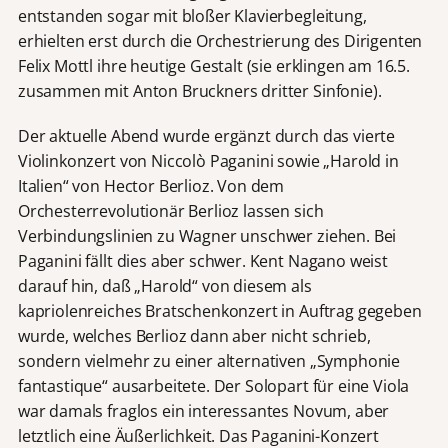
entstanden sogar mit bloßer Klavierbegleitung,
erhielten erst durch die Orchestrierung des Dirigenten
Felix Mottl ihre heutige Gestalt (sie erklingen am 16.5.
zusammen mit Anton Bruckners dritter Sinfonie).
Der aktuelle Abend wurde ergänzt durch das vierte
Violinkonzert von Niccolò Paganini sowie „Harold in
Italien“ von Hector Berlioz. Von dem
Orchesterrevolutionär Berlioz lassen sich
Verbindungslinien zu Wagner unschwer ziehen. Bei
Paganini fällt dies aber schwer. Kent Nagano weist
darauf hin, daß „Harold“ von diesem als
kapriolenreiches Bratschenkonzert in Auftrag gegeben
wurde, welches Berlioz dann aber nicht schrieb,
sondern vielmehr zu einer alternativen „Symphonie
fantastique“ ausarbeitete. Der Solopart für eine Viola
war damals fraglos ein interessantes Novum, aber
letztlich eine Äußerlichkeit. Das Paganini-Konzert