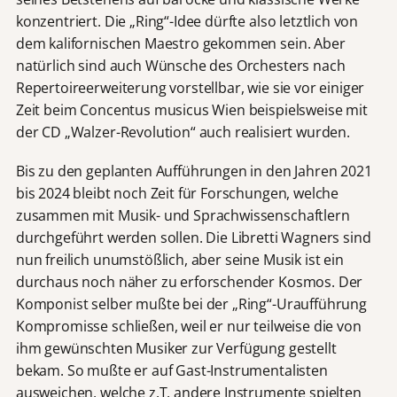
konzentriert. Die „Ring“-Idee dürfte also letztlich von
dem kalifornischen Maestro gekommen sein. Aber
natürlich sind auch Wünsche des Orchesters nach
Repertoireerweiterung vorstellbar, wie sie vor einiger
Zeit beim Concentus musicus Wien beispielsweise mit
der CD „Walzer-Revolution“ auch realisiert wurden.
Bis zu den geplanten Aufführungen in den Jahren 2021
bis 2024 bleibt noch Zeit für Forschungen, welche
zusammen mit Musik- und Sprachwissenschaftlern
durchgeführt werden sollen. Die Libretti Wagners sind
nun freilich unumstößlich, aber seine Musik ist ein
durchaus noch näher zu erforschender Kosmos. Der
Komponist selber mußte bei der „Ring“-Uraufführung
Kompromisse schließen, weil er nur teilweise die von
ihm gewünschten Musiker zur Verfügung gestellt
bekam. So mußte er auf Gast-Instrumentalisten
ausweichen, welche z.T. andere Instrumente spielten