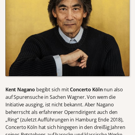
Kent Nagano
begibt sich mit
Concerto Köln
nun also
auf Spurensuche in Sachen Wagner. Von wem die
Initiative ausging, ist nicht bekannt. Aber Nagano
beherrscht als erfahrener Operndirigent auch den
„Ring“ (zuletzt Aufführungen in Hamburg Ende 2018),
Concerto Köln hat sich hingegen in den dreißig Jahren
seines Betstehens auf barocke und klassische Werke