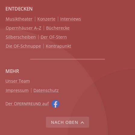
ENTDECKEN
Musiktheater
Konzerte
Interviews
Opernhäuser A–Z
Bücherecke
Silberscheiben
Der OF-Stern
Die OF-Schnuppe
Kontrapunkt
MEHR
Unser Team
Impressum
Datenschutz
Der O
auf
PERNFREUND
NACH OBEN