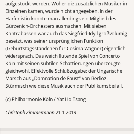
aufgestockt werden. Woher die zusätzlichen Musiker im
Einzelnen kamen, wurde nicht angegeben. In der
Harfenistin konnte man allerdings ein Mitglied des
Gürzenich-Orchesters ausmachen. Mit sieben
Kontrabässen war auch das Siegfried-Idyll großvolumig
besetzt, was seiner ursprünglichen Funktion
(Geburtstagsständchen für Cosima Wagner) eigentlich
widersprach. Das weich flutende Spiel von Concerto
Köln mit seinen subtilen Schattierungen überzeugte
gleichwohl. Effektvolle Schlußzugabe: der Ungarische
Marsch aus „Damnation de Faust“ von Berlioz.
Stürmisch wie diese Musik auch der Publikumsbeifall.
(c) Philharmonie Köln / Yat Ho Tsang
Christoph Zimmermann
21.1.2019