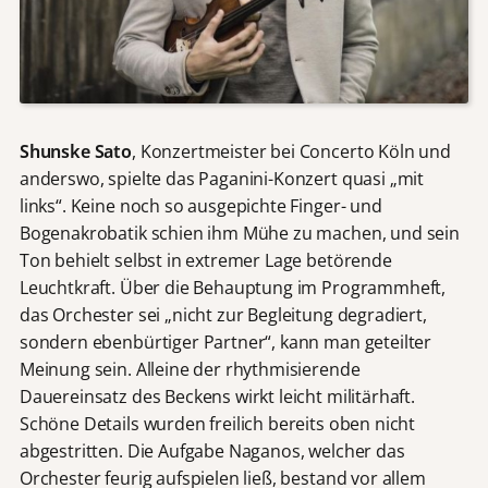
Shunske Sato
, Konzertmeister bei Concerto Köln und
anderswo, spielte das Paganini-Konzert quasi „mit
links“. Keine noch so ausgepichte Finger- und
Bogenakrobatik schien ihm Mühe zu machen, und sein
Ton behielt selbst in extremer Lage betörende
Leuchtkraft. Über die Behauptung im Programmheft,
das Orchester sei „nicht zur Begleitung degradiert,
sondern ebenbürtiger Partner“, kann man geteilter
Meinung sein. Alleine der rhythmisierende
Dauereinsatz des Beckens wirkt leicht militärhaft.
Schöne Details wurden freilich bereits oben nicht
abgestritten. Die Aufgabe Naganos, welcher das
Orchester feurig aufspielen ließ, bestand vor allem