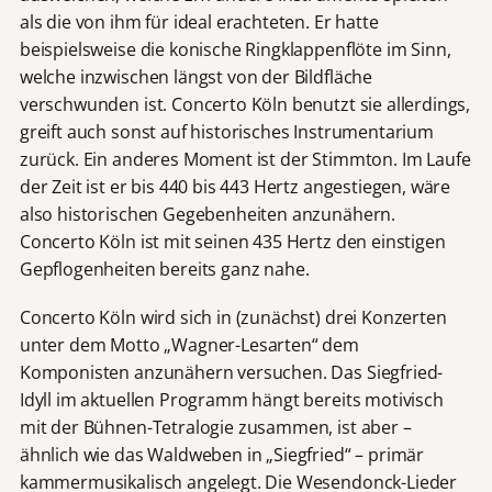
als die von ihm für ideal erachteten. Er hatte
beispielsweise die konische Ringklappenflöte im Sinn,
welche inzwischen längst von der Bildfläche
verschwunden ist. Concerto Köln benutzt sie allerdings,
greift auch sonst auf historisches Instrumentarium
zurück. Ein anderes Moment ist der Stimmton. Im Laufe
der Zeit ist er bis 440 bis 443 Hertz angestiegen, wäre
also historischen Gegebenheiten anzunähern.
Concerto Köln ist mit seinen 435 Hertz den einstigen
Gepflogenheiten bereits ganz nahe.
Concerto Köln wird sich in (zunächst) drei Konzerten
unter dem Motto „Wagner-Lesarten“ dem
Komponisten anzunähern versuchen. Das Siegfried-
Idyll im aktuellen Programm hängt bereits motivisch
mit der Bühnen-Tetralogie zusammen, ist aber –
ähnlich wie das Waldweben in „Siegfried“ – primär
kammermusikalisch angelegt. Die Wesendonck-Lieder