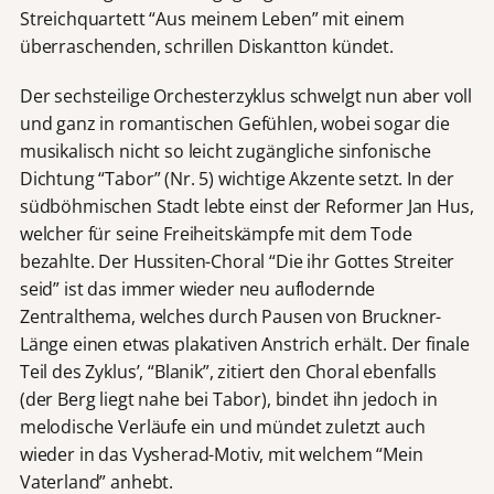
Streichquartett “Aus meinem Leben” mit einem
überraschenden, schrillen Diskantton kündet.
Der sechsteilige Orchesterzyklus schwelgt nun aber voll
und ganz in romantischen Gefühlen, wobei sogar die
musikalisch nicht so leicht zugängliche sinfonische
Dichtung “Tabor” (Nr. 5) wichtige Akzente setzt. In der
südböhmischen Stadt lebte einst der Reformer Jan Hus,
welcher für seine Freiheitskämpfe mit dem Tode
bezahlte. Der Hussiten-Choral “Die ihr Gottes Streiter
seid” ist das immer wieder neu auflodernde
Zentralthema, welches durch Pausen von Bruckner-
Länge einen etwas plakativen Anstrich erhält. Der finale
Teil des Zyklus’, “Blanik”, zitiert den Choral ebenfalls
(der Berg liegt nahe bei Tabor), bindet ihn jedoch in
melodische Verläufe ein und mündet zuletzt auch
wieder in das Vysherad-Motiv, mit welchem “Mein
Vaterland” anhebt.