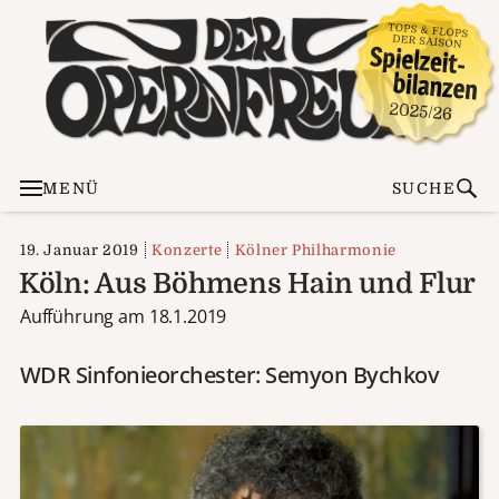
MENÜ
SUCHE
19. Januar 2019
Konzerte
Kölner Philharmonie
Köln: Aus Böhmens Hain und Flur
Aufführung am 18.1.2019
WDR Sinfonieorchester: Semyon Bychkov