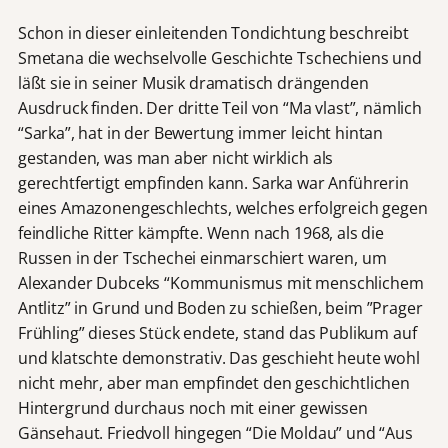
Schon in dieser einleitenden Tondichtung beschreibt
Smetana die wechselvolle Geschichte Tschechiens und
läßt sie in seiner Musik dramatisch drängenden
Ausdruck finden. Der dritte Teil von “Ma vlast”, nämlich
“Sarka”, hat in der Bewertung immer leicht hintan
gestanden, was man aber nicht wirklich als
gerechtfertigt empfinden kann. Sarka war Anführerin
eines Amazonengeschlechts, welches erfolgreich gegen
feindliche Ritter kämpfte. Wenn nach 1968, als die
Russen in der Tschechei einmarschiert waren, um
Alexander Dubceks “Kommunismus mit menschlichem
Antlitz” in Grund und Boden zu schießen, beim ”Prager
Frühling” dieses Stück endete, stand das Publikum auf
und klatschte demonstrativ. Das geschieht heute wohl
nicht mehr, aber man empfindet den geschichtlichen
Hintergrund durchaus noch mit einer gewissen
Gänsehaut. Friedvoll hingegen “Die Moldau” und “Aus