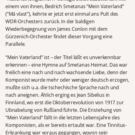
einem von ihnen, Bedrich Smetanas “Mein Vaterland”
(“Má vlast”), kehrte er jetzt erst einmal ans Pult des
WDR-Orchesters zurück. In der baldigen
Wiederbegegnung von James Conlon mit dem
Gürzenich-Orchester findet dieser Vorgang eine
Parallele.
“Mein Vaterland” ist – der Titel läßt es unverkennbar
erkennen – eine Hymne auf Smetanas Heimat. Das war
freilich eine nach und nach wachsende Liebe, denn der
Komponist wurde mehr oder weniger deutsch erzogen,
mußte sich u.a. die tschechische Sprache nach und
nach aneignen. Ählich erging es Jean Sibelius in
Finnland, wo erst die Oktoberrevolution von 1917 zur
Ubnabelung von Rußland führte. Die Enstehung von
“Mein Vaterland” fällt in die letzten Lebensjahre des
Komponisten, als er bereits ertaubt war. Eine Tinnitus-
Erkrankung war voraus gegangen, wovon sein