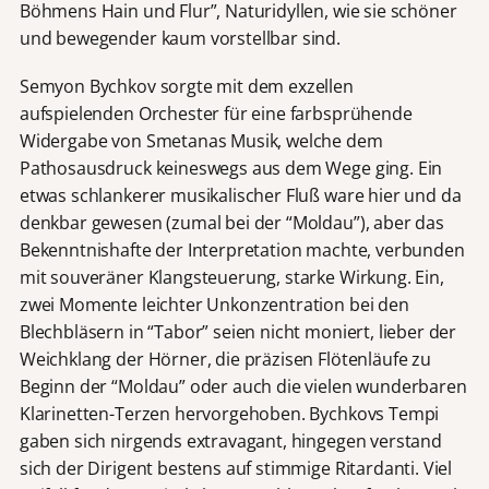
Böhmens Hain und Flur”, Naturidyllen, wie sie schöner
und bewegender kaum vorstellbar sind.
Semyon Bychkov sorgte mit dem exzellen
aufspielenden Orchester für eine farbsprühende
Widergabe von Smetanas Musik, welche dem
Pathosausdruck keineswegs aus dem Wege ging. Ein
etwas schlankerer musikalischer Fluß ware hier und da
denkbar gewesen (zumal bei der “Moldau”), aber das
Bekenntnishafte der Interpretation machte, verbunden
mit souveräner Klangsteuerung, starke Wirkung. Ein,
zwei Momente leichter Unkonzentration bei den
Blechbläsern in “Tabor” seien nicht moniert, lieber der
Weichklang der Hörner, die präzisen Flötenläufe zu
Beginn der “Moldau” oder auch die vielen wunderbaren
Klarinetten-Terzen hervorgehoben. Bychkovs Tempi
gaben sich nirgends extravagant, hingegen verstand
sich der Dirigent bestens auf stimmige Ritardanti. Viel