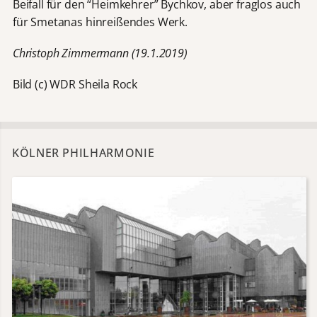
Beifall für den “Heimkehrer” Bychkov, aber fraglos auch
für Smetanas hinreißendes Werk.
Christoph Zimmermann (19.1.2019)
Bild (c) WDR Sheila Rock
KÖLNER PHILHARMONIE