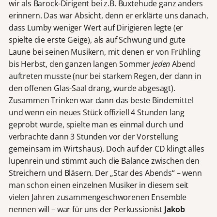
wir als Barock-Dirigent bei z.B. Buxtehude ganz anders
erinnern. Das war Absicht, denn er erklärte uns danach,
dass Lumby weniger Wert auf Dirigieren legte (er
spielte die erste Geige), als auf Schwung und gute
Laune bei seinen Musikern, mit denen er von Frühling
bis Herbst, den ganzen langen Sommer
jeden
Abend
auftreten musste (nur bei starkem Regen, der dann in
den offenen Glas-Saal drang, wurde abgesagt).
Zusammen Trinken war dann das beste Bindemittel
und wenn ein neues Stück offiziell 4 Stunden lang
geprobt wurde, spielte man es einmal durch und
verbrachte dann 3 Stunden vor der Vorstellung
gemeinsam im Wirtshaus). Doch auf der CD klingt alles
lupenrein und stimmt auch die Balance zwischen den
Streichern und Bläsern. Der „Star des Abends“ – wenn
man schon einen einzelnen Musiker in diesem seit
vielen Jahren zusammengeschworenen Ensemble
nennen will – war für uns der Perkussionist
Jakob