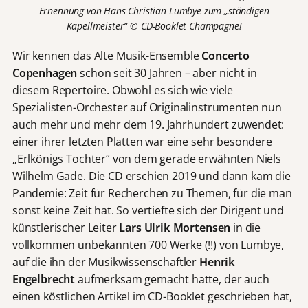
Ernennung von Hans Christian Lumbye zum „ständigen
Kapellmeister“
© CD-Booklet Champagne!
Wir kennen das Alte Musik-Ensemble
Concerto
Copenhagen
schon seit 30 Jahren – aber nicht in
diesem Repertoire. Obwohl es sich wie viele
Spezialisten-Orchester auf Originalinstrumenten nun
auch mehr und mehr dem 19. Jahrhundert zuwendet:
einer ihrer letzten Platten war eine sehr besondere
„Erlkönigs Tochter“ von dem gerade erwähnten Niels
Wilhelm Gade. Die CD erschien 2019 und dann kam die
Pandemie: Zeit für Recherchen zu Themen, für die man
sonst keine Zeit hat. So vertiefte sich der Dirigent und
künstlerischer Leiter
Lars Ulrik Mortensen
in die
vollkommen unbekannten 700 Werke (!!) von Lumbye,
auf die ihn der Musikwissenschaftler
Henrik
Engelbrecht
aufmerksam gemacht hatte, der auch
einen köstlichen Artikel im CD-Booklet geschrieben hat,