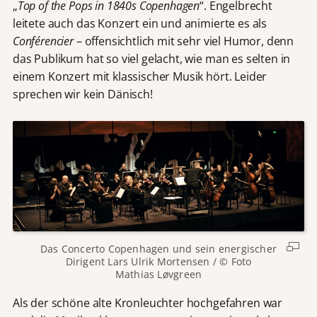
„
Top of the Pops in 1840s Copenhagen
“. Engelbrecht
leitete auch das Konzert ein und animierte es als
Conférencier
– offensichtlich mit sehr viel Humor, denn
das Publikum hat so viel gelacht, wie man es selten in
einem Konzert mit klassischer Musik hört. Leider
sprechen wir kein Dänisch!
Das Concerto Copenhagen und sein energischer
Dirigent Lars Ulrik Mortensen / © Foto
Mathias Løvgreen
Als der schöne alte Kronleuchter hochgefahren war