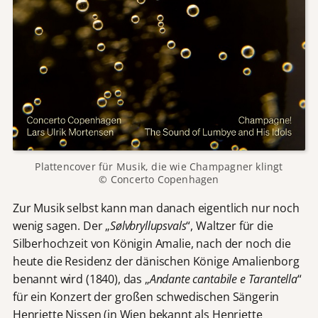
Plattencover für Musik, die wie Champagner klingt
© Concerto Copenhagen
Zur Musik selbst kann man danach eigentlich nur noch
wenig sagen. Der „
Sølvbryllupsvals
“, Waltzer für die
Silberhochzeit von Königin Amalie, nach der noch die
heute die Residenz der dänischen Könige Amalienborg
benannt wird (1840), das „
Andante cantabile e Tarantella
“
für ein Konzert der großen schwedischen Sängerin
Henriette Nissen (in Wien bekannt als Henriette