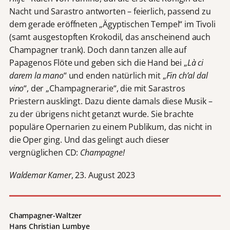
Nacht und Sarastro antworten – feierlich, passend zu
dem gerade eröffneten „Ägyptischen Tempel“ im Tivoli
(samt ausgestopften Krokodil, das anscheinend auch
Champagner trank). Doch dann tanzen alle auf
Papagenos Flöte und geben sich die Hand bei „
Là ci
darem la mano
“ und enden natürlich mit „
Fin ch’al dal
vino
“, der „Champagnerarie“, die mit Sarastros
Priestern ausklingt. Dazu diente damals diese Musik –
zu der übrigens nicht getanzt wurde. Sie brachte
populäre Opernarien zu einem Publikum, das nicht in
die Oper ging. Und das gelingt auch dieser
vergnüglichen CD:
Champagne!
Waldemar Kamer
, 23. August 2023
Champagner-Waltzer
Hans Christian Lumbye