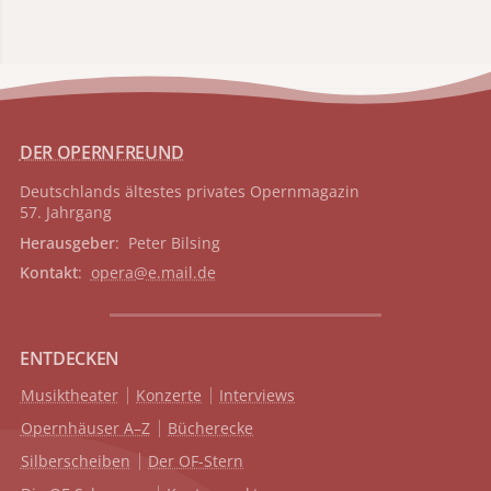
DER OPERNFREUND
Deutschlands ältestes privates
Opernmagazin
57. Jahrgang
Herausgeber
: Peter Bilsing
Kontakt
:
opera@e.mail.de
ENTDECKEN
Musiktheater
Konzerte
Interviews
Opernhäuser A–Z
Bücherecke
Silberscheiben
Der OF-Stern