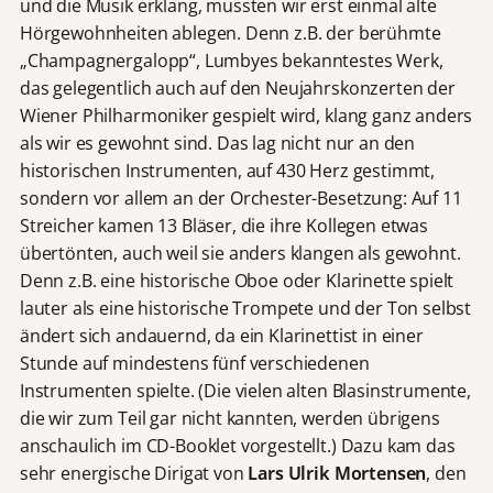
und die Musik erklang, mussten wir erst einmal alte
Hörgewohnheiten ablegen. Denn z.B. der berühmte
„Champagnergalopp“, Lumbyes bekanntestes Werk,
das gelegentlich auch auf den Neujahrskonzerten der
Wiener Philharmoniker gespielt wird, klang ganz anders
als wir es gewohnt sind. Das lag nicht nur an den
historischen Instrumenten, auf 430 Herz gestimmt,
sondern vor allem an der Orchester-Besetzung: Auf 11
Streicher kamen 13 Bläser, die ihre Kollegen etwas
übertönten, auch weil sie anders klangen als gewohnt.
Denn z.B. eine historische Oboe oder Klarinette spielt
lauter als eine historische Trompete und der Ton selbst
ändert sich andauernd, da ein Klarinettist in einer
Stunde auf mindestens fünf verschiedenen
Instrumenten spielte. (Die vielen alten Blasinstrumente,
die wir zum Teil gar nicht kannten, werden übrigens
anschaulich im CD-Booklet vorgestellt.) Dazu kam das
sehr energische Dirigat von
Lars Ulrik Mortensen
, den