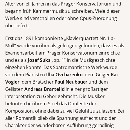
Alter von elf Jahren in das Prager Konservatorium und
begann früh Kammermusik zu schreiben. Viele dieser
Werke sind verschollen oder ohne Opus-Zuordnung
überliefert.
Erst das 1891 komponierte „Klavierquartett Nr. 1 a-
Moll“ wurde von ihm als gelungen gefunden, dass es als
Examensarbeit am Prager Konservatorium einreichte
und es als
Josef Suks
„op. 1“ in die Musikgeschichte
eingehen konnte. Das Spätromantische Werk wurde
von dem Pianisten
Illia Ovcharenko
, dem Geiger
Kai
Vogler
, dem Bratscher
Paul Neubauer
und dem
Cellisten
Andreas Brantelid
in einer großartigen
Interpretation zu Gehör gebracht. Die Musiker
betonten bei ihrem Spiel das Opulente der
Komposition, ohne dabei zu viel Gefühl zu zulassen. Bei
aller Romantik blieb die Spannung aufrecht und der
Charakter der wunderbaren Aufführung geradlinig.