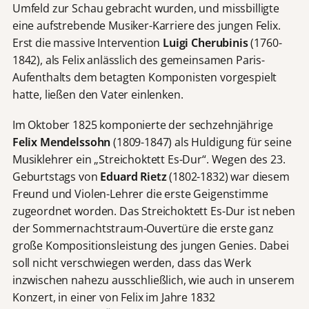
Umfeld zur Schau gebracht wurden, und missbilligte
eine aufstrebende Musiker-Karriere des jungen Felix.
Erst die massive Intervention
Luigi Cherubinis
(1760-
1842), als Felix anlässlich des gemeinsamen Paris-
Aufenthalts dem betagten Komponisten vorgespielt
hatte, ließen den Vater einlenken.
Im Oktober 1825 komponierte der sechzehnjährige
Felix Mendelssohn
(1809-1847) als Huldigung für seine
Musiklehrer ein „Streichoktett Es-Dur“. Wegen des 23.
Geburtstags von
Eduard Rietz
(1802-1832) war diesem
Freund und Violen-Lehrer die erste Geigenstimme
zugeordnet worden. Das Streichoktett Es-Dur ist neben
der Sommernachtstraum-Ouvertüre die erste ganz
große Kompositionsleistung des jungen Genies. Dabei
soll nicht verschwiegen werden, dass das Werk
inzwischen nahezu ausschließlich, wie auch in unserem
Konzert, in einer von Felix im Jahre 1832