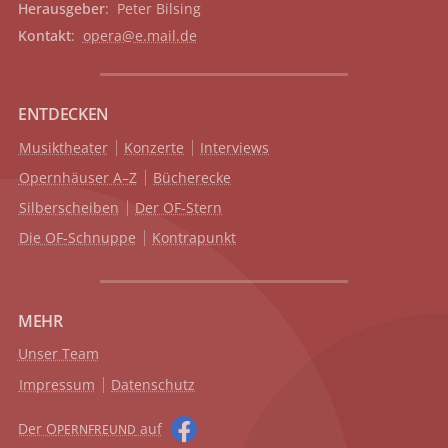
Herausgeber
: Peter Bilsing
Kontakt
:
opera@e.mail.de
ENTDECKEN
Musiktheater
Konzerte
Interviews
Opernhäuser A–Z
Bücherecke
Silberscheiben
Der OF-Stern
Die OF-Schnuppe
Kontrapunkt
MEHR
Unser Team
Impressum
Datenschutz
Der O
auf
PERNFREUND