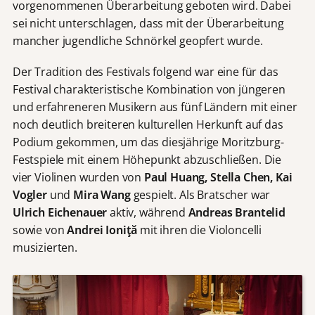
vorgenommenen Überarbeitung geboten wird. Dabei
sei nicht unterschlagen, dass mit der Überarbeitung
mancher jugendliche Schnörkel geopfert wurde.
Der Tradition des Festivals folgend war eine für das
Festival charakteristische Kombination von jüngeren
und erfahreneren Musikern aus fünf Ländern mit einer
noch deutlich breiteren kulturellen Herkunft auf das
Podium gekommen, um das diesjährige Moritzburg-
Festspiele mit einem Höhepunkt abzuschließen. Die
vier Violinen wurden von
Paul Huang, Stella Chen, Kai
Vogler
und
Mira Wang
gespielt. Als Bratscher war
Ulrich Eichenauer
aktiv, während
Andreas Brantelid
sowie von
Andrei Ioniţă
mit ihren die Violoncelli
musizierten.