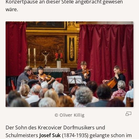
Konzertpause an dieser Stelle angebracht gewesen
wäre.
© Oliver Killig
Der Sohn des Krecovicer Dorfmusikers und
Schulmeisters
Josef Suk
(1874-1935) gelangte schon im