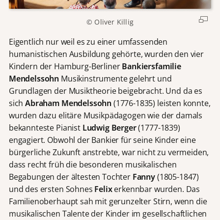
© Oliver Killig
Eigentlich nur weil es zu einer umfassenden
humanistischen Ausbildung gehörte, wurden den vier
Kindern der Hamburg-Berliner
Bankiersfamilie
Mendelssohn
Musikinstrumente gelehrt und
Grundlagen der Musiktheorie beigebracht. Und da es
sich
Abraham Mendelssohn
(1776-1835) leisten konnte,
wurden dazu elitäre Musikpädagogen wie der damals
bekannteste Pianist
Ludwig Berger
(1777-1839)
engagiert. Obwohl der Bankier für seine Kinder eine
bürgerliche Zukunft anstrebte, war nicht zu vermeiden,
dass recht früh die besonderen musikalischen
Begabungen der ältesten Tochter
Fanny
(1805-1847)
und des ersten Sohnes
Felix
erkennbar wurden. Das
Familienoberhaupt sah mit gerunzelter Stirn, wenn die
musikalischen Talente der Kinder im gesellschaftlichen