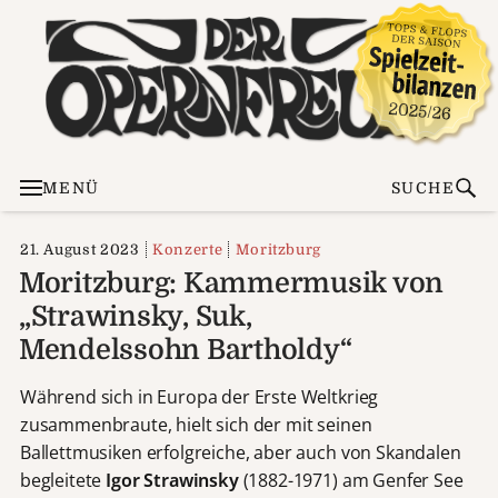
MENÜ
SUCHE
21. August 2023
Konzerte
Moritzburg
Moritzburg: Kammermusik von
„Strawinsky, Suk,
Mendelssohn Bartholdy“
Während sich in Europa der Erste Weltkrieg
zusammenbraute, hielt sich der mit seinen
Ballettmusiken erfolgreiche, aber auch von Skandalen
begleitete
Igor Strawinsky
(1882-1971) am Genfer See